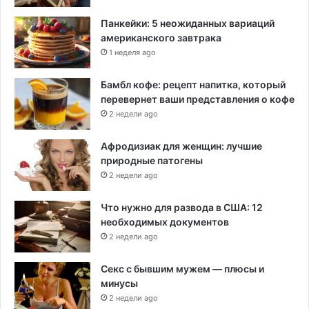
Панкейки: 5 неожиданных вариаций
американского завтрака
1 неделя ago
Бамбл кофе: рецепт напитка, который
перевернет ваши представления о кофе
2 недели ago
Афродизиак для женщин: лучшие
природные патогены
2 недели ago
Что нужно для развода в США: 12
необходимых документов
2 недели ago
Секс с бывшим мужем — плюсы и
минусы
2 недели ago