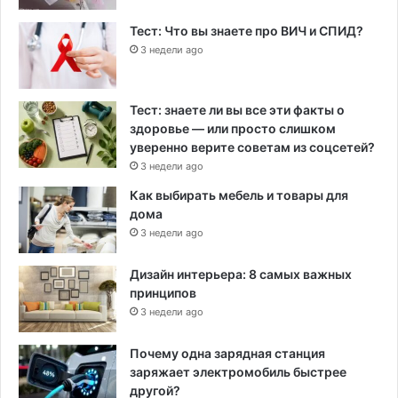
Тест: Что вы знаете про ВИЧ и СПИД?
3 недели ago
Тест: знаете ли вы все эти факты о
здоровье — или просто слишком
уверенно верите советам из соцсетей?
3 недели ago
Как выбирать мебель и товары для
дома
3 недели ago
Дизайн интерьера: 8 самых важных
принципов
3 недели ago
Почему одна зарядная станция
заряжает электромобиль быстрее
другой?