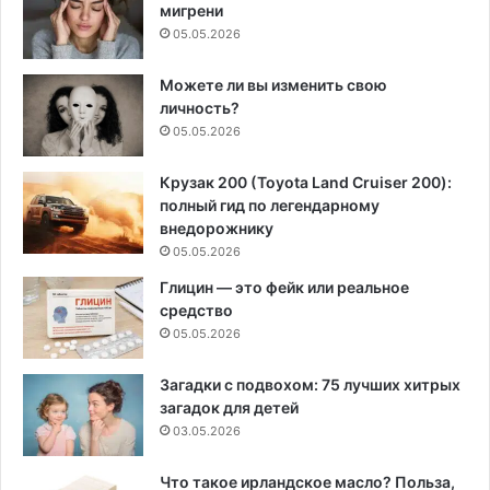
мигрени
05.05.2026
Можете ли вы изменить свою
личность?
05.05.2026
Крузак 200 (Toyota Land Cruiser 200):
полный гид по легендарному
внедорожнику
05.05.2026
Глицин — это фейк или реальное
средство
05.05.2026
Загадки с подвохом: 75 лучших хитрых
загадок для детей
03.05.2026
Что такое ирландское масло? Польза,