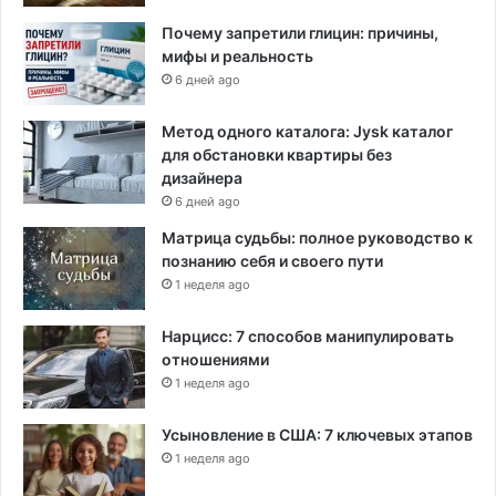
Почему запретили глицин: причины,
мифы и реальность
6 дней ago
Метод одного каталога: Jysk каталог
для обстановки квартиры без
дизайнера
6 дней ago
Матрица судьбы: полное руководство к
познанию себя и своего пути
1 неделя ago
Нарцисс: 7 способов манипулировать
отношениями
1 неделя ago
Усыновление в США: 7 ключевых этапов
1 неделя ago