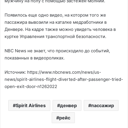
мужчину на полу с помощью застежек-молний.
Появилось еще одно видео, на котором того же
пассажира вывозили на каталке медработники в
Денвере. На кадре также можно увидеть человека в
куртке Управления транспортной безопасности.
NBC News не знает, что происходило до событий,
показанных в видеороликах.
Источник: https://www.nbcnews.com/news/us-
news/spirit-airlines-flight-diverted-after-passenger-tried-
open-exit-door-n1262022
Spirit Airlines
денвер
пассажир
рейс