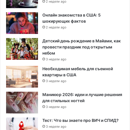
2 недели ago
Онлайн знакомства в США: 5
шокирующих фактов
2 недели ago
Детский день рождение в Майами, как
провести праздник под открытым
небом
3 недели ago
Необходимая мебель для съемной
квартиры в США
3 недели ago
Маникюр 2026: идеи и лучшие решения
для стильных ногтей
3 недели ago
Тест: Что вы знаете про ВИЧ и СПИД?
3 недели ago