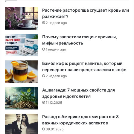
Растение расторопша сгущает кровь или
разжижает?
2 недели ago
Почему запретили глицин: причины,
мифы и реальность
1 неделя ago
Бамбл кофе: рецепт напитка, который
перевернет ваши представления о кофе
2 недели ago
Ашваганда: 7 мощных свойств для
здоровья и долголетия
11.12.2025
Развод в Америке для эмигрантов: 8
важных юридических аспектов
09.01.2025