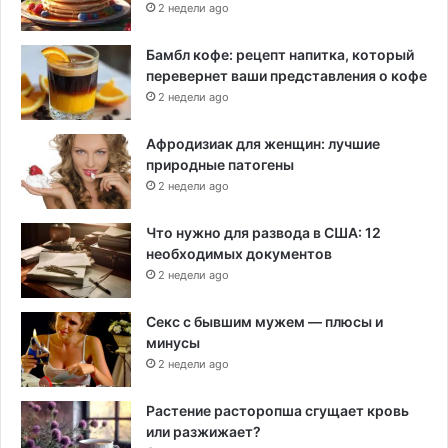
2 недели ago
Бамбл кофе: рецепт напитка, который
перевернет ваши представления о кофе
2 недели ago
Афродизиак для женщин: лучшие
природные патогены
2 недели ago
Что нужно для развода в США: 12
необходимых документов
2 недели ago
Секс с бывшим мужем — плюсы и
минусы
2 недели ago
Растение расторопша сгущает кровь
или разжижает?