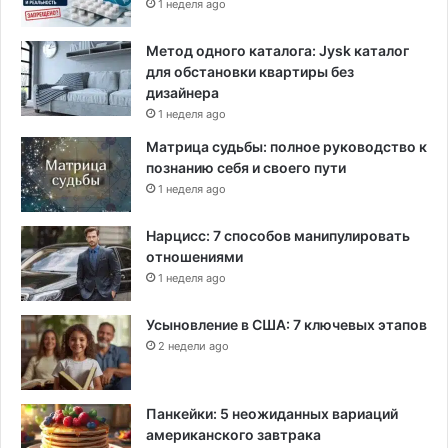
1 неделя ago
Метод одного каталога: Jysk каталог
для обстановки квартиры без
дизайнера
1 неделя ago
Матрица судьбы: полное руководство к
познанию себя и своего пути
1 неделя ago
Нарцисс: 7 способов манипулировать
отношениями
1 неделя ago
Усыновление в США: 7 ключевых этапов
2 недели ago
Панкейки: 5 неожиданных вариаций
американского завтрака