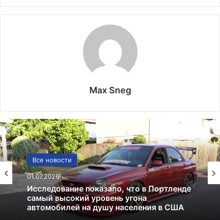
Max Sneg
США
Все новости
13.06.2025
01.07.2026
Америка имеет огромный избыток сыра