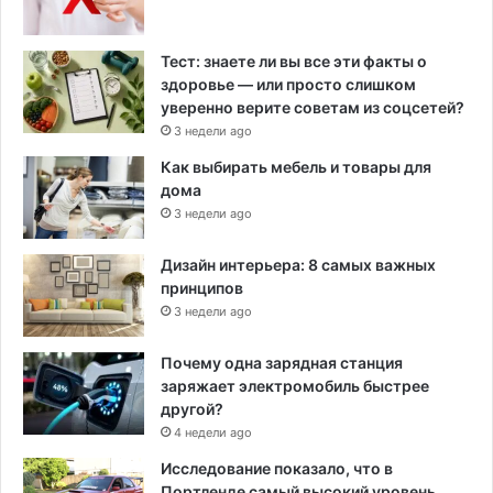
Тест: знаете ли вы все эти факты о
здоровье — или просто слишком
уверенно верите советам из соцсетей?
3 недели ago
Как выбирать мебель и товары для
дома
3 недели ago
Дизайн интерьера: 8 самых важных
принципов
3 недели ago
Почему одна зарядная станция
заряжает электромобиль быстрее
другой?
4 недели ago
Исследование показало, что в
Портленде самый высокий уровень