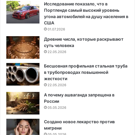
Исследование показало, что в
Портленде самый высокий уровень
угона автомобилей на душу населения в
США
01.07.2026
Древние числа, которые раскрывают
суть человека
22.05.2026
Бесшовная профильная стальная труба
в трубопроводах повышенной
жесткости
22.05.2026
А почему ашваганда запрещена в
России
05.05.2026
Создано новое лекарство против
мигрени
05.05.2026