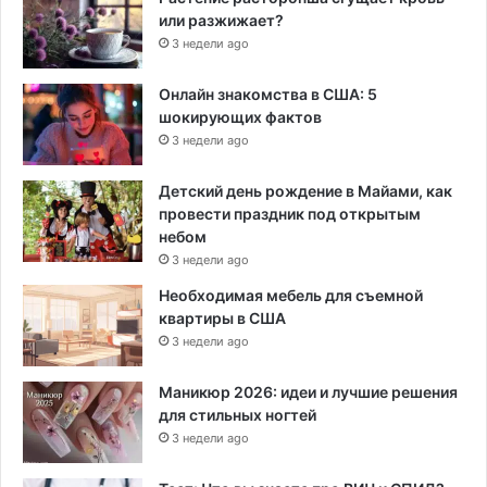
или разжижает?
3 недели ago
Онлайн знакомства в США: 5
шокирующих фактов
3 недели ago
Детский день рождение в Майами, как
провести праздник под открытым
небом
3 недели ago
Необходимая мебель для съемной
квартиры в США
3 недели ago
Маникюр 2026: идеи и лучшие решения
для стильных ногтей
3 недели ago