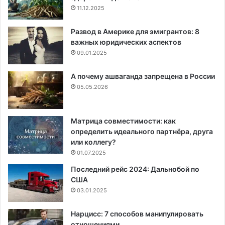
11.12.2025
Развод в Америке для эмигрантов: 8
важных юридических аспектов
09.01.2025
А почему ашваганда запрещена в России
05.05.2026
Матрица совместимости: как
определить идеального партнёра, друга
или коллегу?
01.07.2025
Последний рейс 2024: Дальнобой по
США
03.01.2025
Нарцисс: 7 способов манипулировать
отношениями