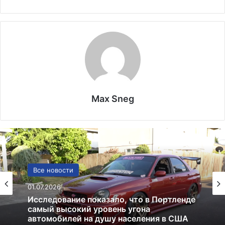
Max Sneg
США
13.06.2025
Америка имеет огромный избыток сыра