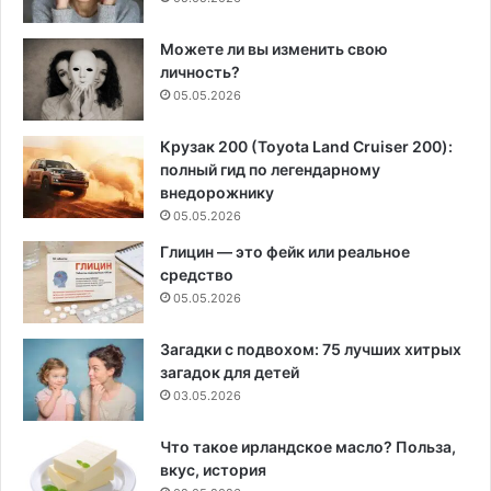
Можете ли вы изменить свою
личность?
05.05.2026
Крузак 200 (Toyota Land Cruiser 200):
полный гид по легендарному
внедорожнику
05.05.2026
Глицин — это фейк или реальное
средство
05.05.2026
Загадки с подвохом: 75 лучших хитрых
загадок для детей
03.05.2026
Что такое ирландское масло? Польза,
вкус, история