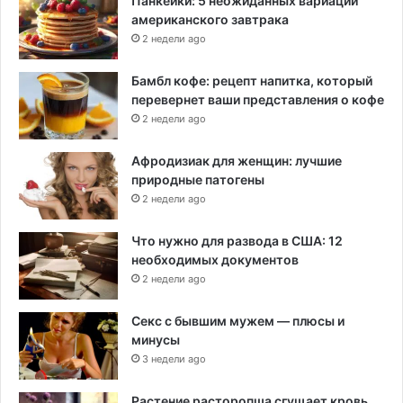
Панкейки: 5 неожиданных вариаций
американского завтрака
2 недели ago
Бамбл кофе: рецепт напитка, который
перевернет ваши представления о кофе
2 недели ago
Афродизиак для женщин: лучшие
природные патогены
2 недели ago
Что нужно для развода в США: 12
необходимых документов
2 недели ago
Секс с бывшим мужем — плюсы и
минусы
3 недели ago
Растение расторопша сгущает кровь