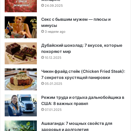
24.09.2025
Секс с бывшим мужем — плюсы и
минусы
3 недели ago
Дубайский шоколад: 7 вкусов, которые
покоряют мир
10.12.2025
Чикен фрайд стейк (Chicken Fried Steak):
7 секретов хрустящей панировки
05.01.2025
Режим труда и отдыха дальнобойщика в
США: 8 важных правил
07.01.2025
Ашваганда: 7 мощных свойств для
здоровья и долголетия