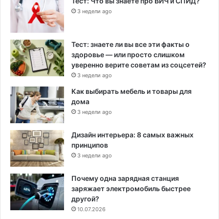
Тест: Что вы знаете про ВИЧ и СПИД?
3 недели ago
Тест: знаете ли вы все эти факты о
здоровье — или просто слишком
уверенно верите советам из соцсетей?
3 недели ago
Как выбирать мебель и товары для
дома
3 недели ago
Дизайн интерьера: 8 самых важных
принципов
3 недели ago
Почему одна зарядная станция
заряжает электромобиль быстрее
другой?
10.07.2026