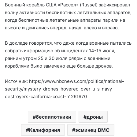
Военный корабль США «Рассел» (Russel) зафиксировал
волну активности беспилотных летательных аппаратов,
когда беспилотные летательные аппараты парили на
высоте и двигались вперед, назад, влево и вправо.
В докладе говорится, что даже когда военные пытались
собрать информацию об инцидентах 14-15 июля,
ранним утром 25 и 30 июля рядом с военными
кораблями было замечено еще больше дронов.
Источник: https://www.nbcnews.com/politics/national-
security/mystery-drones-hovered-over-u-s-navy-
destroyers-california-coast-n1261970
беспилотники
дроны
Калифорния
эсминец ВМС