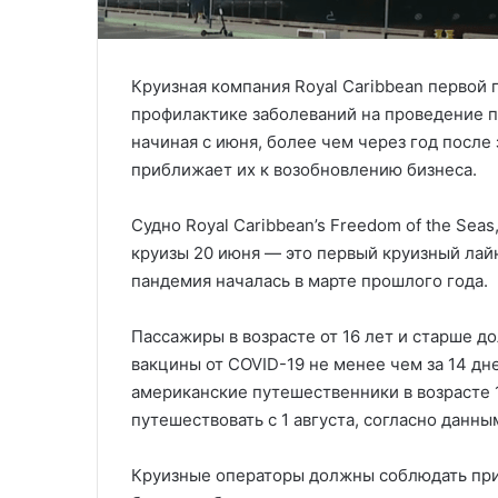
Круизная компания Royal Caribbean первой
профилактике заболеваний на проведение 
начиная с июня, более чем через год после
приближает их к возобновлению бизнеса.
Судно Royal Caribbean’s Freedom of the Sea
круизы 20 июня — это первый круизный лайн
пандемия началась в марте прошлого года.
Пассажиры в возрасте от 16 лет и старше 
вакцины от COVID-19 не менее чем за 14 дне
американские путешественники в возрасте 
путешествовать с 1 августа, согласно данным
Круизные операторы должны соблюдать прик