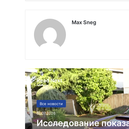
Max Sneg
Read Next
Все новости
01.07.2026
Исследование показ