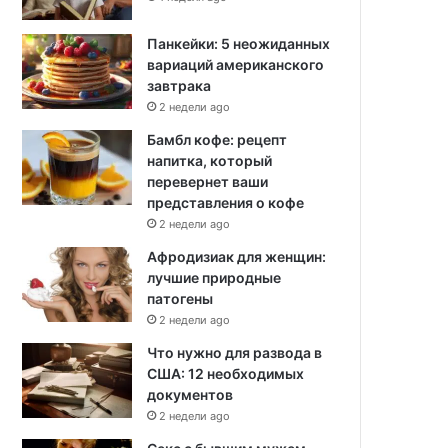
Панкейки: 5 неожиданных
вариаций американского
завтрака
2 недели ago
Бамбл кофе: рецепт
напитка, который
перевернет ваши
представления о кофе
2 недели ago
Афродизиак для женщин:
лучшие природные
патогены
2 недели ago
Что нужно для развода в
США: 12 необходимых
документов
2 недели ago