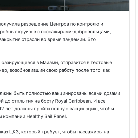
 получила разрешение Центров по контролю и
пробных круизов с пассажирами-добровольцами,
 закрытия отрасли во время пандемии. Это
s, базирующееся в Майами, отправится в тестовые
ер, возобновивший свою работу после того, как
должны быть полностью вакцинированы всеми дозами
й до отплытия на борту Royal Caribbean. И все
12 лет должны пройти полную вакцинацию, чтобы
 компании Healthy Sail Panel.
аз ЦКЗ, который требует, чтобы пассажиры на