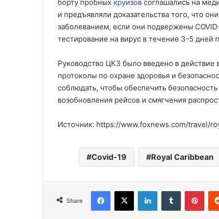
борту пробных
круизов
соглашались на мед
и предъявляли доказательства того, что он
заболеванием, если они подвержены COVID-
тестирование на вирус в течение 3-5 дней п
Руководство ЦКЗ было введено в действие в
протоколы по охране здоровья и безопасно
соблюдать, чтобы обеспечить безопасность 
возобновления рейсов и смягчения распрос
Источник: https://www.foxnews.com/travel/ro
Covid-19
Royal Caribbean
Facebook
X
LinkedIn
Tumblr
Pinterest
Share