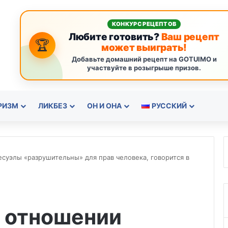
КОНКУРС РЕЦЕПТОВ
Любите готовить?
Ваш рецепт
🏆
может выиграть!
Добавьте домашний рецепт на GOTUIMO и
участвуйте в розыгрыше призов.
РИЗМ
ЛИКБЕЗ
ОН И ОНА
РУССКИЙ
суэлы «разрушительны» для прав человека, говорится в
 отношении