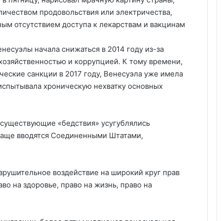
личеством продовольствия или электричества,
ым отсутствием доступа к лекарствам и вакцинам
несуэлы начала снижаться в 2014 году из-за
хозяйственностью и коррупцией. К тому времени,
еские санкции в 2017 году, Венесуэла уже имела
испытывала хроническую нехватку основных
о существующие «бедствия» усугублялись
чаще вводятся Соединенными Штатами,
азрушительное воздействие на широкий круг прав
аво на здоровье, право на жизнь, право на