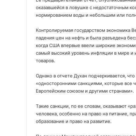
оказавшейся в ловушке с недостаточным ко
нормированием воды и небольшим или полн
Контролируемая государством экономика Ве
падения цен на нефть и была разъедена бес
когда США впервые ввели широкие экономич
самый высокий уровень инфляции в мире и 
товаров.
Однако в отчете Духан подчеркивается, чт
«односторонними санкциями, которые все 
Европейским союзом и другими странами».
Такие санкции, по ее словам, оказывают «р
человека, особенно на право на питание, пр
образование и право на развитие.