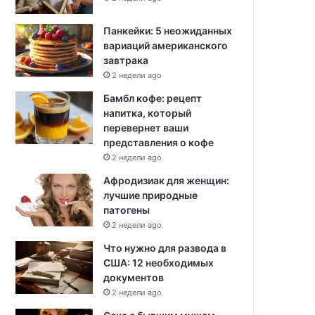
Панкейки: 5 неожиданных
вариаций американского
завтрака
2 недели ago
Бамбл кофе: рецепт
напитка, который
перевернет ваши
представления о кофе
2 недели ago
Афродизиак для женщин:
лучшие природные
патогены
2 недели ago
Что нужно для развода в
США: 12 необходимых
документов
2 недели ago