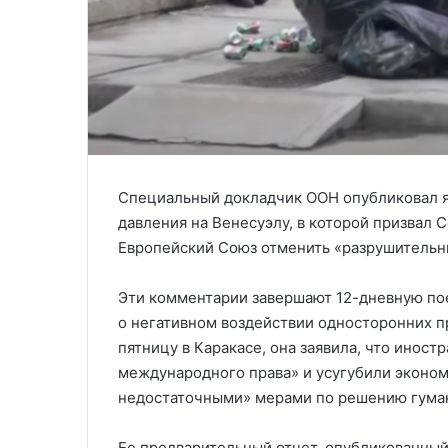
Специальный докладчик ООН опубликовал я
давления на Венесуэлу, в которой призвал
Европейский Союз отменить «разрушительн
Эти комментарии завершают 12-дневную пое
о негативном воздействии односторонних п
пятницу в Каракасе, она заявила, что инос
международного права» и усугубили эконо
недостаточными» мерами по решению гума
Ее предварительный отчет, опубликованный 