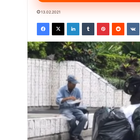
13.02.2021
Facebook
X
LinkedIn
Tumblr
Pinterest
Reddit
VK