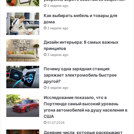
3 недели ago
Как выбирать мебель и товары для
дома
3 недели ago
Дизайн интерьера: 8 самых важных
принципов
3 недели ago
Почему одна зарядная станция
заряжает электромобиль быстрее
другой?
4 недели ago
Исследование показало, что в
Портленде самый высокий уровень
угона автомобилей на душу населения в
США
01.07.2026
Древние числа, которые раскрывают