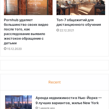
Pornhub удаляет
Топ-7 общежитий для
большинство своих видео
дистанционного обучения
после того, как
22.12.2021
расследование выявило
жестокое обращение с
детьми
15.12.2020
Recent
Аренда недвижимости в Нью-Йорке —
9 лучших вариантов, жилье New York
1 неделя ago