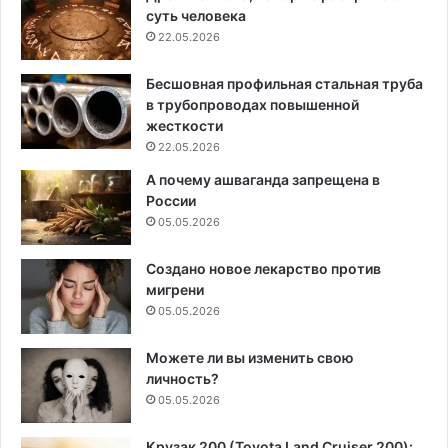
суть человека
22.05.2026
Бесшовная профильная стальная труба
в трубопроводах повышенной
жесткости
22.05.2026
А почему ашваганда запрещена в
России
05.05.2026
Создано новое лекарство против
мигрени
05.05.2026
Можете ли вы изменить свою
личность?
05.05.2026
Крузак 200 (Toyota Land Cruiser 200):