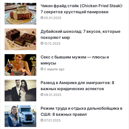
Чикен фрайд стейк (Chicken Fried Steak):
7 секретов хрустящей панировки
05.01.2025
Дубайский шоколад: 7 вкусов, которые
покоряют мир
10.12.2025
Секс с бывшим мужем — плюсы и
минусы
2 недели ago
Развод в Америке для эмигрантов: 8
важных юридических аспектов
09.01.2025
Режим труда и отдыха дальнобойщика в
США: 8 важных правил
07.01.2025