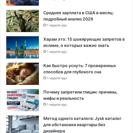
Средняя зарплата в США в месяц:
подробный анализ 2026
1 неделя ago
Харам это: 15 шокирующих запретов в
исламе, о которых важно знать
1 неделя ago
Как быстро уснуть: 7 проверенных
способов для глубокого сна
1 неделя ago
Почему запретили глицин: причины,
мифы и реальность
1 неделя ago
Метод одного каталога: Jysk каталог
для обстановки квартиры без
дизайнера