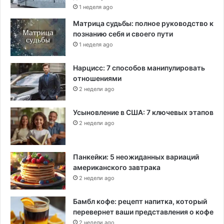
1 неделя ago
Матрица судьбы: полное руководство к
познанию себя и своего пути
1 неделя ago
Нарцисс: 7 способов манипулировать
отношениями
2 недели ago
Усыновление в США: 7 ключевых этапов
2 недели ago
Панкейки: 5 неожиданных вариаций
американского завтрака
2 недели ago
Бамбл кофе: рецепт напитка, который
перевернет ваши представления о кофе
2 недели ago