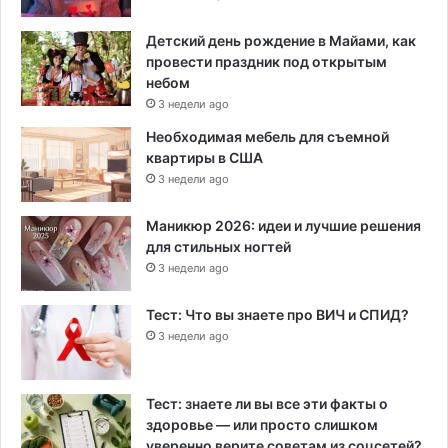
Детский день рождение в Майами, как
провести праздник под открытым
небом
3 недели ago
Необходимая мебель для съемной
квартиры в США
3 недели ago
Маникюр 2026: идеи и лучшие решения
для стильных ногтей
3 недели ago
Тест: Что вы знаете про ВИЧ и СПИД?
3 недели ago
Тест: знаете ли вы все эти факты о
здоровье — или просто слишком
уверенно верите советам из соцсетей?