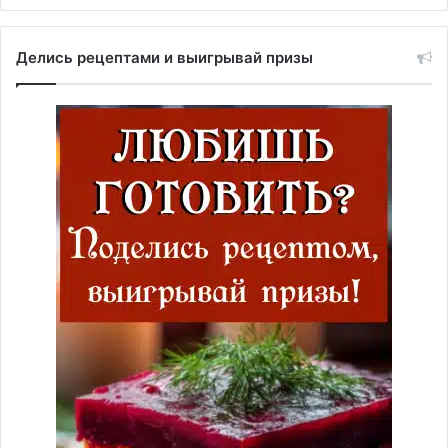
Делись рецептами и выигрывай призы