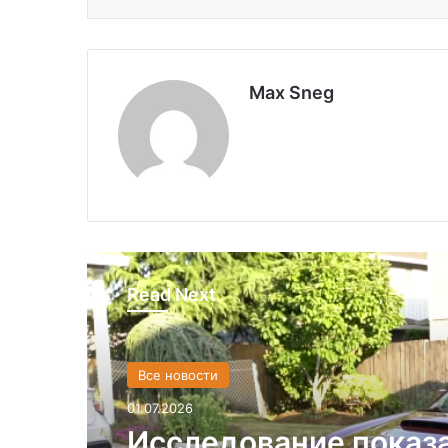
Max Sneg
Read Next
Все новости
01.07.2026
Исследование показ