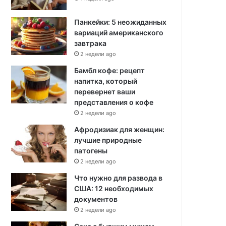
Панкейки: 5 неожиданных
вариаций американского
завтрака
2 недели ago
Бамбл кофе: рецепт
напитка, который
перевернет ваши
представления о кофе
2 недели ago
Афродизиак для женщин:
лучшие природные
патогены
2 недели ago
Что нужно для развода в
США: 12 необходимых
документов
2 недели ago