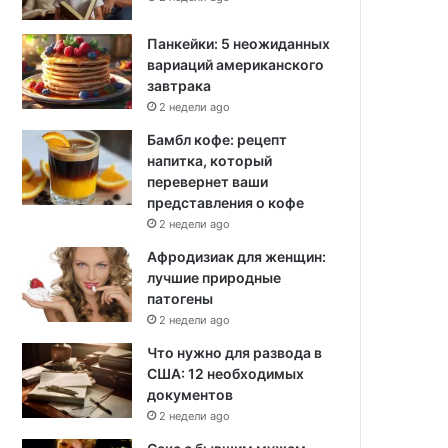
Панкейки: 5 неожиданных
вариаций американского
завтрака
2 недели ago
Бамбл кофе: рецепт
напитка, который
перевернет ваши
представления о кофе
2 недели ago
Афродизиак для женщин:
лучшие природные
патогены
2 недели ago
Что нужно для развода в
США: 12 необходимых
документов
2 недели ago