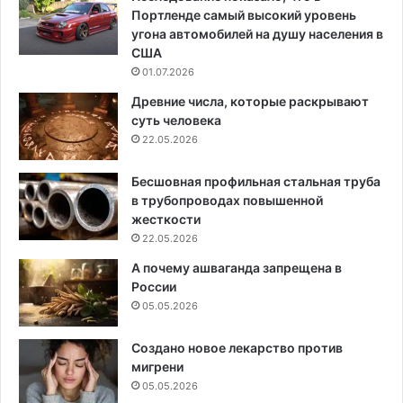
Портленде самый высокий уровень
угона автомобилей на душу населения в
США
01.07.2026
Древние числа, которые раскрывают
суть человека
22.05.2026
Бесшовная профильная стальная труба
в трубопроводах повышенной
жесткости
22.05.2026
А почему ашваганда запрещена в
России
05.05.2026
Создано новое лекарство против
мигрени
05.05.2026