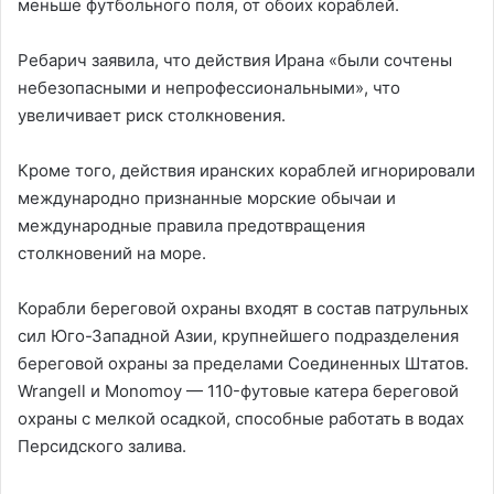
меньше футбольного поля, от обоих кораблей.
Ребарич заявила, что действия Ирана «были сочтены
небезопасными и непрофессиональными», что
увеличивает риск столкновения.
Кроме того, действия иранских кораблей игнорировали
международно признанные морские обычаи и
международные правила предотвращения
столкновений на море.
Корабли береговой охраны входят в состав патрульных
сил Юго-Западной Азии, крупнейшего подразделения
береговой охраны за пределами Соединенных Штатов.
Wrangell и Monomoy — 110-футовые катера береговой
охраны с мелкой осадкой, способные работать в водах
Персидского залива.