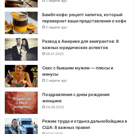
2 недели ago
Бамбл кофе: рецепт напитка, который
перевернет ваши представления о кофе
2 недели ago
Развод в Америке для эмигрантов: 8
важных юридических аспектов
09.01.2025
Секс с бывшим мужем — плюсы и
минусы
2 недели ago
Поздравления с днем рождения
женщине
24.09.2025
Режим труда и отдыха дальнобойщика в
США: 8 важных правил
07.01.2025