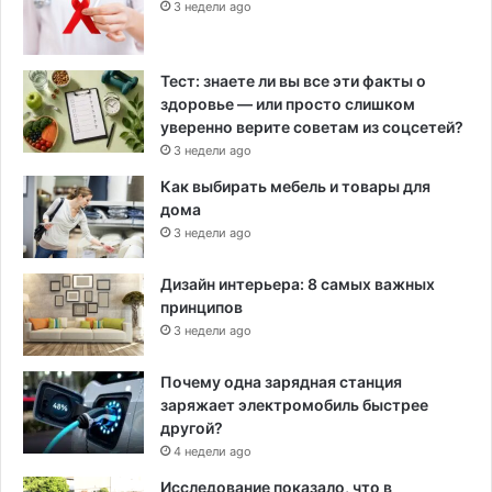
3 недели ago
Тест: знаете ли вы все эти факты о
здоровье — или просто слишком
уверенно верите советам из соцсетей?
3 недели ago
Как выбирать мебель и товары для
дома
3 недели ago
Дизайн интерьера: 8 самых важных
принципов
3 недели ago
Почему одна зарядная станция
заряжает электромобиль быстрее
другой?
4 недели ago
Исследование показало, что в