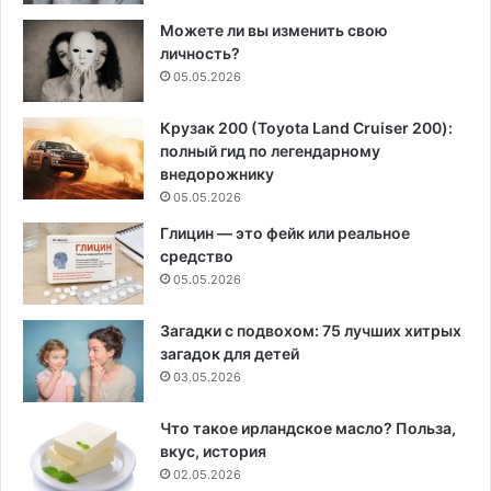
Можете ли вы изменить свою
личность?
05.05.2026
Крузак 200 (Toyota Land Cruiser 200):
полный гид по легендарному
внедорожнику
05.05.2026
Глицин — это фейк или реальное
средство
05.05.2026
Загадки с подвохом: 75 лучших хитрых
загадок для детей
03.05.2026
Что такое ирландское масло? Польза,
вкус, история
02.05.2026