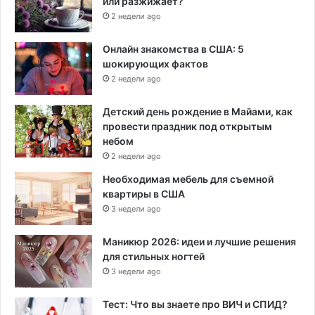
или разжижает?
2 недели ago
Онлайн знакомства в США: 5
шокирующих фактов
2 недели ago
Детский день рождение в Майами, как
провести праздник под открытым
небом
2 недели ago
Необходимая мебель для съемной
квартиры в США
3 недели ago
Маникюр 2026: идеи и лучшие решения
для стильных ногтей
3 недели ago
Тест: Что вы знаете про ВИЧ и СПИД?