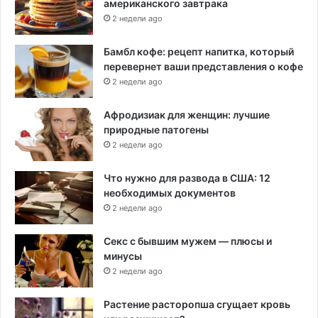
американского завтрака
2 недели ago
Бамбл кофе: рецепт напитка, который
перевернет ваши представления о кофе
2 недели ago
Афродизиак для женщин: лучшие
природные патогены
2 недели ago
Что нужно для развода в США: 12
необходимых документов
2 недели ago
Секс с бывшим мужем — плюсы и
минусы
2 недели ago
Растение расторопша сгущает кровь