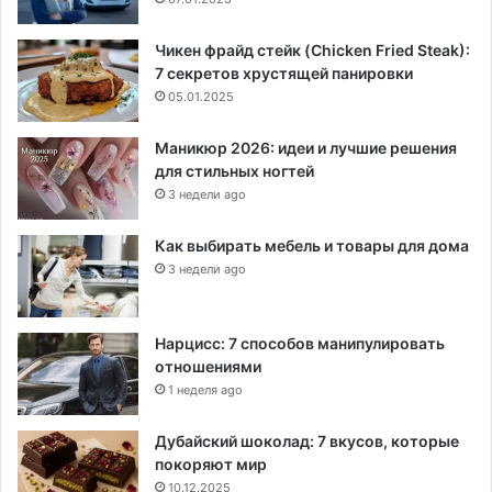
Чикен фрайд стейк (Chicken Fried Steak):
7 секретов хрустящей панировки
05.01.2025
Маникюр 2026: идеи и лучшие решения
для стильных ногтей
3 недели ago
Как выбирать мебель и товары для дома
3 недели ago
Нарцисс: 7 способов манипулировать
отношениями
1 неделя ago
Дубайский шоколад: 7 вкусов, которые
покоряют мир
10.12.2025