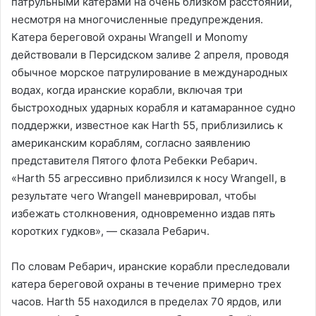
патрульными катерами на очень близком расстоянии,
несмотря на многочисленные предупреждения.
Катера береговой охраны Wrangell и Monomy
действовали в Персидском заливе 2 апреля, проводя
обычное морское патрулирование в международных
водах, когда иранские корабли, включая три
быстроходных ударных корабля и катамаранное судно
поддержки, известное как Harth 55, приблизились к
американским кораблям, согласно заявлению
представителя Пятого флота Ребекки Ребарич.
«Harth 55 агрессивно приблизился к носу Wrangell, в
результате чего Wrangell маневрировал, чтобы
избежать столкновения, одновременно издав пять
коротких гудков», — сказала Ребарич.
По словам Ребарич, иранские корабли преследовали
катера береговой охраны в течение примерно трех
часов. Harth 55 находился в пределах 70 ярдов, или