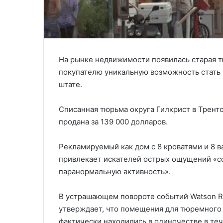
На рынке недвижимости появилась старая 
покупателю уникальную возможность стать
штате.
Списанная тюрьма округа Гилкрист в Тренто
продана за 139 000 долларов.
Рекламируемый как дом с 8 кроватями и 8 в
привлекает искателей острых ощущений «с
паранормальную активность».
В устрашающем повороте событий Watson R
утверждает, что помещения для тюремного 
фактически находились в одиночестве в теч