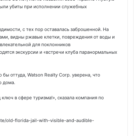
были убиты при исполнении служебных
видимости, с тех пор оставалась заброшенной. На
ами, видны ржавые клетки, повреждения от воды и
ивлекательной для поклонников
одятся экскурсии и «встречи клуба паранормальных
бы оттуда, Watson Realty Corp. уверена, что
о дома.
 ключ в сфере туризма!», сказала компания по
/old-florida-jail-with-visible-and-audible-
Удивительные факты о Флориде