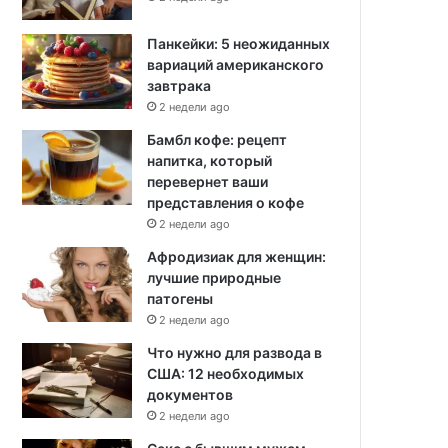
Панкейки: 5 неожиданных
вариаций американского
завтрака
2 недели ago
Бамбл кофе: рецепт
напитка, который
перевернет ваши
представления о кофе
2 недели ago
Афродизиак для женщин:
лучшие природные
патогены
2 недели ago
Что нужно для развода в
США: 12 необходимых
документов
2 недели ago