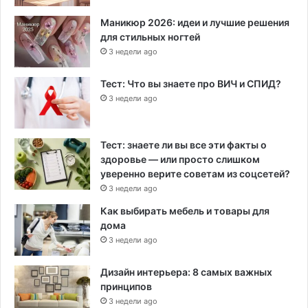
Маникюр 2026: идеи и лучшие решения
для стильных ногтей
3 недели ago
Тест: Что вы знаете про ВИЧ и СПИД?
3 недели ago
Тест: знаете ли вы все эти факты о
здоровье — или просто слишком
уверенно верите советам из соцсетей?
3 недели ago
Как выбирать мебель и товары для
дома
3 недели ago
Дизайн интерьера: 8 самых важных
принципов
3 недели ago