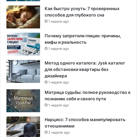
Как быстро уснуть: 7 проверенных
способов для глубокого сна
1 неделя ago
Почему запретили глицин: причины,
мифы и реальность
1 неделя ago
Метод одного каталога: Jysk каталог
для обстановки квартиры без
дизайнера
1 неделя ago
Матрица судьбы: полное руководство к
познанию себя и своего пути
1 неделя ago
Нарцисс: 7 способов манипулировать
отношениями
2 недели ago