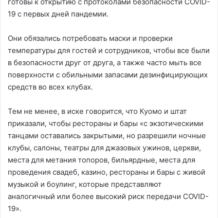
готовы к открытию с протоколами безопасности COVID-
19 с первых дней пандемии.
Они обязались потребовать маски и проверки
температуры для гостей и сотрудников, чтобы все были
в безопасности друг от друга, а также часто мыть все
поверхности с обильными запасами дезинфицирующих
средств во всех клубах.
Тем не менее, в иске говорится, что Куомо и штат
приказали, чтобы рестораны и бары «с экзотическими
танцами оставались закрытыми, но разрешили ночные
клубы, салоны, театры для джазовых ужинов, церкви,
места для метания топоров, бильярдные, места для
проведения свадеб, казино, рестораны и бары с живой
музыкой и боулинг, которые представляют
аналогичный или более высокий риск передачи COVID-
19».