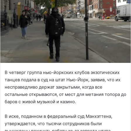
В четверг группа нью-йоркских клубов экзотических
танцев подала в суд на штат Нью-Йорк, заявив, что их
несправедливо держат закрытыми, когда все
остальные открываются, от мест для метания топора до
баров с живой музыкой и казино.
В иске, поданном в федеральный суд Манхэттена,
утверждается, что тысячи сотрудников были
вынуждены покинуть работу из-за запрета штата