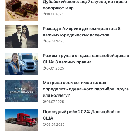
Дубайский шоколад: 7 вкусов, которые
покоряют мир
10.12.2025
Развод в Америке для эмигрантов: 8
важных юридических аспектов
09.01.2025
Режим труда и отдыха дальнобойщика в
США: 8 важных правил
07.01.2025
Матрица совместимости: как
определить идеального партнёра, друга
или коллегу?
01.07.2025
Последний рейс 2024: Дальнобой по
США
03.01.2025