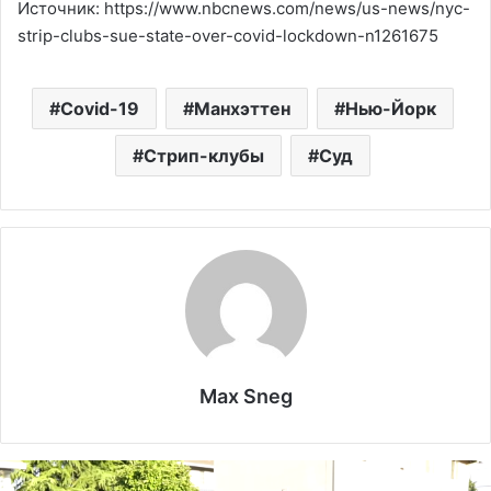
Источник: https://www.nbcnews.com/news/us-news/nyc-
strip-clubs-sue-state-over-covid-lockdown-n1261675
Covid-19
Манхэттен
Нью-Йорк
Стрип-клубы
Суд
Max Sneg