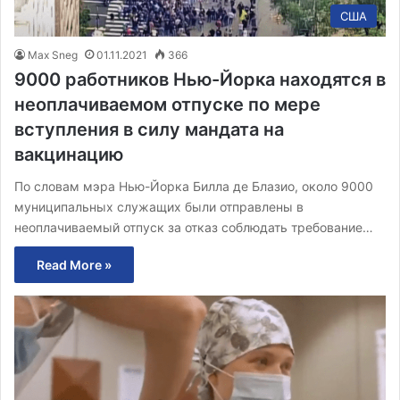
США
Max Sneg
01.11.2021
366
9000 работников Нью-Йорка находятся в
неоплачиваемом отпуске по мере
вступления в силу мандата на
вакцинацию
По словам мэра Нью-Йорка Билла де Блазио, около 9000
муниципальных служащих были отправлены в
неоплачиваемый отпуск за отказ соблюдать требование…
Read More »