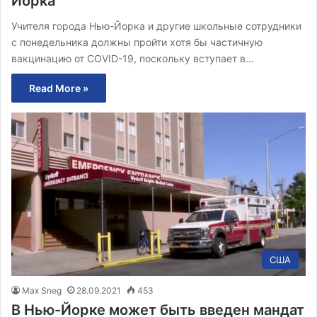
Йорка
Учителя города Нью-Йорка и другие школьные сотрудники
с понедельника должны пройти хотя бы частичную
вакцинацию от COVID-19, поскольку вступает в…
Read More »
США
Max Sneg
28.09.2021
453
В Нью-Йорке может быть введен мандат