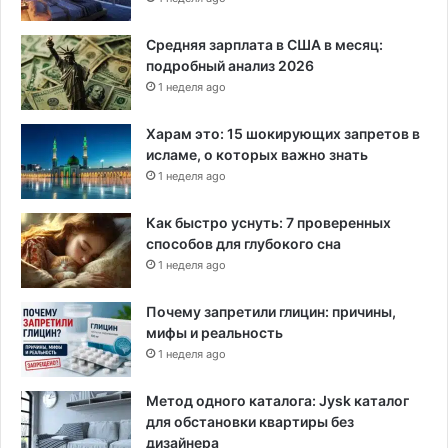
Средняя зарплата в США в месяц:
подробный анализ 2026
1 неделя ago
Харам это: 15 шокирующих запретов в
исламе, о которых важно знать
1 неделя ago
Как быстро уснуть: 7 проверенных
способов для глубокого сна
1 неделя ago
Почему запретили глицин: причины,
мифы и реальность
1 неделя ago
Метод одного каталога: Jysk каталог
для обстановки квартиры без
дизайнера