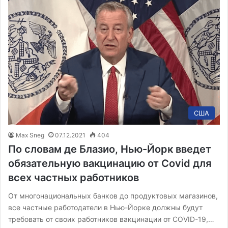
США
Max Sneg
07.12.2021
404
По словам де Блазио, Нью-Йорк введет
обязательную вакцинацию от Covid для
всех частных работников
От многонациональных банков до продуктовых магазинов,
все частные работодатели в Нью-Йорке должны будут
требовать от своих работников вакцинации от COVID-19,…