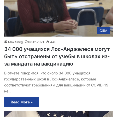
США
Max Sneg
08.12.2021
440
34 000 учащихся Лос-Анджелеса могут
быть отстранены от учебы в школах из-
за мандата на вакцинацию
В отчете говорится, что около 34 000 учащихся
государственных школ в Лос-Анджелесе, которые
соответствуют требованиям для вакцинации от COVID-19,
не…
Read More »