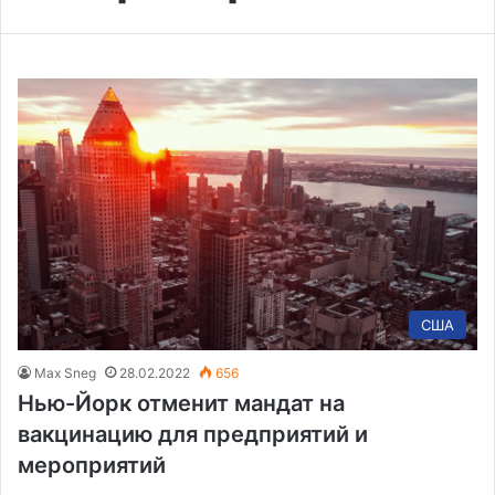
США
Max Sneg
28.02.2022
656
Нью-Йорк отменит мандат на
вакцинацию для предприятий и
мероприятий