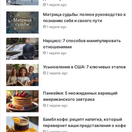
1 неделя ago
Матрица судьбы: полное руководство к
познанию себя и своего пути
1 неделя ago
Нарцисс: 7 способов манипулировать
отношениями
1 неделя ago
Усыновление в США: 7 ключевых этапов
2 недели ago
Панкейки: 5 неожиданных вариаций
американского завтрака
2 недели ago
Бамбл кофе: рецепт напитка, который
перевернет ваши представления о кофе
2 недели ago