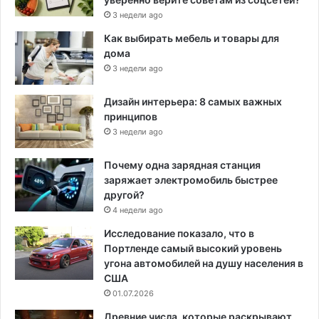
3 недели ago
Как выбирать мебель и товары для
дома
3 недели ago
Дизайн интерьера: 8 самых важных
принципов
3 недели ago
Почему одна зарядная станция
заряжает электромобиль быстрее
другой?
4 недели ago
Исследование показало, что в
Портленде самый высокий уровень
угона автомобилей на душу населения в
США
01.07.2026
Древние числа, которые раскрывают