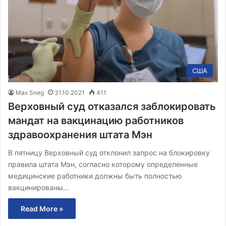
США
Max Sneg
31.10.2021
411
Верховный суд отказался заблокировать
мандат на вакцинацию работников
здравоохранения штата Мэн
В пятницу Верховный суд отклонил запрос на блокировку
правила штата Мэн, согласно которому определенные
медицинские работники должны быть полностью
вакцинированы…
Read More »