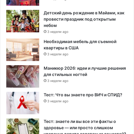
Детский день рождение в Майами, как
провести праздник под открытым
небом
3 недели ago
Необходимая мебель для съемной
квартиры в США
3 недели ago
Маникюр 2026: идеи и лучшие решения
для стильных ногтей
3 недели ago
Тест: Что вы знаете про ВИЧ и СПИД?
3 недели ago
Тест: знаете ли вы все эти факты о
здоровье — или просто слишком
уверенно верите советам из соцсетей?