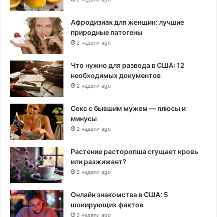
Афродизиак для женщин: лучшие
природные патогены
2 недели ago
Что нужно для развода в США: 12
необходимых документов
2 недели ago
Секс с бывшим мужем — плюсы и
минусы
2 недели ago
Растение расторопша сгущает кровь
или разжижает?
2 недели ago
Онлайн знакомства в США: 5
шокирующих фактов
2 недели ago