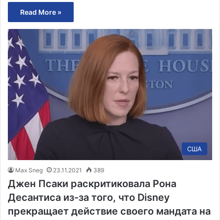
Read More »
США
Max Sneg
23.11.2021
389
Джен Псаки раскритиковала Рона
Десантиса из-за того, что Disney
прекращает действие своего мандата на