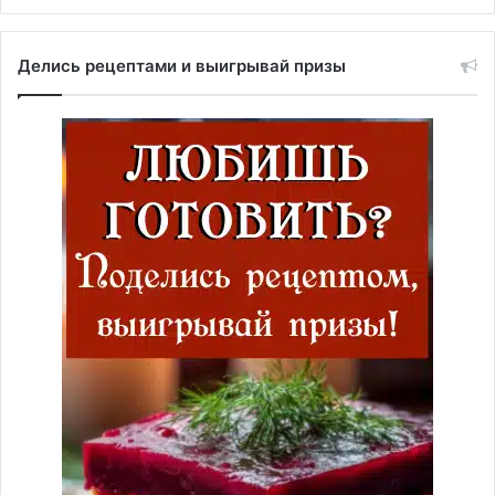
Делись рецептами и выигрывай призы