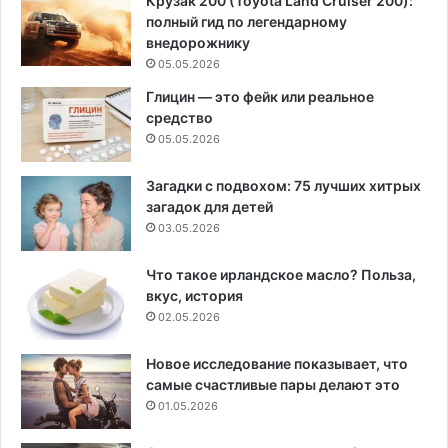
Крузак 200 (Toyota Land Cruiser 200):
полный гид по легендарному
внедорожнику
05.05.2026
Глицин — это фейк или реальное
средство
05.05.2026
Загадки с подвохом: 75 лучших хитрых
загадок для детей
03.05.2026
Что такое ирландское масло? Польза,
вкус, история
02.05.2026
Новое исследование показывает, что
самые счастливые пары делают это
01.05.2026