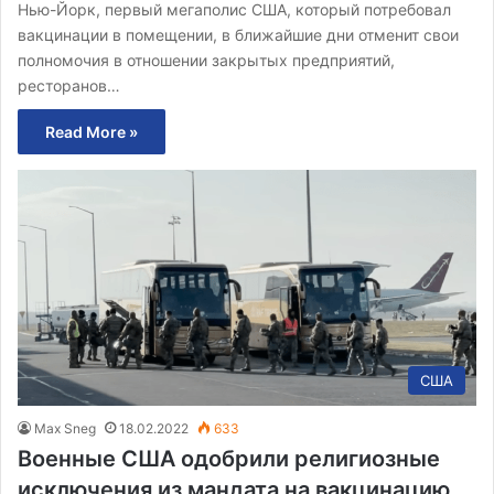
Нью-Йорк, первый мегаполис США, который потребовал
вакцинации в помещении, в ближайшие дни отменит свои
полномочия в отношении закрытых предприятий,
ресторанов…
Read More »
США
Max Sneg
18.02.2022
633
Военные США одобрили религиозные
исключения из мандата на вакцинацию