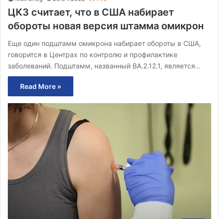
ЦКЗ считает, что в США набирает
обороты новая версия штамма омикрон
Еще один подштамм омикрона набирает обороты в США,
говорится в Центрах по контролю и профилактике
заболеваний. Подштамм, названный BA.2.12.1, является…
Read More »