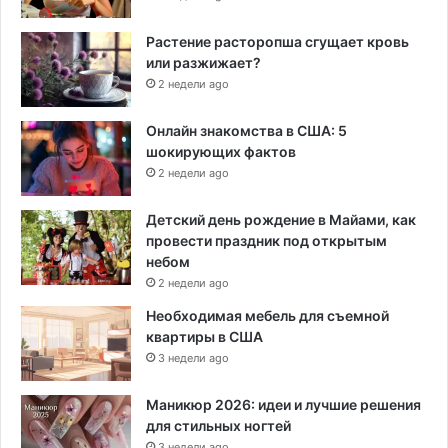
Растение расторопша сгущает кровь
или разжижает?
2 недели ago
Онлайн знакомства в США: 5
шокирующих фактов
2 недели ago
Детский день рождение в Майами, как
провести праздник под открытым
небом
2 недели ago
Необходимая мебель для съемной
квартиры в США
3 недели ago
Маникюр 2026: идеи и лучшие решения
для стильных ногтей
3 недели ago