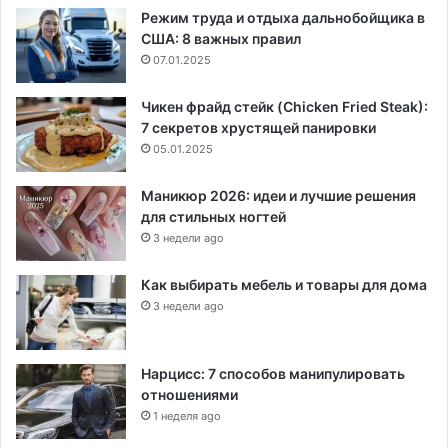
Режим труда и отдыха дальнобойщика в
США: 8 важных правил
07.01.2025
Чикен фрайд стейк (Chicken Fried Steak):
7 секретов хрустящей панировки
05.01.2025
Маникюр 2026: идеи и лучшие решения
для стильных ногтей
3 недели ago
Как выбирать мебель и товары для дома
3 недели ago
Нарцисс: 7 способов манипулировать
отношениями
1 неделя ago