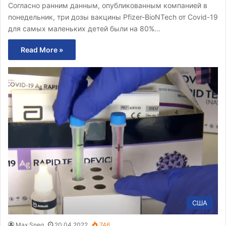
Согласно ранним данным, опубликованным компанией в
понедельник, три дозы вакцины Pfizer-BioNTech от Covid-19
для самых маленьких детей были на 80%…
Read More »
США
Max Sneg
20.04.2022
746