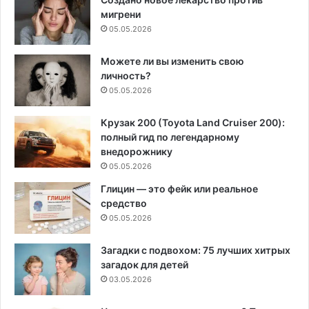
мигрени
05.05.2026
Можете ли вы изменить свою
личность?
05.05.2026
Крузак 200 (Toyota Land Cruiser 200):
полный гид по легендарному
внедорожнику
05.05.2026
Глицин — это фейк или реальное
средство
05.05.2026
Загадки с подвохом: 75 лучших хитрых
загадок для детей
03.05.2026