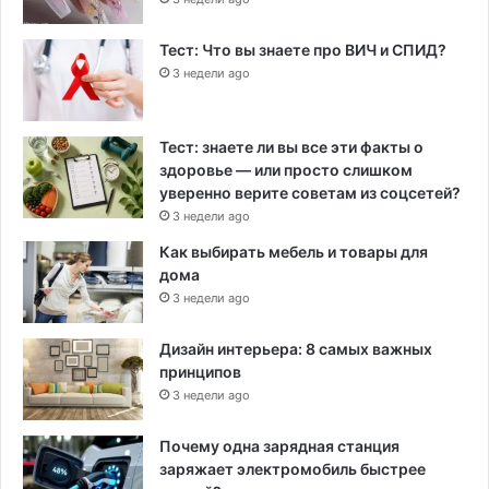
Тест: Что вы знаете про ВИЧ и СПИД?
3 недели ago
Тест: знаете ли вы все эти факты о
здоровье — или просто слишком
уверенно верите советам из соцсетей?
3 недели ago
Как выбирать мебель и товары для
дома
3 недели ago
Дизайн интерьера: 8 самых важных
принципов
3 недели ago
Почему одна зарядная станция
заряжает электромобиль быстрее