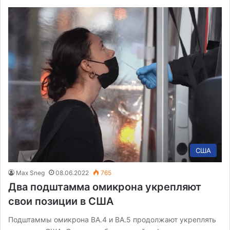
США
Max Sneg
08.06.2022
765
Два подштамма омикрона укрепляют
свои позиции в США
Подштаммы омикрона BA.4 и BA.5 продолжают укреплять