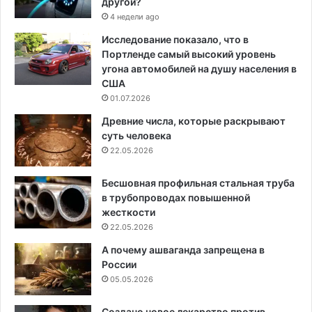
другой?
4 недели ago
Исследование показало, что в
Портленде самый высокий уровень
угона автомобилей на душу населения в
США
01.07.2026
Древние числа, которые раскрывают
суть человека
22.05.2026
Бесшовная профильная стальная труба
в трубопроводах повышенной
жесткости
22.05.2026
А почему ашваганда запрещена в
России
05.05.2026
Создано новое лекарство против