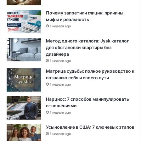
Почему запретили глицин: причины,
мифы и реальность
1 неделя ago
Метод одного каталога: Jysk каталог
для обстановки квартиры без
дизайнера
1 неделя ago
Матрица судьбы: полное руководство к
познанию себя и своего пути
1 неделя ago
Нарцисс: 7 способов манипулировать
отношениями
1 неделя ago
Усыновление в США: 7 ключевых этапов
1 неделя ago