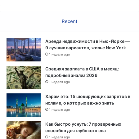
Recent
Аренда недвижимости в Нью-Йорке —
9 лучших вариантов, жилье New York
1 неделя ago
Средняя зарплата в США в месяц:
подробный анализ 2026
1 неделя ago
Харам это: 15 шокирующих запретов в
исламе, о которых важно знать
1 неделя ago
Как быстро уснуть: 7 проверенных
способов для глубокого сна
1 неделя ago