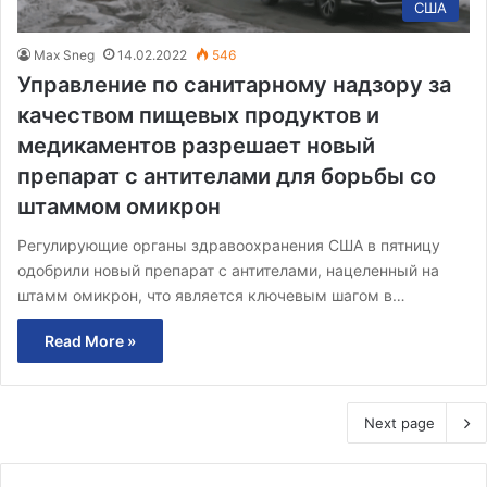
США
Max Sneg
14.02.2022
546
Управление по санитарному надзору за
качеством пищевых продуктов и
медикаментов разрешает новый
препарат с антителами для борьбы со
штаммом омикрон
Регулирующие органы здравоохранения США в пятницу
одобрили новый препарат с антителами, нацеленный на
штамм омикрон, что является ключевым шагом в…
Read More »
Next page