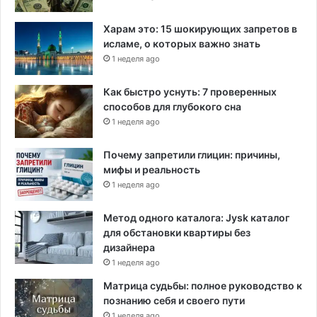
Харам это: 15 шокирующих запретов в
исламе, о которых важно знать
1 неделя ago
Как быстро уснуть: 7 проверенных
способов для глубокого сна
1 неделя ago
Почему запретили глицин: причины,
мифы и реальность
1 неделя ago
Метод одного каталога: Jysk каталог
для обстановки квартиры без
дизайнера
1 неделя ago
Матрица судьбы: полное руководство к
познанию себя и своего пути
1 неделя ago