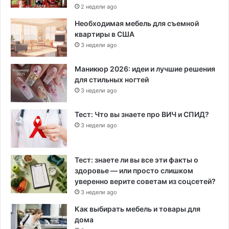
2 недели ago
Необходимая мебель для съемной
квартиры в США
3 недели ago
Маникюр 2026: идеи и лучшие решения
для стильных ногтей
3 недели ago
Тест: Что вы знаете про ВИЧ и СПИД?
3 недели ago
Тест: знаете ли вы все эти факты о
здоровье — или просто слишком
уверенно верите советам из соцсетей?
3 недели ago
Как выбирать мебель и товары для
дома