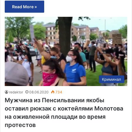
Read More »
Криминал
redaktor
08.06.2020
734
Мужчина из Пенсильвании якобы
оставил рюкзак с коктейлями Молотова
на оживленной площади во время
протестов