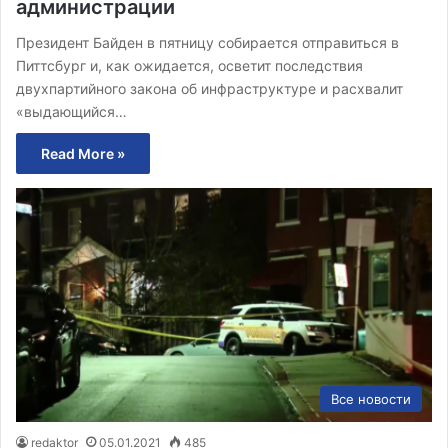
администрации
Президент Байден в пятницу собирается отправиться в
Питтсбург и, как ожидается, осветит последствия
двухпартийного закона об инфраструктуре и расхвалит
«выдающийся…
Read More »
Все новости
redaktor
05.01.2021
485