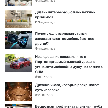
3 недели ago
Дизайн интерьера: 8 самых важных
принципов
3 недели ago
Почему одна зарядная станция
заряжает электромобиль быстрее
другой?
4 недели ago
Исследование показало, что в
Портленде самый высокий уровень
угона автомобилей на душу населения в
США
01.07.2026
Древние числа, которые раскрывают
суть человека
22.05.2026
Бесшовная профильная стальная труба