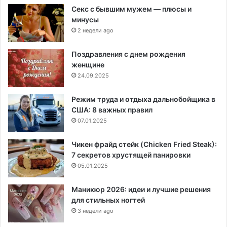
Секс с бывшим мужем — плюсы и
минусы
2 недели ago
Поздравления с днем рождения
женщине
24.09.2025
Режим труда и отдыха дальнобойщика в
США: 8 важных правил
07.01.2025
Чикен фрайд стейк (Chicken Fried Steak):
7 секретов хрустящей панировки
05.01.2025
Маникюр 2026: идеи и лучшие решения
для стильных ногтей
3 недели ago