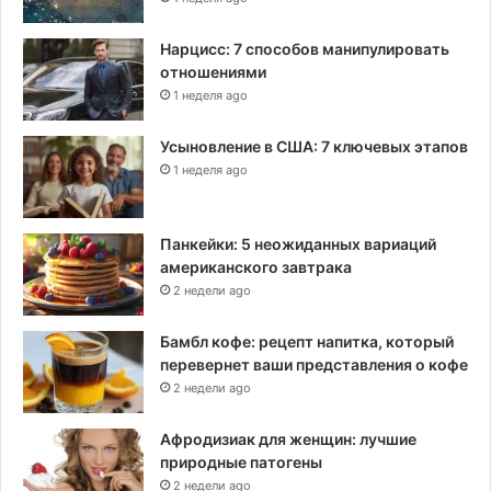
Нарцисс: 7 способов манипулировать
отношениями
1 неделя ago
Усыновление в США: 7 ключевых этапов
1 неделя ago
Панкейки: 5 неожиданных вариаций
американского завтрака
2 недели ago
Бамбл кофе: рецепт напитка, который
перевернет ваши представления о кофе
2 недели ago
Афродизиак для женщин: лучшие
природные патогены
2 недели ago