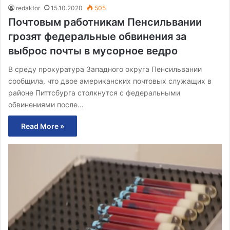
redaktor
15.10.2020
505
Почтовым работникам Пенсильвании
грозят федеральные обвинения за
выброс почты в мусорное ведро
В среду прокуратура Западного округа Пенсильвании
сообщила, что двое американских почтовых служащих в
районе Питтсбурга столкнутся с федеральными
обвинениями после…
Read More »