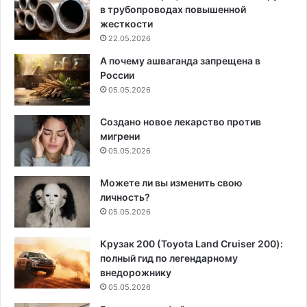
в трубопроводах повышенной
жесткости
22.05.2026
А почему ашваганда запрещена в
России
05.05.2026
Создано новое лекарство против
мигрени
05.05.2026
Можете ли вы изменить свою
личность?
05.05.2026
Крузак 200 (Toyota Land Cruiser 200):
полный гид по легендарному
внедорожнику
05.05.2026