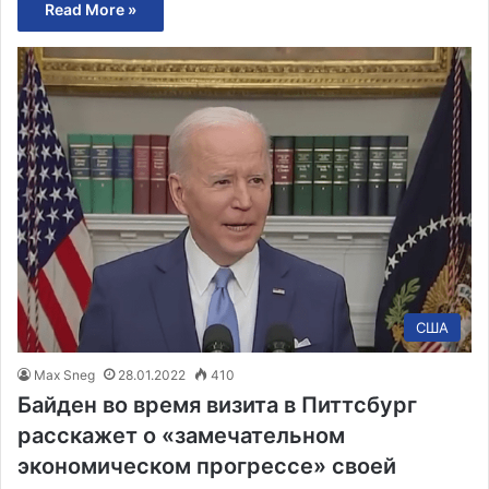
Read More »
США
Max Sneg
28.01.2022
410
Байден во время визита в Питтсбург
расскажет о «замечательном
экономическом прогрессе» своей