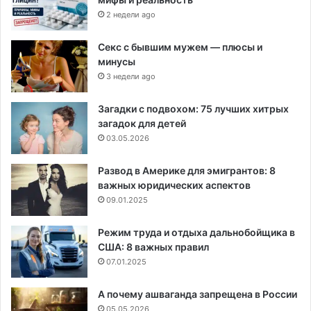
2 недели ago
Секс с бывшим мужем — плюсы и
минусы
3 недели ago
Загадки с подвохом: 75 лучших хитрых
загадок для детей
03.05.2026
Развод в Америке для эмигрантов: 8
важных юридических аспектов
09.01.2025
Режим труда и отдыха дальнобойщика в
США: 8 важных правил
07.01.2025
А почему ашваганда запрещена в России
05.05.2026