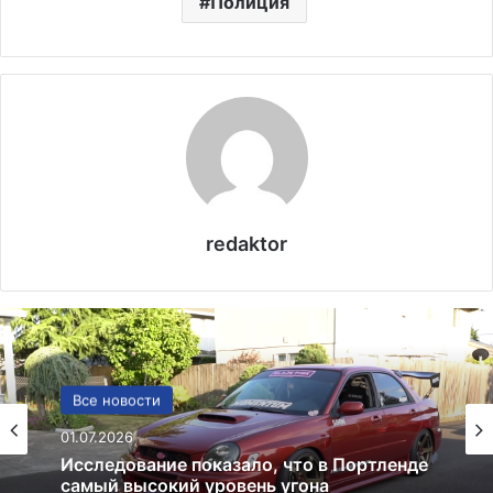
Полиция
redaktor
США
Все новости
13.06.2025
01.07.2026
Америка имеет огромный избыток сыра