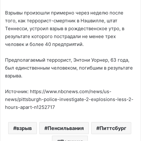
Взрывы произошли примерно через неделю после
того, как террорист-смертник в Нэшвилле, штат
Теннесси, устроил взрыв в рождественское утро, в
результате которого пострадали не менее трех
человек и более 40 предприятий.
Предполагаемый террорист, Энтони Уорнер, 63 года,
был единственным человеком, погибшим в результате
взрыва.
Источник: https://www.nbcnews.com/news/us-
news/pittsburgh-police-investigate-2-explosions-less-2-
hours-apart-n1252717
взрыв
Пенсильвания
Питтсбург