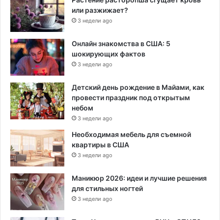
или разжижает?
3 недели ago
Онлайн знакомства в США: 5
шокирующих фактов
3 недели ago
Детский день рождение в Майами, как
провести праздник под открытым
небом
3 недели ago
Необходимая мебель для съемной
квартиры в США
3 недели ago
Маникюр 2026: идеи и лучшие решения
для стильных ногтей
3 недели ago