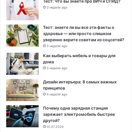
Тест: Что вы знаете про ВИЧ и СПИД?
3 недели ago
Тест: знаете ли вы все эти факты о
здоровье — или просто слишком
уверенно верите советам из соцсетей?
3 недели ago
Как выбирать мебель и товары для
дома
3 недели ago
Дизайн интерьера: 8 самых важных
принципов
4 недели ago
Почему одна зарядная станция
заряжает электромобиль быстрее
другой?
10.07.2026