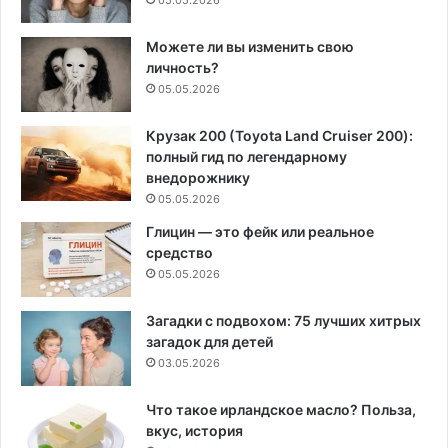
05.05.2026
Можете ли вы изменить свою
личность?
05.05.2026
Крузак 200 (Toyota Land Cruiser 200):
полный гид по легендарному
внедорожнику
05.05.2026
Глицин — это фейк или реальное
средство
05.05.2026
Загадки с подвохом: 75 лучших хитрых
загадок для детей
03.05.2026
Что такое ирландское масло? Польза,
вкус, история