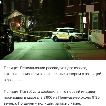
Полиция Пенсильвании расследует два взрыва,
которые произошли в воскресенье вечером с разницей
в два часа.
Полиция Питтсбурга сообщила, что первый инцидент
произошел в квартале 3600 на Пенн-авеню около 9:30
вечера. По данным полиции, запись с камер