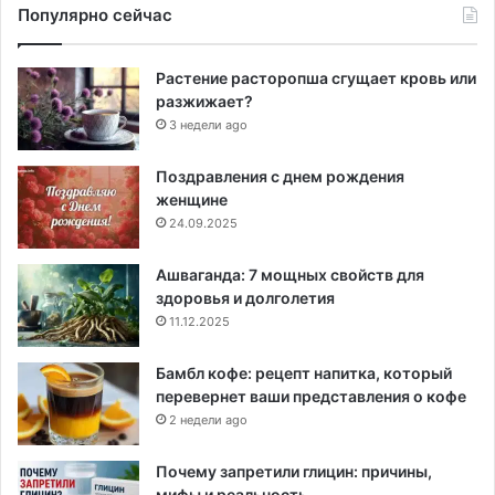
Популярно сейчас
Растение расторопша сгущает кровь или
разжижает?
3 недели ago
Поздравления с днем рождения
женщине
24.09.2025
Ашваганда: 7 мощных свойств для
здоровья и долголетия
11.12.2025
Бамбл кофе: рецепт напитка, который
перевернет ваши представления о кофе
2 недели ago
Почему запретили глицин: причины,
мифы и реальность