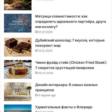
Матрица совместимости: как
определить идеального партнёра, друга
или коллегу?
01.07.2025
Дубайский шоколад: 7 вкусов, которые
покоряют мир
10.12.2025
Чикен фрайд стейк (Chicken Fried Steak):
7 секретов хрустящей панировки
05.01.2025
Дизайн интерьера: 8 самых важных
принципов
4 недели ago
Удивительные факты о Флориде