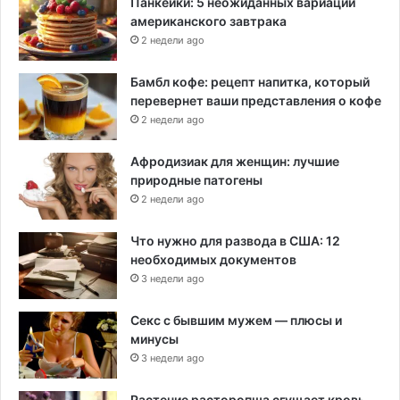
Панкейки: 5 неожиданных вариаций
американского завтрака
2 недели ago
Бамбл кофе: рецепт напитка, который
перевернет ваши представления о кофе
2 недели ago
Афродизиак для женщин: лучшие
природные патогены
2 недели ago
Что нужно для развода в США: 12
необходимых документов
3 недели ago
Секс с бывшим мужем — плюсы и
минусы
3 недели ago
Растение расторопша сгущает кровь