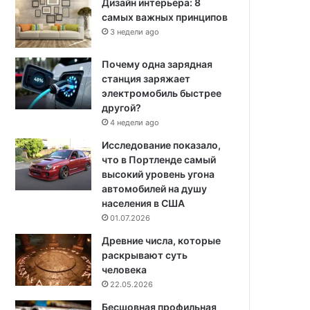
Дизайн интерьера: 8
самых важных принципов
3 недели ago
Почему одна зарядная
станция заряжает
электромобиль быстрее
другой?
4 недели ago
Исследование показало,
что в Портленде самый
высокий уровень угона
автомобилей на душу
населения в США
01.07.2026
Древние числа, которые
раскрывают суть
человека
22.05.2026
Бесшовная профильная