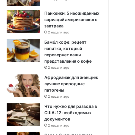
Панкейки: 5 неожиданных
вариаций американского
завтрака
2 недели ago
Бамбл кофе: рецепт
напитка, который
перевернет ваши
представления о кофе
2 недели ago
Афродизиак для женщин:
лучшие природные
патогены
2 недели ago
Что нужно для развода в
США: 12 необходимых
документов
2 недели ago