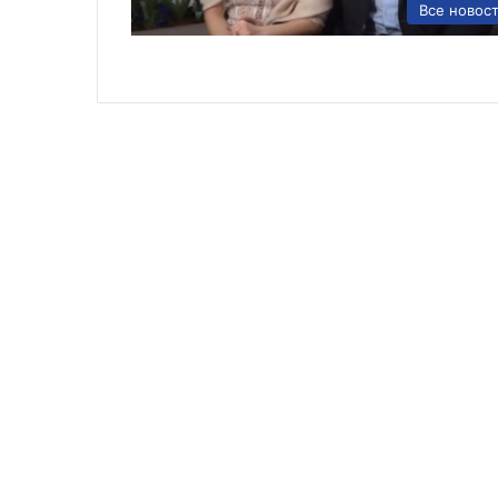
Все новос