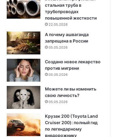
стальная труба в
трубопроводах
повышенной жесткости
22.05.2026
А почему ашваганда
запрещена в России
05.05.2026
Создано новое лекарство
против мигрени
05.05.2026
Можете ли вы изменить
свою личность?
05.05.2026
Крузак 200 (Toyota Land
Cruiser 200): полный гид
по легендарному
внедорожнику