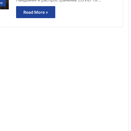
ти
Read More »