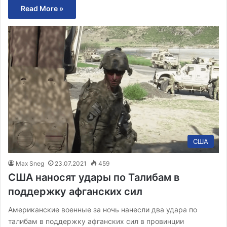
Read More »
США
Max Sneg
23.07.2021
459
США наносят удары по Талибам в
поддержку афганских сил
Американские военные за ночь нанесли два удара по
талибам в поддержку афганских сил в провинции