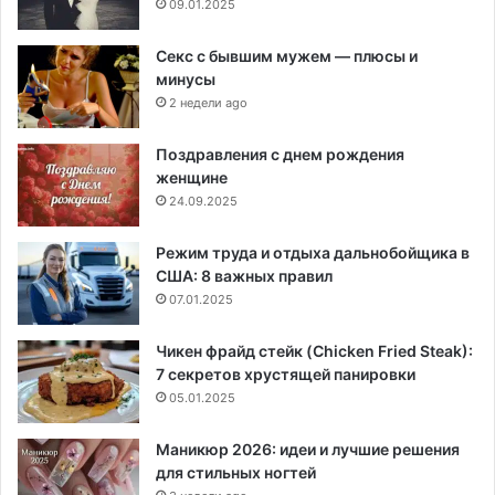
09.01.2025
Секс с бывшим мужем — плюсы и
минусы
2 недели ago
Поздравления с днем рождения
женщине
24.09.2025
Режим труда и отдыха дальнобойщика в
США: 8 важных правил
07.01.2025
Чикен фрайд стейк (Chicken Fried Steak):
7 секретов хрустящей панировки
05.01.2025
Маникюр 2026: идеи и лучшие решения
для стильных ногтей