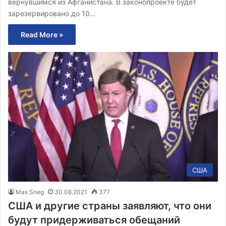
вернувшимся из Афганистана. В законопроекте будет
зарезервировано до 10…
Read More »
США
Max Sneg
30.08.2021
377
США и другие страны заявляют, что они
будут придерживаться обещаний