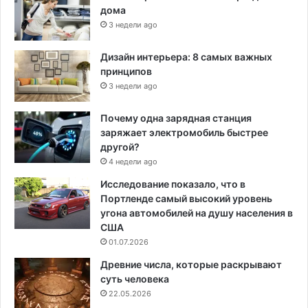
дома
3 недели ago
Дизайн интерьера: 8 самых важных
принципов
3 недели ago
Почему одна зарядная станция
заряжает электромобиль быстрее
другой?
4 недели ago
Исследование показало, что в
Портленде самый высокий уровень
угона автомобилей на душу населения в
США
01.07.2026
Древние числа, которые раскрывают
суть человека
22.05.2026