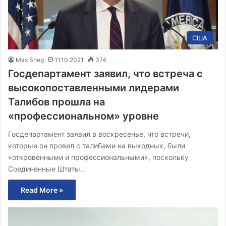
США
Max Sneg
11.10.2021
374
Госдепартамент заявил, что встреча с
высокопоставленными лидерами
Талибов прошла на
«профессиональном» уровне
Госдепартамент заявил в воскресенье, что встречи,
которые он провел с талибами на выходных, были
«откровенными и профессиональными», поскольку
Соединенные Штаты…
Read More »