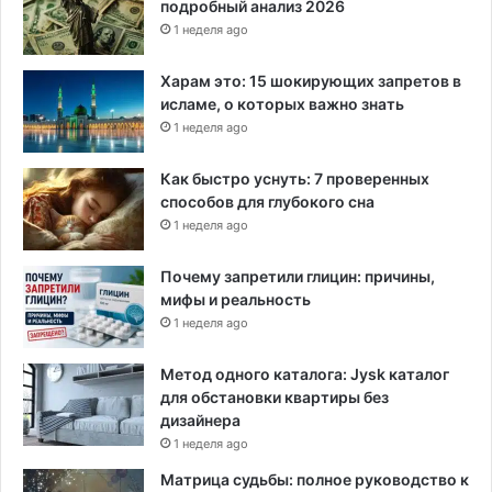
подробный анализ 2026
1 неделя ago
Харам это: 15 шокирующих запретов в
исламе, о которых важно знать
1 неделя ago
Как быстро уснуть: 7 проверенных
способов для глубокого сна
1 неделя ago
Почему запретили глицин: причины,
мифы и реальность
1 неделя ago
Метод одного каталога: Jysk каталог
для обстановки квартиры без
дизайнера
1 неделя ago
Матрица судьбы: полное руководство к