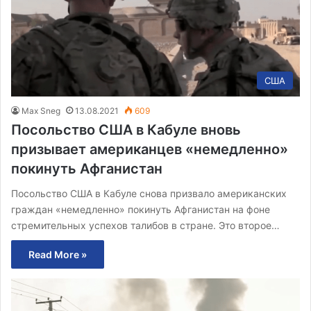
США
Max Sneg
13.08.2021
609
Посольство США в Кабуле вновь
призывает американцев «немедленно»
покинуть Афганистан
Посольство США в Кабуле снова призвало американских
граждан «немедленно» покинуть Афганистан на фоне
стремительных успехов талибов в стране. Это второе…
Read More »