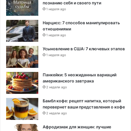
познанию себя и своего пути
1 неделя ago
Нарцисс: 7 способов манипулировать
отношениями
1 неделя ago
Усыновление в США: 7 ключевых этапов
1 неделя ago
Панкейки: 5 неожиданных вариаций
американского завтрака
2 недели ago
Бамбл кофе: рецепт напитка, который
перевернет ваши представления о кофе
2 недели ago
Афродизиак для женщин: лучшие