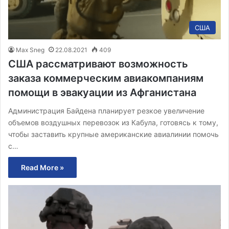
США
Max Sneg
22.08.2021
409
США рассматривают возможность
заказа коммерческим авиакомпаниям
помощи в эвакуации из Афганистана
Администрация Байдена планирует резкое увеличение
объемов воздушных перевозок из Кабула, готовясь к тому,
чтобы заставить крупные американские авиалинии помочь
с…
Read More »