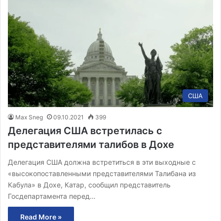
США
Max Sneg
09.10.2021
399
Делегация США встретилась с
представителями талибов в Дохе
Делегация США должна встретиться в эти выходные с
«высокопоставленными представителями Талибана из
Кабула» в Дохе, Катар, сообщил представитель
Госдепартамента перед…
Read More »