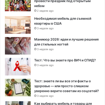
провести праздник под открытым
небом
2 недели ago
Необходимая мебель для съемной
квартиры в США
3 недели ago
Маникюр 2026: идеи и лучшие решения
для стильных ногтей
3 недели ago
Тест: Что вы знаете про ВИЧ и СПИД?
3 недели ago
Тест: знаете ли вы все эти факты о
здоровье — или просто слишком
уверенно верите советам из соцсетей?
3 недели ago
Как выбирать мебель и товары для