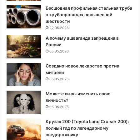
Бесшовная профильная стальная труба
в трубопроводах повышенной
жесткости
22.05.2026
А почему ашваганда запрещена в
России
05.05.2026
Создано новое лекарство против
мигрени
05.05.2026
Можете ли вы изменить свою
личность?
05.05.2026
Крузак 200 (Toyota Land Cruiser 200):
полный гид по легендарному
внедорожнику