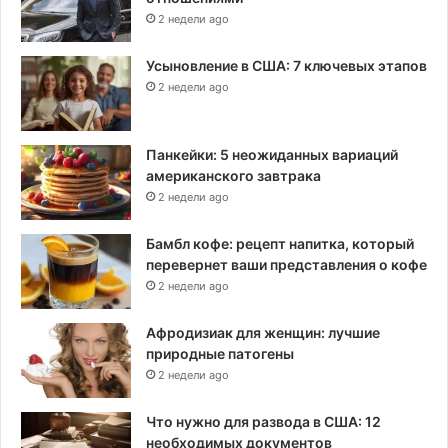
2 недели ago
Усыновление в США: 7 ключевых этапов
2 недели ago
Панкейки: 5 неожиданных вариаций
американского завтрака
2 недели ago
Бамбл кофе: рецепт напитка, который
перевернет ваши представления о кофе
2 недели ago
Афродизиак для женщин: лучшие
природные патогены
2 недели ago
Что нужно для развода в США: 12
необходимых документов