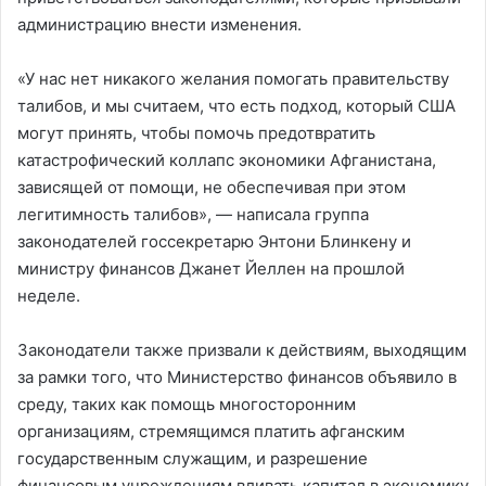
администрацию внести изменения.
«У нас нет никакого желания помогать правительству
талибов, и мы считаем, что есть подход, который США
могут принять, чтобы помочь предотвратить
катастрофический коллапс экономики Афганистана,
зависящей от помощи, не обеспечивая при этом
легитимность талибов», — написала группа
законодателей госсекретарю Энтони Блинкену и
министру финансов Джанет Йеллен на прошлой
неделе.
Законодатели также призвали к действиям, выходящим
за рамки того, что Министерство финансов объявило в
среду, таких как помощь многосторонним
организациям, стремящимся платить афганским
государственным служащим, и разрешение
финансовым учреждениям вливать капитал в экономику