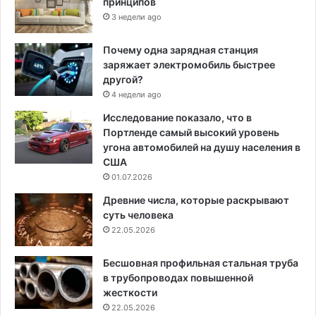
принципов
3 недели ago
Почему одна зарядная станция
заряжает электромобиль быстрее
другой?
4 недели ago
Исследование показало, что в
Портленде самый высокий уровень
угона автомобилей на душу населения в
США
01.07.2026
Древние числа, которые раскрывают
суть человека
22.05.2026
Бесшовная профильная стальная труба
в трубопроводах повышенной
жесткости
22.05.2026