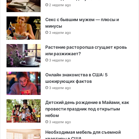
2 недели ago
Секс с бывшим мужем — плюсы и
минусы
3 недели ago
Растение расторопша сгущает кровь
или разжижает?
3 недели ago
Онлайн знакомства в США: 5
шокирующих фактов
3 недели ago
Детский день рождение в Майами, как
провести праздник под открытым
небом
3 недели ago
Необходимая мебель для съемной
квартиры в США