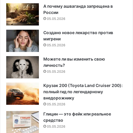
А почему ашваганда запрещена в
России
05.05.2026
Создано новое лекарство против
мигрени
05.05.2026
Можете ли вы изменить свою
личность?
05.05.2026
Крузак 200 (Toyota Land Cruiser 200):
полный гид по легендарному
внедорожнику
05.05.2026
Глицин — это фейк или реальное
средство
05.05.2026