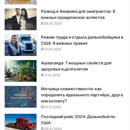
Развод в Америке для эмигрантов: 8
важных юридических аспектов
09.01.2025
Режим труда и отдыха дальнобойщика в
США: 8 важных правил
07.01.2025
Ашваганда: 7 мощных свойств для
здоровья и долголетия
11.12.2025
Матрица совместимости: как
определить идеального партнёра, друга
или коллегу?
01.07.2025
Последний рейс 2024: Дальнобой по
США
03.01.2025