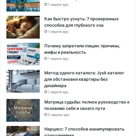
1 неделя ago
Как быстро уснуть: 7 проверенных
способов для глубокого сна
1 неделя ago
Почему запретили глицин: причины,
мифы и реальность
1 неделя ago
Метод одного каталога: Jysk каталог
для обстановки квартиры без
дизайнера
1 неделя ago
Матрица судьбы: полное руководство к
познанию себя и своего пути
2 недели ago
Нарцисс: 7 способов манипулировать
отношениями