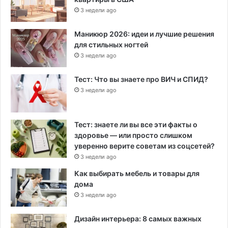
3 недели ago
Маникюр 2026: идеи и лучшие решения
для стильных ногтей
3 недели ago
Тест: Что вы знаете про ВИЧ и СПИД?
3 недели ago
Тест: знаете ли вы все эти факты о
здоровье — или просто слишком
уверенно верите советам из соцсетей?
3 недели ago
Как выбирать мебель и товары для
дома
3 недели ago
Дизайн интерьера: 8 самых важных