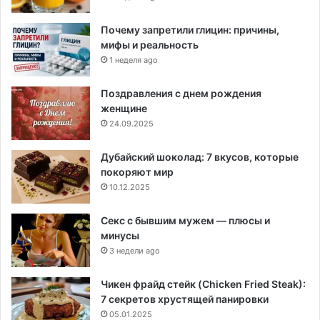
Почему запретили глицин: причины,
мифы и реальность
1 неделя ago
Поздравления с днем рождения
женщине
24.09.2025
Дубайский шоколад: 7 вкусов, которые
покоряют мир
10.12.2025
Секс с бывшим мужем — плюсы и
минусы
3 недели ago
Чикен фрайд стейк (Chicken Fried Steak):
7 секретов хрустящей панировки
05.01.2025