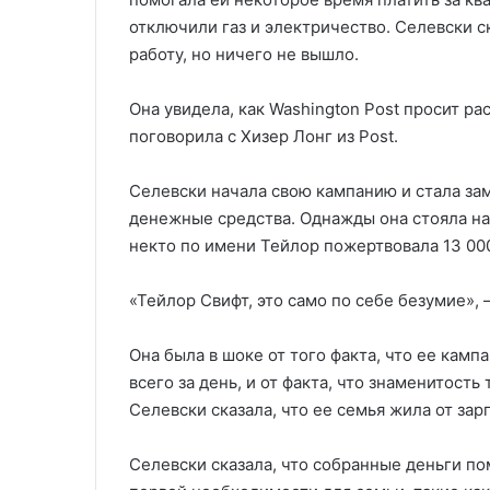
отключили газ и электричество. Селевски ск
работу, но ничего не вышло.
Она увидела, как Washington Post просит рас
поговорила с Хизер Лонг из Post.
Селевски начала свою кампанию и стала за
денежные средства. Однажды она стояла на 
некто по имени Тейлор пожертвовала 13 00
«Тейлор Свифт, это само по себе безумие», 
Она была в шоке от того факта, что ее кам
всего за день, и от факта, что знаменитост
Селевски сказала, что ее семья жила от зар
Селевски сказала, что собранные деньги по