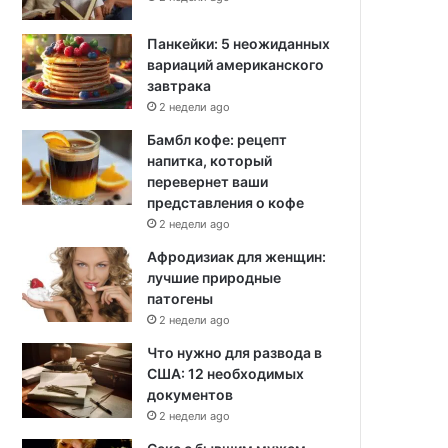
Панкейки: 5 неожиданных
вариаций американского
завтрака
2 недели ago
Бамбл кофе: рецепт
напитка, который
перевернет ваши
представления о кофе
2 недели ago
Афродизиак для женщин:
лучшие природные
патогены
2 недели ago
Что нужно для развода в
США: 12 необходимых
документов
2 недели ago