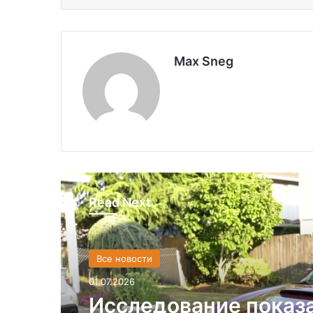
Max Sneg
Read Next
Все новости
01.07.2026
Исследование показ