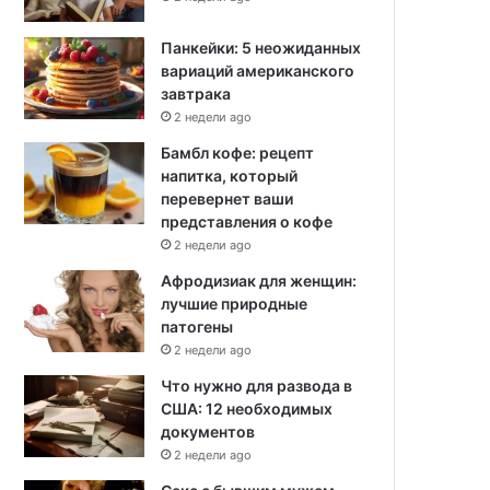
Панкейки: 5 неожиданных
вариаций американского
завтрака
2 недели ago
Бамбл кофе: рецепт
напитка, который
перевернет ваши
представления о кофе
2 недели ago
Афродизиак для женщин:
лучшие природные
патогены
2 недели ago
Что нужно для развода в
США: 12 необходимых
документов
2 недели ago