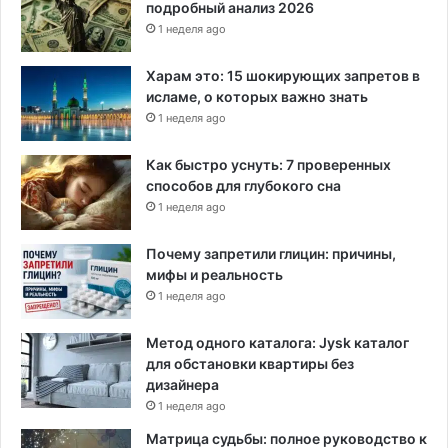
подробный анализ 2026
1 неделя ago
Харам это: 15 шокирующих запретов в
исламе, о которых важно знать
1 неделя ago
Как быстро уснуть: 7 проверенных
способов для глубокого сна
1 неделя ago
Почему запретили глицин: причины,
мифы и реальность
1 неделя ago
Метод одного каталога: Jysk каталог
для обстановки квартиры без
дизайнера
1 неделя ago
Матрица судьбы: полное руководство к