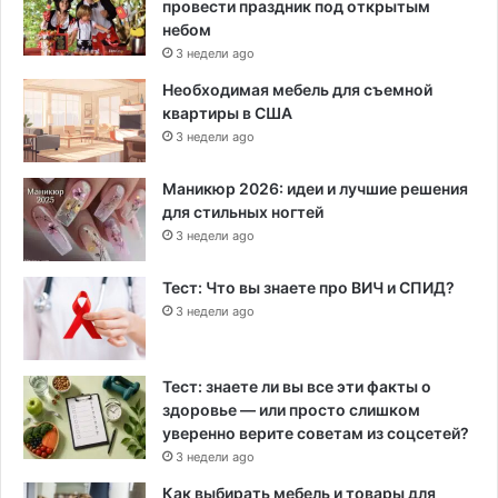
провести праздник под открытым
небом
3 недели ago
Необходимая мебель для съемной
квартиры в США
3 недели ago
Маникюр 2026: идеи и лучшие решения
для стильных ногтей
3 недели ago
Тест: Что вы знаете про ВИЧ и СПИД?
3 недели ago
Тест: знаете ли вы все эти факты о
здоровье — или просто слишком
уверенно верите советам из соцсетей?
3 недели ago
Как выбирать мебель и товары для