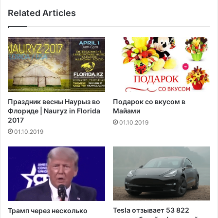
Related Articles
Праздник весны Наурыз во
Подарок со вкусом в
Флориде | Nauryz in Florida
Майами
2017
01.10.2019
01.10.2019
Tesla отзывает 53 822
Трамп через несколько