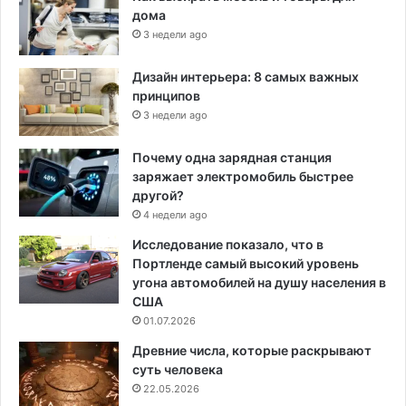
дома
3 недели ago
Дизайн интерьера: 8 самых важных
принципов
3 недели ago
Почему одна зарядная станция
заряжает электромобиль быстрее
другой?
4 недели ago
Исследование показало, что в
Портленде самый высокий уровень
угона автомобилей на душу населения в
США
01.07.2026
Древние числа, которые раскрывают
суть человека
22.05.2026