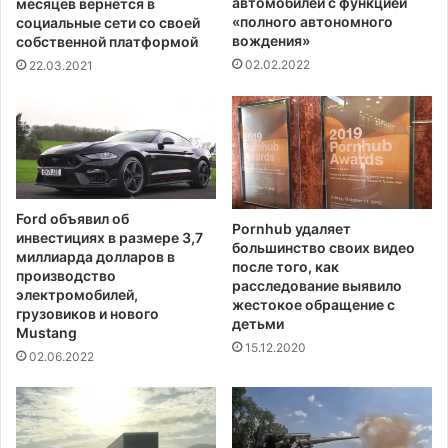
автомобилей с функцией
месяцев вернется в
«полного автономного
социальные сети со своей
вождения»
собственной платформой
02.02.2022
22.03.2021
Ford объявил об
Pornhub удаляет
инвестициях в размере 3,7
большинство своих видео
миллиарда долларов в
после того, как
производство
расследование выявило
электромобилей,
жестокое обращение с
грузовиков и нового
детьми
Mustang
15.12.2020
02.06.2022