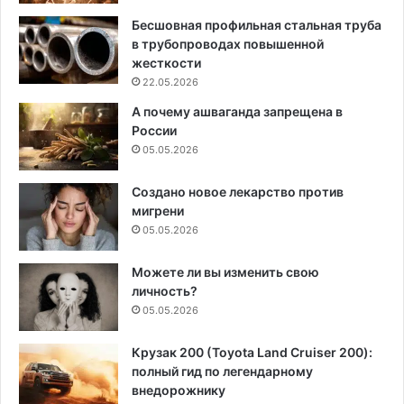
Бесшовная профильная стальная труба
в трубопроводах повышенной
жесткости
22.05.2026
А почему ашваганда запрещена в
России
05.05.2026
Создано новое лекарство против
мигрени
05.05.2026
Можете ли вы изменить свою
личность?
05.05.2026
Крузак 200 (Toyota Land Cruiser 200):
полный гид по легендарному
внедорожнику