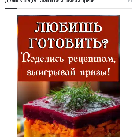
Делись рецептами и выигрывай призы