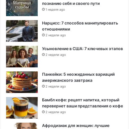
познанию себя и своего пути
1 неделя ago
Нарцисс: 7 способов манипулировать
отношениями
2 недели ago
Усыновление в США: 7 ключевых этапов
2 недели ago
Панкейки: 5 неожиданных вариаций
американского завтрака
2 недели ago
Бамбл кофе: рецепт напитка, который
перевернет ваши представления о кофе
2 недели ago
Афродизиак для женщин: лучшие