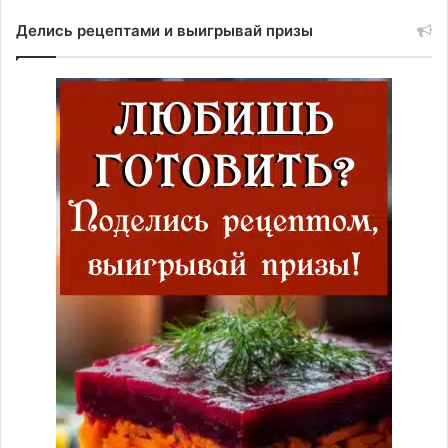
Делись рецептами и выигрывай призы