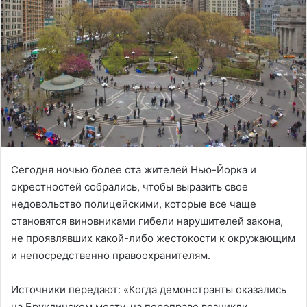
Сегодня ночью более ста жителей Нью-Йорка и
окрестностей собрались, чтобы выразить свое
недовольство полицейскими, которые все чаще
становятся виновниками гибели нарушителей закона,
не проявлявших какой-либо жестокости к окружающим
и непосредственно правоохранителям.
Источники передают: «Когда демонстранты оказались
на Бруклинском мосту, на переправе возникли