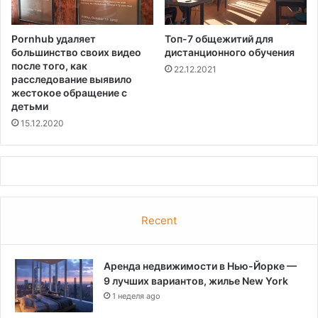
Pornhub удаляет
Топ-7 общежитий для
большинство своих видео
дистанционного обучения
после того, как
22.12.2021
расследование выявило
жестокое обращение с
детьми
15.12.2020
Recent
Аренда недвижимости в Нью-Йорке —
9 лучших вариантов, жилье New York
1 неделя ago