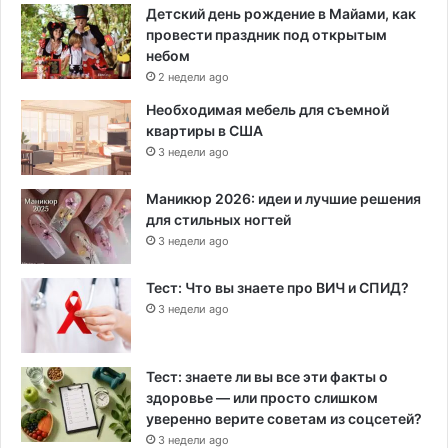
Детский день рождение в Майами, как
провести праздник под открытым
небом
2 недели ago
Необходимая мебель для съемной
квартиры в США
3 недели ago
Маникюр 2026: идеи и лучшие решения
для стильных ногтей
3 недели ago
Тест: Что вы знаете про ВИЧ и СПИД?
3 недели ago
Тест: знаете ли вы все эти факты о
здоровье — или просто слишком
уверенно верите советам из соцсетей?
3 недели ago