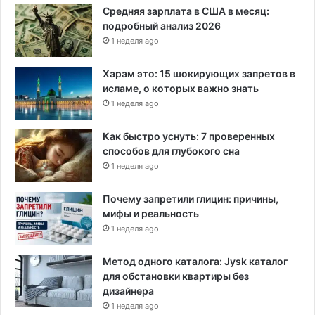
Средняя зарплата в США в месяц:
подробный анализ 2026
1 неделя ago
Харам это: 15 шокирующих запретов в
исламе, о которых важно знать
1 неделя ago
Как быстро уснуть: 7 проверенных
способов для глубокого сна
1 неделя ago
Почему запретили глицин: причины,
мифы и реальность
1 неделя ago
Метод одного каталога: Jysk каталог
для обстановки квартиры без
дизайнера
1 неделя ago