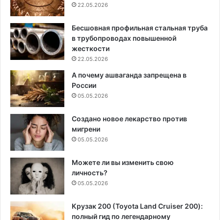
22.05.2026
Бесшовная профильная стальная труба
в трубопроводах повышенной
жесткости
22.05.2026
А почему ашваганда запрещена в
России
05.05.2026
Создано новое лекарство против
мигрени
05.05.2026
Можете ли вы изменить свою
личность?
05.05.2026
Крузак 200 (Toyota Land Cruiser 200):
полный гид по легендарному