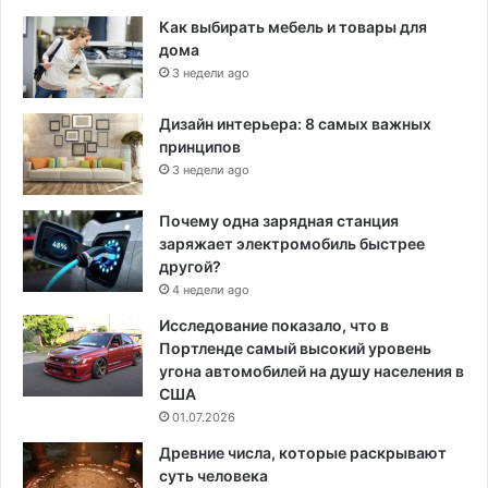
Как выбирать мебель и товары для
дома
3 недели ago
Дизайн интерьера: 8 самых важных
принципов
3 недели ago
Почему одна зарядная станция
заряжает электромобиль быстрее
другой?
4 недели ago
Исследование показало, что в
Портленде самый высокий уровень
угона автомобилей на душу населения в
США
01.07.2026
Древние числа, которые раскрывают
суть человека