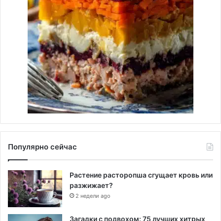
Популярно сейчас
Растение расторопша сгущает кровь или
разжижает?
2 недели ago
Загадки с подвохом: 75 лучших хитрых