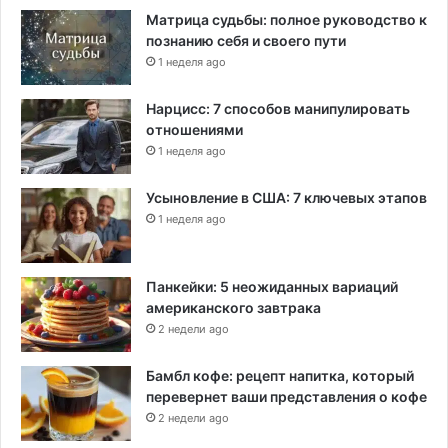
Матрица судьбы: полное руководство к
познанию себя и своего пути
1 неделя ago
Нарцисс: 7 способов манипулировать
отношениями
1 неделя ago
Усыновление в США: 7 ключевых этапов
1 неделя ago
Панкейки: 5 неожиданных вариаций
американского завтрака
2 недели ago
Бамбл кофе: рецепт напитка, который
перевернет ваши представления о кофе
2 недели ago