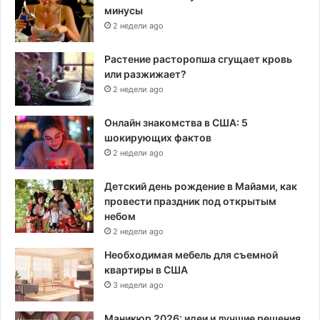
минусы
2 недели ago
Растение расторопша сгущает кровь
или разжижает?
2 недели ago
Онлайн знакомства в США: 5
шокирующих фактов
2 недели ago
Детский день рождение в Майами, как
провести праздник под открытым
небом
2 недели ago
Необходимая мебель для съемной
квартиры в США
3 недели ago
Маникюр 2026: идеи и лучшие решения