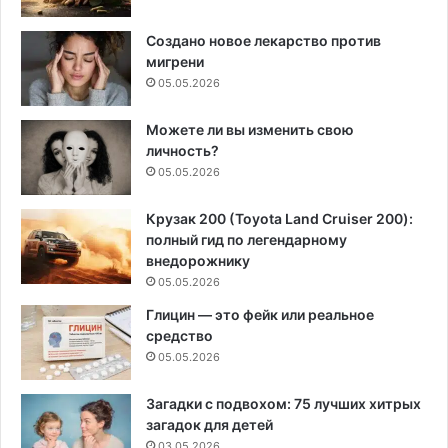
Создано новое лекарство против
мигрени
05.05.2026
Можете ли вы изменить свою
личность?
05.05.2026
Крузак 200 (Toyota Land Cruiser 200):
полный гид по легендарному
внедорожнику
05.05.2026
Глицин — это фейк или реальное
средство
05.05.2026
Загадки с подвохом: 75 лучших хитрых
загадок для детей
03.05.2026