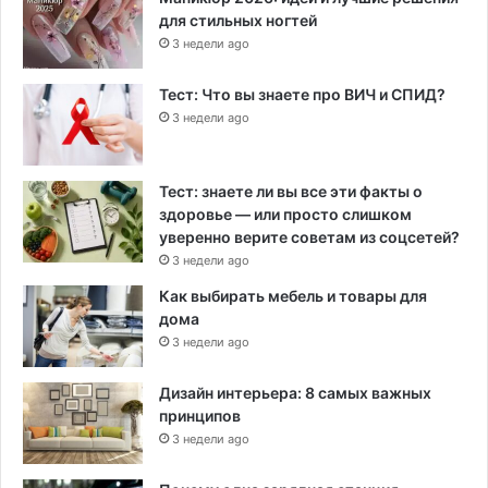
для стильных ногтей
3 недели ago
Тест: Что вы знаете про ВИЧ и СПИД?
3 недели ago
Тест: знаете ли вы все эти факты о
здоровье — или просто слишком
уверенно верите советам из соцсетей?
3 недели ago
Как выбирать мебель и товары для
дома
3 недели ago
Дизайн интерьера: 8 самых важных
принципов
3 недели ago