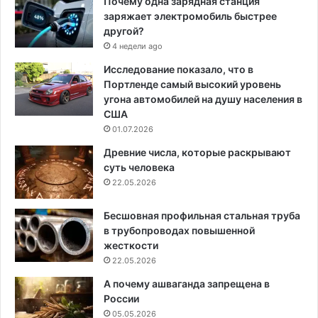
Почему одна зарядная станция
заряжает электромобиль быстрее
другой?
4 недели ago
Исследование показало, что в
Портленде самый высокий уровень
угона автомобилей на душу населения в
США
01.07.2026
Древние числа, которые раскрывают
суть человека
22.05.2026
Бесшовная профильная стальная труба
в трубопроводах повышенной
жесткости
22.05.2026
А почему ашваганда запрещена в
России
05.05.2026