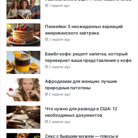
1 неделя ago
Панкейки: 5 неожиданных вариаций
американского завтрака
2 недели ago
Бамбл кофе: рецепт напитка, который
перевернет ваши представления о кофе
2 недели ago
Афродизиак для женщин: лучшие
природные патогены
2 недели ago
Что нужно для развода в США: 12
необходимых документов
2 недели ago
Секс с бывшим мужем — плюсы и