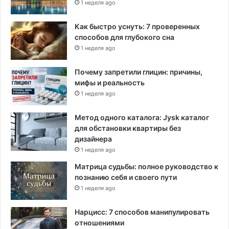
1 неделя ago
Как быстро уснуть: 7 проверенных
способов для глубокого сна
1 неделя ago
Почему запретили глицин: причины,
мифы и реальность
1 неделя ago
Метод одного каталога: Jysk каталог
для обстановки квартиры без
дизайнера
1 неделя ago
Матрица судьбы: полное руководство к
познанию себя и своего пути
1 неделя ago
Нарцисс: 7 способов манипулировать
отношениями