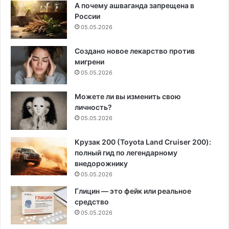
А почему ашваганда запрещена в
России
05.05.2026
Создано новое лекарство против
мигрени
05.05.2026
Можете ли вы изменить свою
личность?
05.05.2026
Крузак 200 (Toyota Land Cruiser 200):
полный гид по легендарному
внедорожнику
05.05.2026
Глицин — это фейк или реальное
средство
05.05.2026