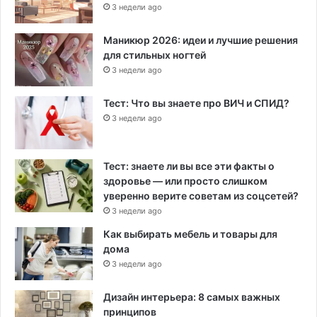
3 недели ago
Маникюр 2026: идеи и лучшие решения
для стильных ногтей
3 недели ago
Тест: Что вы знаете про ВИЧ и СПИД?
3 недели ago
Тест: знаете ли вы все эти факты о
здоровье — или просто слишком
уверенно верите советам из соцсетей?
3 недели ago
Как выбирать мебель и товары для
дома
3 недели ago
Дизайн интерьера: 8 самых важных
принципов