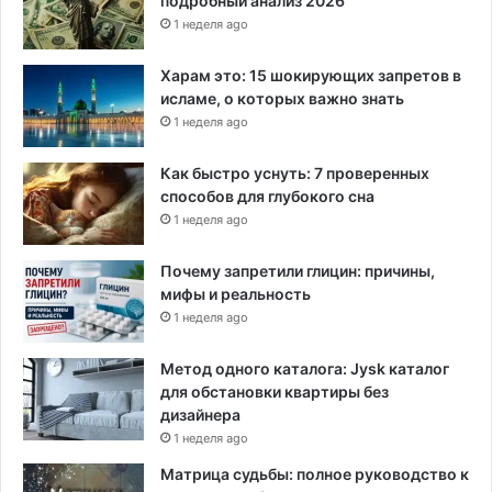
подробный анализ 2026
1 неделя ago
Харам это: 15 шокирующих запретов в
исламе, о которых важно знать
1 неделя ago
Как быстро уснуть: 7 проверенных
способов для глубокого сна
1 неделя ago
Почему запретили глицин: причины,
мифы и реальность
1 неделя ago
Метод одного каталога: Jysk каталог
для обстановки квартиры без
дизайнера
1 неделя ago
Матрица судьбы: полное руководство к