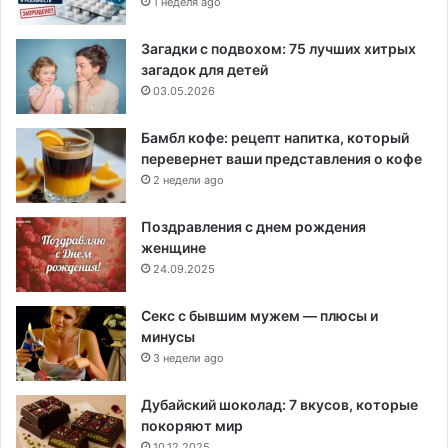
1 неделя ago
Загадки с подвохом: 75 лучших хитрых
загадок для детей
03.05.2026
Бамбл кофе: рецепт напитка, который
перевернет ваши представления о кофе
2 недели ago
Поздравления с днем рождения
женщине
24.09.2025
Секс с бывшим мужем — плюсы и
минусы
3 недели ago
Дубайский шоколад: 7 вкусов, которые
покоряют мир
10.12.2025