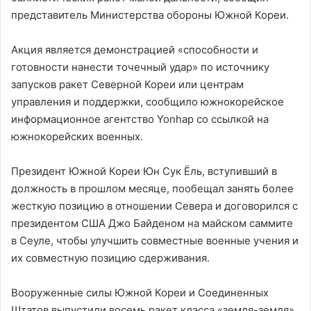
представитель Министерства обороны Южной Кореи.
Акция является демонстрацией «способности и
готовности нанести точечный удар» по источнику
запусков ракет Северной Кореи или центрам
управления и поддержки, сообщило южнокорейское
информационное агентство Yonhap со ссылкой на
южнокорейских военных.
Президент Южной Кореи Юн Сук Ёль, вступивший в
должность в прошлом месяце, пообещал занять более
жесткую позицию в отношении Севера и договорился с
президентом США Джо Байденом на майском саммите
в Сеуле, чтобы улучшить совместные военные учения и
их совместную позицию сдерживания.
Вооруженные силы Южной Кореи и Соединенных
Штатов выпустили восемь ракет класса «земля-земля»