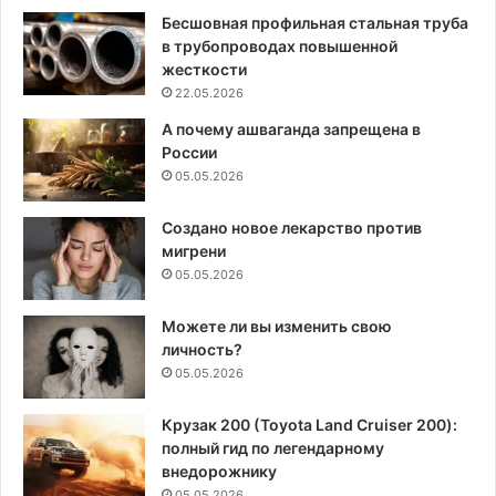
Бесшовная профильная стальная труба
в трубопроводах повышенной
жесткости
22.05.2026
А почему ашваганда запрещена в
России
05.05.2026
Создано новое лекарство против
мигрени
05.05.2026
Можете ли вы изменить свою
личность?
05.05.2026
Крузак 200 (Toyota Land Cruiser 200):
полный гид по легендарному
внедорожнику
05.05.2026