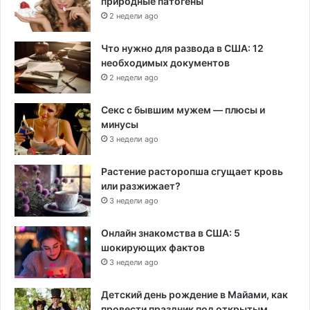
природные патогены
2 недели ago
Что нужно для развода в США: 12
необходимых документов
2 недели ago
Секс с бывшим мужем — плюсы и
минусы
3 недели ago
Растение расторопша сгущает кровь
или разжижает?
3 недели ago
Онлайн знакомства в США: 5
шокирующих фактов
3 недели ago
Детский день рождение в Майами, как
провести праздник под открытым