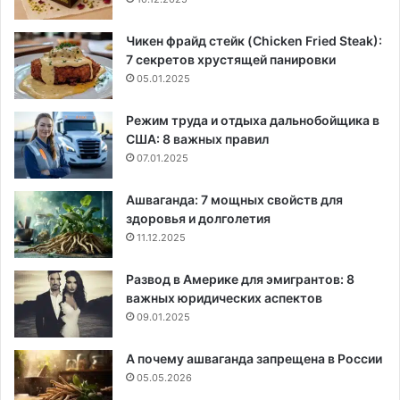
Чикен фрайд стейк (Chicken Fried Steak):
7 секретов хрустящей панировки
05.01.2025
Режим труда и отдыха дальнобойщика в
США: 8 важных правил
07.01.2025
Ашваганда: 7 мощных свойств для
здоровья и долголетия
11.12.2025
Развод в Америке для эмигрантов: 8
важных юридических аспектов
09.01.2025
А почему ашваганда запрещена в России
05.05.2026