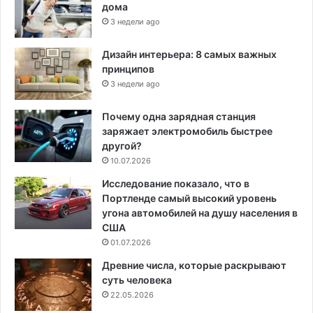
дома
3 недели ago
Дизайн интерьера: 8 самых важных
принципов
3 недели ago
Почему одна зарядная станция
заряжает электромобиль быстрее
другой?
10.07.2026
Исследование показало, что в
Портленде самый высокий уровень
угона автомобилей на душу населения в
США
01.07.2026
Древние числа, которые раскрывают
суть человека
22.05.2026