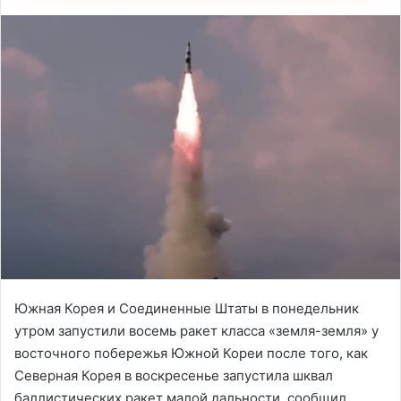
Южная Корея и Соединенные Штаты в понедельник
утром запустили восемь ракет класса «земля-земля» у
восточного побережья Южной Кореи после того, как
Северная Корея в воскресенье запустила шквал
баллистических ракет малой дальности, сообщил