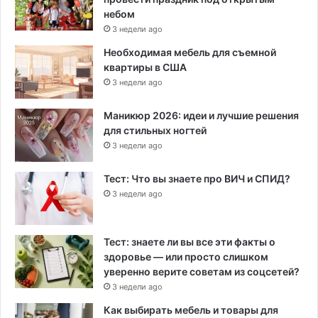
небом
3 недели ago
Необходимая мебель для съемной
квартиры в США
3 недели ago
Маникюр 2026: идеи и лучшие решения
для стильных ногтей
3 недели ago
Тест: Что вы знаете про ВИЧ и СПИД?
3 недели ago
Тест: знаете ли вы все эти факты о
здоровье — или просто слишком
уверенно верите советам из соцсетей?
3 недели ago
Как выбирать мебель и товары для