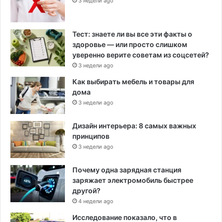
3 недели ago
Тест: знаете ли вы все эти факты о
здоровье — или просто слишком
уверенно верите советам из соцсетей?
3 недели ago
Как выбирать мебель и товары для
дома
3 недели ago
Дизайн интерьера: 8 самых важных
принципов
3 недели ago
Почему одна зарядная станция
заряжает электромобиль быстрее
другой?
4 недели ago
Исследование показало, что в