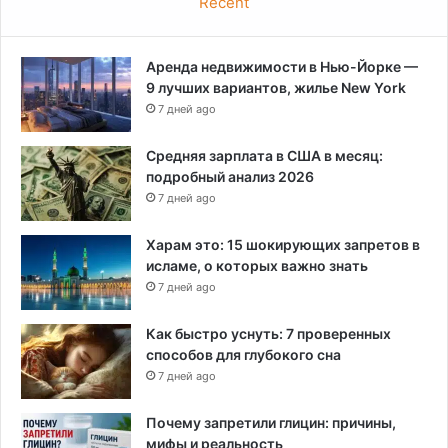
Recent
Аренда недвижимости в Нью-Йорке —
9 лучших вариантов, жилье New York
7 дней ago
Средняя зарплата в США в месяц:
подробный анализ 2026
7 дней ago
Харам это: 15 шокирующих запретов в
исламе, о которых важно знать
7 дней ago
Как быстро уснуть: 7 проверенных
способов для глубокого сна
7 дней ago
Почему запретили глицин: причины,
мифы и реальность