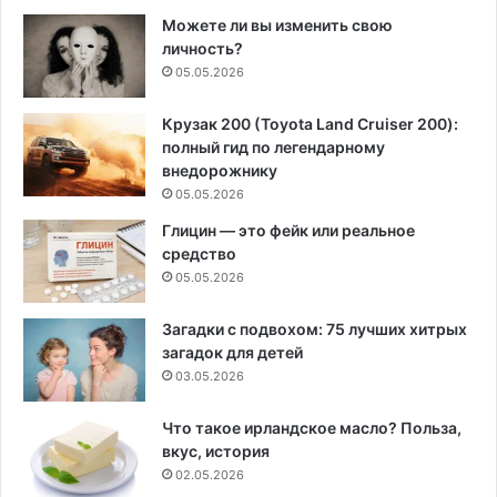
Можете ли вы изменить свою
личность?
05.05.2026
Крузак 200 (Toyota Land Cruiser 200):
полный гид по легендарному
внедорожнику
05.05.2026
Глицин — это фейк или реальное
средство
05.05.2026
Загадки с подвохом: 75 лучших хитрых
загадок для детей
03.05.2026
Что такое ирландское масло? Польза,
вкус, история
02.05.2026