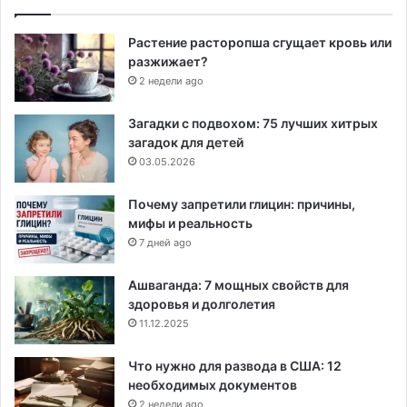
Растение расторопша сгущает кровь или
разжижает?
2 недели ago
Загадки с подвохом: 75 лучших хитрых
загадок для детей
03.05.2026
Почему запретили глицин: причины,
мифы и реальность
7 дней ago
Ашваганда: 7 мощных свойств для
здоровья и долголетия
11.12.2025
Что нужно для развода в США: 12
необходимых документов
2 недели ago