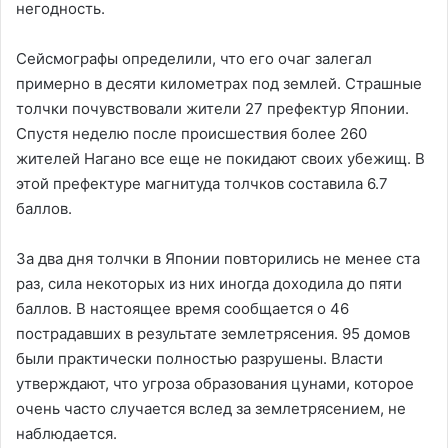
негодность.
Сейсмографы определили, что его очаг залегал
примерно в десяти километрах под землей. Страшные
толчки почувствовали жители 27 префектур Японии.
Спустя неделю после происшествия более 260
жителей Нагано все еще не покидают своих убежищ. В
этой префектуре магнитуда толчков составила 6.7
баллов.
За два дня толчки в Японии повторились не менее ста
раз, сила некоторых из них иногда доходила до пяти
баллов. В настоящее время сообщается о 46
пострадавших в результате землетрясения. 95 домов
были практически полностью разрушены. Власти
утверждают, что угроза образования цунами, которое
очень часто случается вслед за землетрясением, не
наблюдается.