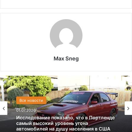
Max Sneg
Все новости
США
01.07.2026
13.06.2025