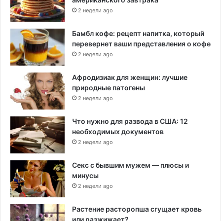
2 недели ago
Бамбл кофе: рецепт напитка, который
перевернет ваши представления о кофе
2 недели ago
Афродизиак для женщин: лучшие
природные патогены
2 недели ago
Что нужно для развода в США: 12
необходимых документов
2 недели ago
Секс с бывшим мужем — плюсы и
минусы
2 недели ago
Растение расторопша сгущает кровь
или разжижает?