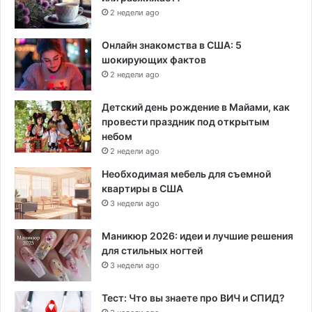
2 недели ago
Онлайн знакомства в США: 5
шокирующих фактов
2 недели ago
Детский день рождение в Майами, как
провести праздник под открытым
небом
2 недели ago
Необходимая мебель для съемной
квартиры в США
3 недели ago
Маникюр 2026: идеи и лучшие решения
для стильных ногтей
3 недели ago
Тест: Что вы знаете про ВИЧ и СПИД?