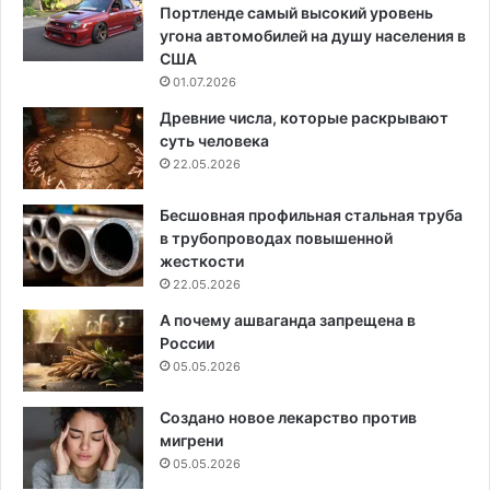
Портленде самый высокий уровень
угона автомобилей на душу населения в
США
01.07.2026
Древние числа, которые раскрывают
суть человека
22.05.2026
Бесшовная профильная стальная труба
в трубопроводах повышенной
жесткости
22.05.2026
А почему ашваганда запрещена в
России
05.05.2026
Создано новое лекарство против
мигрени
05.05.2026