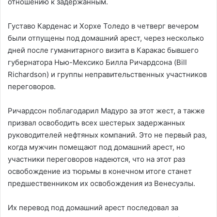
отношению к задержанным.
Густаво Карденас и Хорхе Толедо в четверг вечером
были отпущены под домашний арест, через несколько
дней после гуманитарного визита в Каракас бывшего
губернатора Нью-Мексико Билла Ричардсона (Bill
Richardson) и группы неправительственных участников
переговоров.
Ричардсон поблагодарил Мадуро за этот жест, а также
призвал освободить всех шестерых задержанных
руководителей нефтяных компаний. Это не первый раз,
когда мужчин помещают под домашний арест, но
участники переговоров надеются, что на этот раз
освобождение из тюрьмы в конечном итоге станет
предшественником их освобождения из Венесуэлы.
Их перевод под домашний арест последовал за