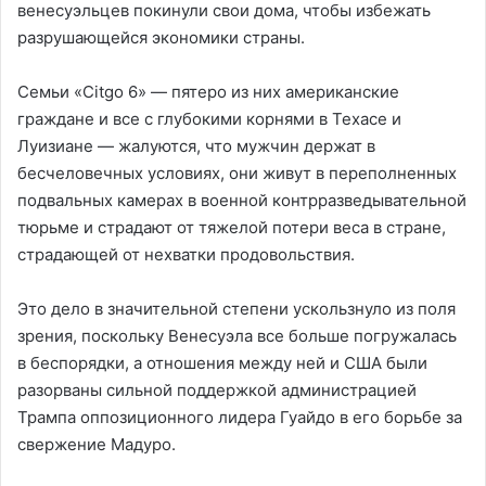
венесуэльцев покинули свои дома, чтобы избежать
разрушающейся экономики страны.
Семьи «Citgo 6» — пятеро из них американские
граждане и все с глубокими корнями в Техасе и
Луизиане — жалуются, что мужчин держат в
бесчеловечных условиях, они живут в переполненных
подвальных камерах в военной контрразведывательной
тюрьме и страдают от тяжелой потери веса в стране,
страдающей от нехватки продовольствия.
Это дело в значительной степени ускользнуло из поля
зрения, поскольку Венесуэла все больше погружалась
в беспорядки, а отношения между ней и США были
разорваны сильной поддержкой администрацией
Трампа оппозиционного лидера Гуайдо в его борьбе за
свержение Мадуро.