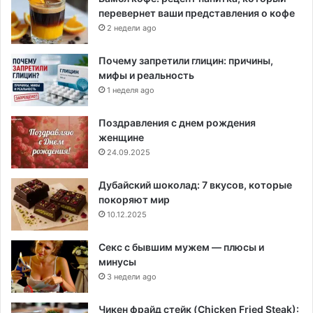
перевернет ваши представления о кофе
2 недели ago
Почему запретили глицин: причины,
мифы и реальность
1 неделя ago
Поздравления с днем рождения
женщине
24.09.2025
Дубайский шоколад: 7 вкусов, которые
покоряют мир
10.12.2025
Секс с бывшим мужем — плюсы и
минусы
3 недели ago
Чикен фрайд стейк (Chicken Fried Steak):