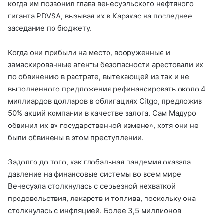
когда им позвонил глава венесуэльского нефтяного
гиганта PDVSA, вызывая их в Каракас на последнее
заседание по бюджету.
Когда они прибыли на место, вооруженные и
замаскированные агенты безопасности арестовали их
по обвинению в растрате, вытекающей из так и не
выполненного предложения рефинансировать около 4
миллиардов долларов в облигациях Citgo, предложив
50% акций компании в качестве залога. Сам Мадуро
обвинил их в» государственной измене», хотя они не
были обвинены в этом преступлении.
Задолго до того, как глобальная пандемия оказала
давление на финансовые системы во всем мире,
Венесуэла столкнулась с серьезной нехваткой
продовольствия, лекарств и топлива, поскольку она
столкнулась с инфляцией. Более 3,5 миллионов