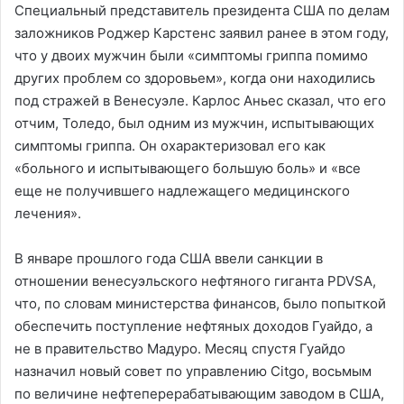
Специальный представитель президента США по делам
заложников Роджер Карстенс заявил ранее в этом году,
что у двоих мужчин были «симптомы гриппа помимо
других проблем со здоровьем», когда они находились
под стражей в Венесуэле. Карлос Аньес сказал, что его
отчим, Толедо, был одним из мужчин, испытывающих
симптомы гриппа. Он охарактеризовал его как
«больного и испытывающего большую боль» и «все
еще не получившего надлежащего медицинского
лечения».
В январе прошлого года США ввели санкции в
отношении венесуэльского нефтяного гиганта PDVSA,
что, по словам министерства финансов, было попыткой
обеспечить поступление нефтяных доходов Гуайдо, а
не в правительство Мадуро. Месяц спустя Гуайдо
назначил новый совет по управлению Citgo, восьмым
по величине нефтеперерабатывающим заводом в США,