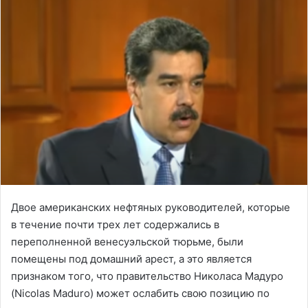
Двое американских нефтяных руководителей, которые
в течение почти трех лет содержались в
переполненной венесуэльской тюрьме, были
помещены под домашний арест, а это является
признаком того, что правительство Николаса Мадуро
(Nicolas Maduro) может ослабить свою позицию по