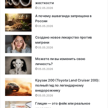
жесткости
22.05.2026
А почему ашваганда запрещена в
России
05.05.2026
Создано новое лекарство против
мигрени
05.05.2026
Можете ли вы изменить свою
личность?
05.05.2026
Крузак 200 (Toyota Land Cruiser 200):
полный гид по легендарному
внедорожнику
05.05.2026
Глицин — это фейк или реальное