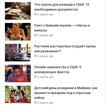
Что нужно для развода в США: 12
необходимых документов
2 недели ago
Секс с бывшим мужем — плюсы и
минусы
3 недели ago
Растение расторопша сгущает кровь
или разжижает?
3 недели ago
Онлайн знакомства в США: 5
шокирующих фактов
3 недели ago
Детский день рождение в Майами, как
провести праздник под открытым
небом
3 недели ago