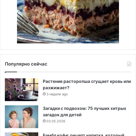
Популярно сейчас
Растение расторопша сгущает кровь или
разжижает?
3 недели ago
Загадки с подвохом: 75 лучших хитрых
загадок для детей
03.05.2026
Бамбл кофе: рецепт напитка, который