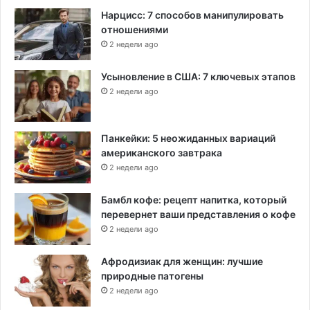
т
Нарцисс: 7 способов манипулировать
ь
отношениями
2 недели ago
Усыновление в США: 7 ключевых этапов
2 недели ago
Панкейки: 5 неожиданных вариаций
американского завтрака
2 недели ago
Бамбл кофе: рецепт напитка, который
перевернет ваши представления о кофе
2 недели ago
Афродизиак для женщин: лучшие
природные патогены
2 недели ago