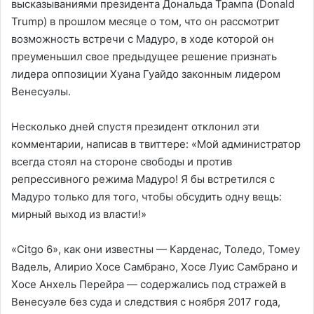
высказываниями президента Дональда Трампа (Donald
Trump) в прошлом месяце о том, что он рассмотрит
возможность встречи с Мадуро, в ходе которой он
преуменьшил свое предыдущее решение признать
лидера оппозиции Хуана Гуайдо законным лидером
Венесуэлы.
Несколько дней спустя президент отклонил эти
комментарии, написав в твиттере: «Мой администратор
всегда стоял на стороне свободы и против
репрессивного режима Мадуро! Я бы встретился с
Мадуро только для того, чтобы обсудить одну вещь:
мирный выход из власти!»
«Citgo 6», как они известны — Карденас, Толедо, Томеу
Вадель, Алирио Хосе Самбрано, Хосе Луис Самбрано и
Хосе Анхель Перейра — содержались под стражей в
Венесуэле без суда и следствия с ноября 2017 года,