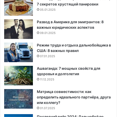
7 секретов хрустящей панировки
05.01.2025
Развод в Америке для эмигрантов: 8
важных юридических аспектов
09.01.2025
Режим труда и отдыха дальнобойщика в
США: 8 важных правил
07.01.2025
Ашваганда: 7 мощных свойств для
здоровья и долголетия
11.12.2025
Матрица совместимости: как
определить идеального партнёра, друга
или коллегу?
01.07.2025
Последний рейс 2024: Дальнобой по