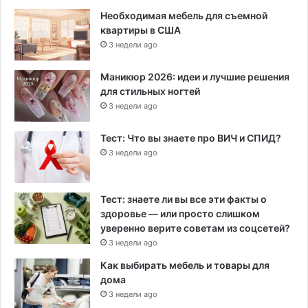
Необходимая мебель для съемной
квартиры в США
3 недели ago
Маникюр 2026: идеи и лучшие решения
для стильных ногтей
3 недели ago
Тест: Что вы знаете про ВИЧ и СПИД?
3 недели ago
Тест: знаете ли вы все эти факты о
здоровье — или просто слишком
уверенно верите советам из соцсетей?
3 недели ago
Как выбирать мебель и товары для
дома
3 недели ago