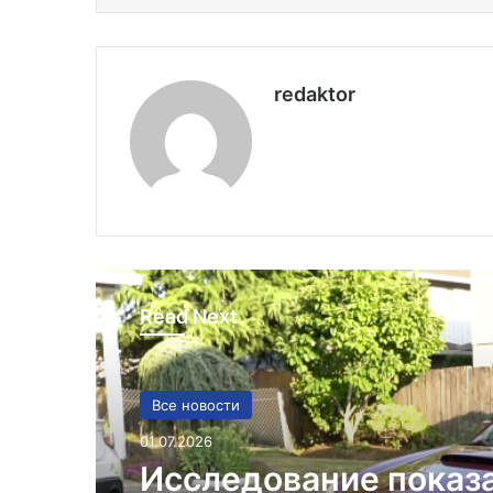
redaktor
Read Next
Все новости
01.07.2026
Исследование показ