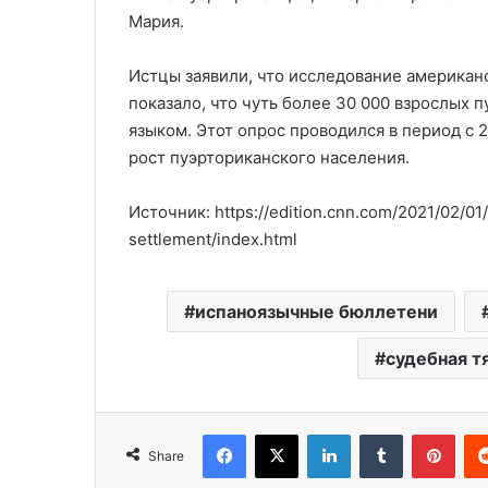
Мария.
Истцы заявили, что исследование америка
показало, что чуть более 30 000 взрослых 
языком. Этот опрос проводился в период с 
рост пуэрториканского населения.
Источник: https://edition.cnn.com/2021/02/01/p
settlement/index.html
испаноязычные бюллетени
судебная т
Facebook
X
LinkedIn
Tumblr
Pinterest
Share