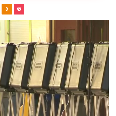
ontakte
Odnoklassniki
Pocket