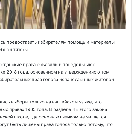
ись предоставить избирателям помощь и материалы
ебной тяжбы.
ажданские права объявили в понедельник о
ке 2018 года, основанном на утверждениях о том,
збирательных прав голоса испаноязычных жителей
ились выборы только на английском языке, что
ых правах 1965 года. В разделе 4E этого закона
анской школе, где основным языком не является
огут быть лишены права голоса только потому, что