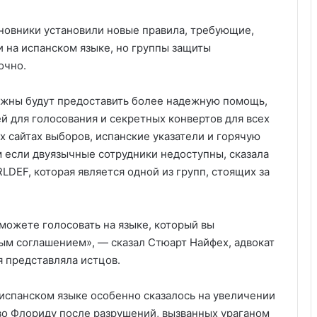
новники установили новые правила, требующие,
и на испанском языке, но группы защиты
очно.
олжны будут предоставить более надежную помощь,
й для голосования и секретных конвертов для всех
х сайтах выборов, испанские указатели и горячую
если двуязычные сотрудники недоступны, сказала
RLDEF, которая является одной из групп, стоящих за
 можете голосовать на языке, который вы
ым соглашением», — сказал Стюарт Найфех, адвокат
я представляла истцов.
 испанском языке особенно сказалось на увеличении
во Флориду после разрушений, вызванных ураганом