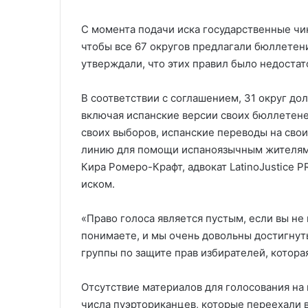
С момента подачи иска государственные чи
чтобы все 67 округов предлагали бюллетен
утверждали, что этих правил было недостат
В соответствии с соглашением, 31 округ д
включая испанские версии своих бюллетене
своих выборов, испанские переводы на свои
линию для помощи испаноязычным жителям 
Кира Ромеро-Крафт, адвокат LatinoJustice P
иском.
«Право голоса является пустым, если вы не
понимаете, и мы очень довольны достигнут
группы по защите прав избирателей, котора
Отсутствие материалов для голосования на
числа пуэрториканцев, которые переехали 