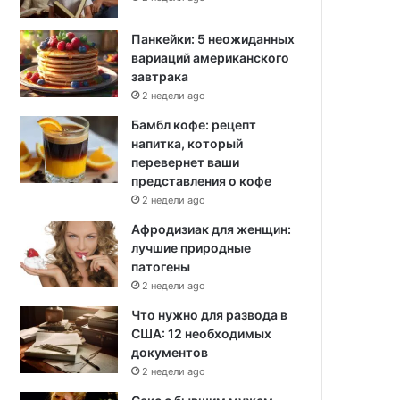
Панкейки: 5 неожиданных
вариаций американского
завтрака
2 недели ago
Бамбл кофе: рецепт
напитка, который
перевернет ваши
представления о кофе
2 недели ago
Афродизиак для женщин:
лучшие природные
патогены
2 недели ago
Что нужно для развода в
США: 12 необходимых
документов
2 недели ago