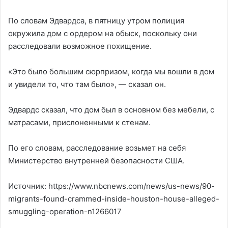
По словам Эдвардса, в пятницу утром полиция
окружила дом с ордером на обыск, поскольку они
расследовали возможное похищение.
«Это было большим сюрпризом, когда мы вошли в дом
и увидели то, что там было», — сказал он.
Эдвардс сказал, что дом был в основном без мебели, с
матрасами, прислоненными к стенам.
По его словам, расследование возьмет на себя
Министерство внутренней безопасности США.
Источник: https://www.nbcnews.com/news/us-news/90-
migrants-found-crammed-inside-houston-house-alleged-
smuggling-operation-n1266017