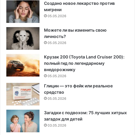
Создано новое лекарство против
мигрени
05.05.2026
Можете ли вы изменить свою
личность?
05.05.2026
Крузак 200 (Toyota Land Cruiser 200):
полный гид по легендарному
внедорожнику
05.05.2026
Глицин — это фейк или реальное
средство
05.05.2026
Загадки с подвохом: 75 лучших хитрых
загадок для детей
03.05.2026