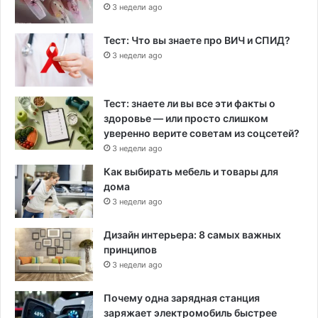
3 недели ago
Тест: Что вы знаете про ВИЧ и СПИД?
3 недели ago
Тест: знаете ли вы все эти факты о
здоровье — или просто слишком
уверенно верите советам из соцсетей?
3 недели ago
Как выбирать мебель и товары для
дома
3 недели ago
Дизайн интерьера: 8 самых важных
принципов
3 недели ago
Почему одна зарядная станция
заряжает электромобиль быстрее