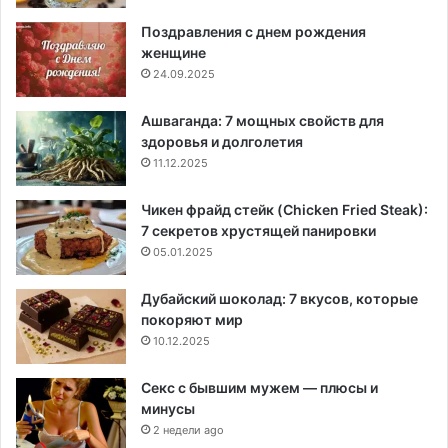
Поздравления с днем рождения
женщине
24.09.2025
Ашваганда: 7 мощных свойств для
здоровья и долголетия
11.12.2025
Чикен фрайд стейк (Chicken Fried Steak):
7 секретов хрустящей панировки
05.01.2025
Дубайский шоколад: 7 вкусов, которые
покоряют мир
10.12.2025
Секс с бывшим мужем — плюсы и
минусы
2 недели ago