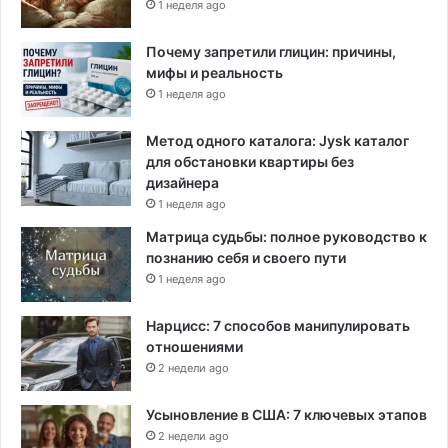
1 неделя ago
Почему запретили глицин: причины,
мифы и реальность
1 неделя ago
Метод одного каталога: Jysk каталог
для обстановки квартиры без
дизайнера
1 неделя ago
Матрица судьбы: полное руководство к
познанию себя и своего пути
1 неделя ago
Нарцисс: 7 способов манипулировать
отношениями
2 недели ago
Усыновление в США: 7 ключевых этапов
2 недели ago