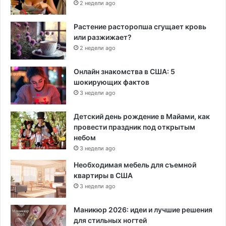
2 недели ago
Растение расторопша сгущает кровь
или разжижает?
2 недели ago
Онлайн знакомства в США: 5
шокирующих фактов
3 недели ago
Детский день рождение в Майами, как
провести праздник под открытым
небом
3 недели ago
Необходимая мебель для съемной
квартиры в США
3 недели ago
Маникюр 2026: идеи и лучшие решения
для стильных ногтей