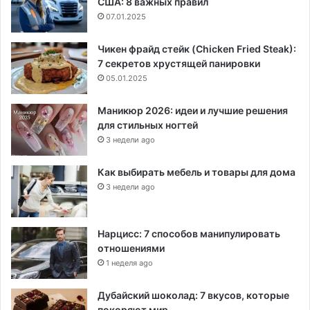
США: 8 важных правил
07.01.2025
Чикен фрайд стейк (Chicken Fried Steak):
7 секретов хрустящей панировки
05.01.2025
Маникюр 2026: идеи и лучшие решения
для стильных ногтей
3 недели ago
Как выбирать мебель и товары для дома
3 недели ago
Нарцисс: 7 способов манипулировать
отношениями
1 неделя ago
Дубайский шоколад: 7 вкусов, которые
покоряют мир