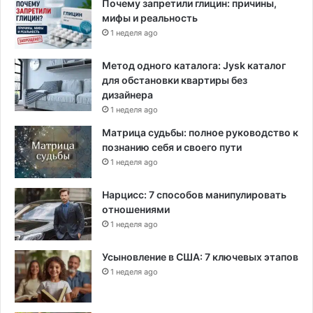
Почему запретили глицин: причины,
мифы и реальность
1 неделя ago
Метод одного каталога: Jysk каталог
для обстановки квартиры без
дизайнера
1 неделя ago
Матрица судьбы: полное руководство к
познанию себя и своего пути
1 неделя ago
Нарцисс: 7 способов манипулировать
отношениями
1 неделя ago
Усыновление в США: 7 ключевых этапов
1 неделя ago