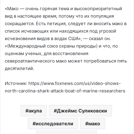
«Мако — очень горячая тема и высокоприоритетный
вид в настоящее время, потому что их популяция
сокращается. Есть петиция, следует ли вносить мако в
список исчезающих или находящихся под угрозой
исчезновения видов в водах США», — сказал он.
«(Международный союз охраны природы) и что, по
оценкам ученых, для восстановления
североатлантического мако может потребоваться пять
десятилетий.
Источник: https://www.foxnews.com/us/video-shows-
north-carolina-shark-attack-boat-of-marine-researchers
акула
Джеймс Суликовски
исследователи
мако