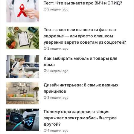
Тест: Что вы знаете про ВИЧ и СПИД?
3 недели ago
Тест: знаете ли вы все эти факты о
здоровье — или просто слишком
уверенно верите советам из соцсетей?
3 недели ago
Как выбирать мебель и товары для
дома
3 недели ago
Дизайн интерьера: 8 самых важных
принципов
3 недели ago
Почему одна зарядная станция
заряжает электромобиль быстрее
другой?
4 недели ago