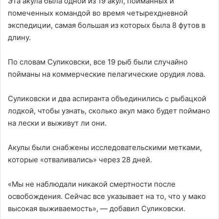
Эта акула была одной из 19 акул, пойманных и
помеченных командой во время четырехдневной
экспедиции, самая большая из которых была 8 футов в
длину.
По словам Суликовски, все 19 рыб были случайно
пойманы на коммерческие пелагические орудия лова.
Суликовски и два аспиранта объединились с рыбацкой
лодкой, чтобы узнать, сколько акул мако будет поймано
на лески и выживут ли они.
Акулы были снабжены исследовательскими метками,
которые «отваливались» через 28 дней.
«Мы не наблюдали никакой смертности после
освобождения. Сейчас все указывает на то, что у мако
высокая выживаемость», — добавил Суликовски.