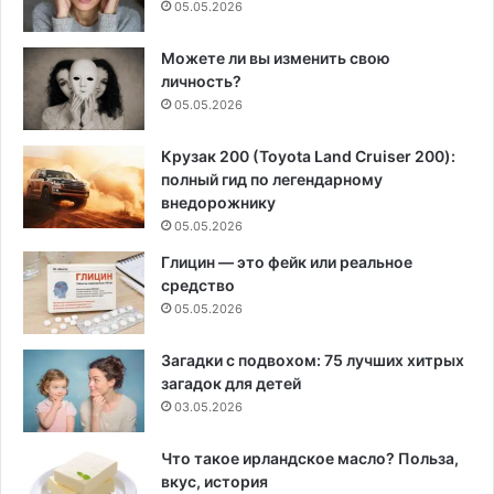
05.05.2026
Можете ли вы изменить свою
личность?
05.05.2026
Крузак 200 (Toyota Land Cruiser 200):
полный гид по легендарному
внедорожнику
05.05.2026
Глицин — это фейк или реальное
средство
05.05.2026
Загадки с подвохом: 75 лучших хитрых
загадок для детей
03.05.2026
Что такое ирландское масло? Польза,
вкус, история