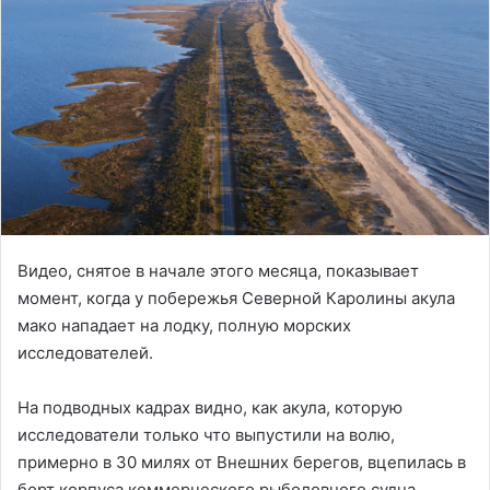
Видео, снятое в начале этого месяца, показывает
момент, когда у побережья Северной Каролины акула
мако нападает на лодку, полную морских
исследователей.
На подводных кадрах видно, как акула, которую
исследователи только что выпустили на волю,
примерно в 30 милях от Внешних берегов, вцепилась в
борт корпуса коммерческого рыболовного судна.