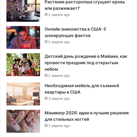
Растение расторопша сгущает кровь
или разжижает?
2 недели ago
Онлайн знакомства в США: 5
шокирующих фактов
2 недели ago
Детский день рождение в Майами, как
провести праздник под открытым
небом
2 недели ago
Необходимая мебель для съемной
квартиры в США
3 недели ago
Маникюр 2026: идеи и лучшие решения
для стильных ногтей
3 недели ago