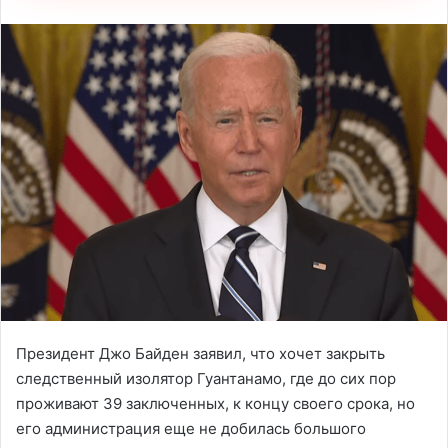
Президент Джо Байден заявил, что хочет закрыть
следственный изолятор Гуантанамо, где до сих пор
проживают 39 заключенных, к концу своего срока, но
его администрация еще не добилась большого