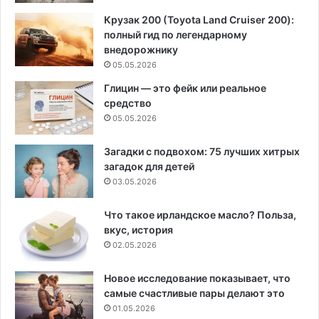
Крузак 200 (Toyota Land Cruiser 200):
полный гид по легендарному
внедорожнику
05.05.2026
Глицин — это фейк или реальное
средство
05.05.2026
Загадки с подвохом: 75 лучших хитрых
загадок для детей
03.05.2026
Что такое ирландское масло? Польза,
вкус, история
02.05.2026
Новое исследование показывает, что
самые счастливые пары делают это
01.05.2026