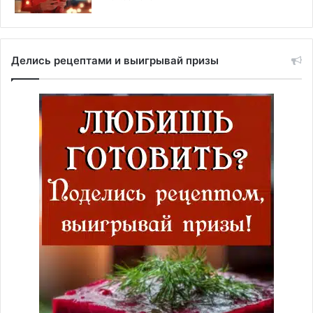
Делись рецептами и выигрывай призы