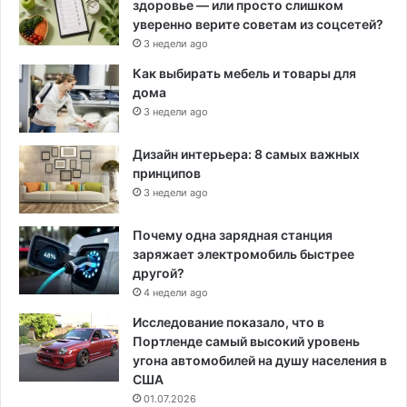
здоровье — или просто слишком
уверенно верите советам из соцсетей?
3 недели ago
Как выбирать мебель и товары для
дома
3 недели ago
Дизайн интерьера: 8 самых важных
принципов
3 недели ago
Почему одна зарядная станция
заряжает электромобиль быстрее
другой?
4 недели ago
Исследование показало, что в
Портленде самый высокий уровень
угона автомобилей на душу населения в
США
01.07.2026