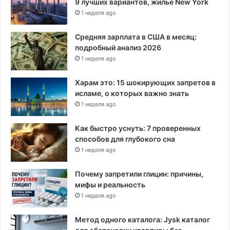
9 лучших вариантов, жилье New York
1 неделя ago
Средняя зарплата в США в месяц:
подробный анализ 2026
1 неделя ago
Харам это: 15 шокирующих запретов в
исламе, о которых важно знать
1 неделя ago
Как быстро уснуть: 7 проверенных
способов для глубокого сна
1 неделя ago
Почему запретили глицин: причины,
мифы и реальность
1 неделя ago
Метод одного каталога: Jysk каталог