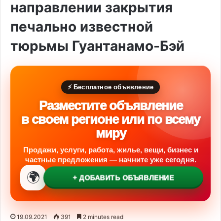
направлении закрытия
печально известной
тюрьмы Гуантанамо-Бэй
⚡ Бесплатное объявление
Разместите объявление
в своем регионе или по всему
миру
Продажи, услуги, работа, жилье, вещи, бизнес и
частные предложения — начните уже сегодня.
🌍
+ ДОБАВИТЬ ОБЪЯВЛЕНИЕ
19.09.2021
391
2 minutes read