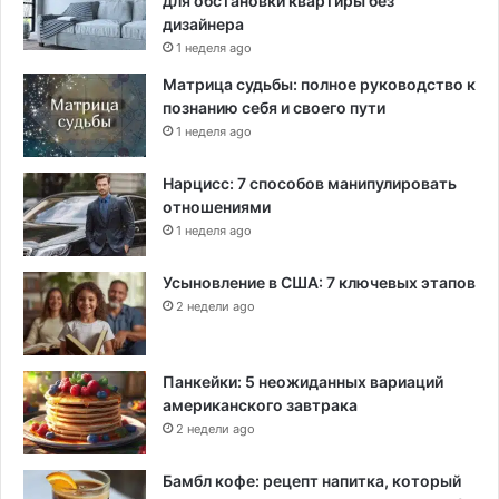
для обстановки квартиры без
дизайнера
1 неделя ago
Матрица судьбы: полное руководство к
познанию себя и своего пути
1 неделя ago
Нарцисс: 7 способов манипулировать
отношениями
1 неделя ago
Усыновление в США: 7 ключевых этапов
2 недели ago
Панкейки: 5 неожиданных вариаций
американского завтрака
2 недели ago
Бамбл кофе: рецепт напитка, который