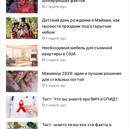
шокирующих фактов
2 недели ago
Детский день рождение в Майами, как
провести праздник под открытым
небом
3 недели ago
Необходимая мебель для съемной
квартиры в США
3 недели ago
Маникюр 2026: идеи и лучшие решения
для стильных ногтей
3 недели ago
Тест: Что вы знаете про ВИЧ и СПИД?
3 недели ago
Тест: знаете ли вы все эти факты о