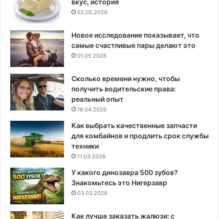
вкус, история
02.05.2026
Новое исследование показывает, что
самые счастливые пары делают это
01.05.2026
Сколько времени нужно, чтобы
получить водительские права:
реальный опыт
19.04.2026
Как выбрать качественные запчасти
для комбайнов и продлить срок службы
техники
11.03.2026
У какого динозавра 500 зубов?
Знакомьтесь это Нигерзавр
03.03.2026
Как лучше заказать жалюзи: с