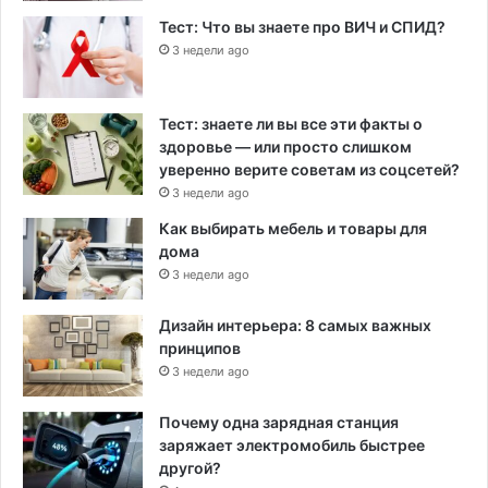
Тест: Что вы знаете про ВИЧ и СПИД?
3 недели ago
Тест: знаете ли вы все эти факты о
здоровье — или просто слишком
уверенно верите советам из соцсетей?
3 недели ago
Как выбирать мебель и товары для
дома
3 недели ago
Дизайн интерьера: 8 самых важных
принципов
3 недели ago
Почему одна зарядная станция
заряжает электромобиль быстрее
другой?