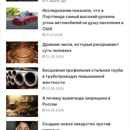
4 недели ago
Исследование показало, что в
Портленде самый высокий уровень
угона автомобилей на душу населения в
США
01.07.2026
Древние числа, которые раскрывают
суть человека
22.05.2026
Бесшовная профильная стальная труба
в трубопроводах повышенной
жесткости
22.05.2026
А почему ашваганда запрещена в
России
05.05.2026
Создано новое лекарство против
мигрени