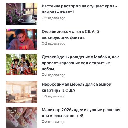
Растение расторопша сгущает кровь
или разжижает?
2 недели ago
Онлайн знакомства в США: 5
шокирующих фактов
2 недели ago
Детский день рождение в Майами, как
провести праздник под открытым
небом
3 недели ago
Необходимая мебель для съемной
квартиры в США
3 недели ago
Маникюр 2026: идеи и лучшие решения
для стильных ногтей
3 недели ago