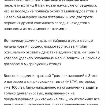
перелетных птиц 8 мая, новая наука уже определила,
что за последние полвека около 3 миллиардов птиц в
Северной Америке были потеряны, и что две трети
пернатых друзей континента сегодня находятся в
опасности из-за изменения климата.
Вот почему администрация Байдена в этом месяце
начала новый процесс нормотворчества, чтобы
официально отозвать действие администрации Трампа,
которое удалило “случайные меры” защиты из Закона о
договоре о мигрирующих птицах.
Внесение администрацией Трампа изменений в Закон
о договоре о мигрирующих птицах (MBTA), которому
уже 100 лет, было направлено на ограничение защиты
только деятельностью, направленной на
преднамеренное уничтожение птиц, но исключило все
промышленные опасности. Любая «случайная» смерть