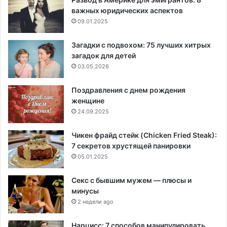
важных юридических аспектов
09.01.2025
Загадки с подвохом: 75 лучших хитрых
загадок для детей
03.05.2026
Поздравления с днем рождения
женщине
24.09.2025
Чикен фрайд стейк (Chicken Fried Steak):
7 секретов хрустящей панировки
05.01.2025
Секс с бывшим мужем — плюсы и
минусы
2 недели ago
Нарцисс: 7 способов манипулировать