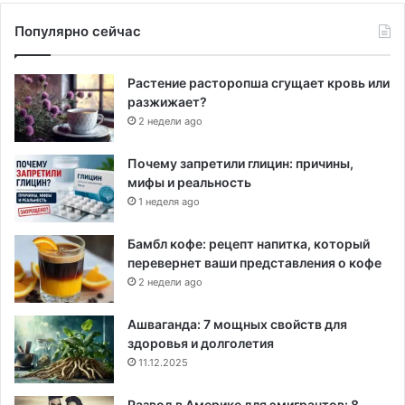
Популярно сейчас
Растение расторопша сгущает кровь или
разжижает?
2 недели ago
Почему запретили глицин: причины,
мифы и реальность
1 неделя ago
Бамбл кофе: рецепт напитка, который
перевернет ваши представления о кофе
2 недели ago
Ашваганда: 7 мощных свойств для
здоровья и долголетия
11.12.2025
Развод в Америке для эмигрантов: 8