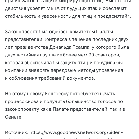
принят Закон о защите мигрирующих птиц. Вместе эти
действия укрепят MBTA от будущих атак и обеспечат
стабильность и уверенность для птиц и предприятий».
Законопроект был одобрен комитетом Палаты
представителей Конгресса в течение последних двух
лет президентства Дональда Трампа, у которого была
двухпартийная группа из более чем 90 соавторов,
которая обеспечила бы защиту птиц и побудила бы
компании внедрять передовые методы управления
и соблюдения требований документов.
Но этому новому Конгрессу потребуется начать
процесс снова и получить большинство голосов по
законопроекту как в Палате представителей, так и в
Сенате.
Источник: https://www.goodnewsnetwork.org/biden-