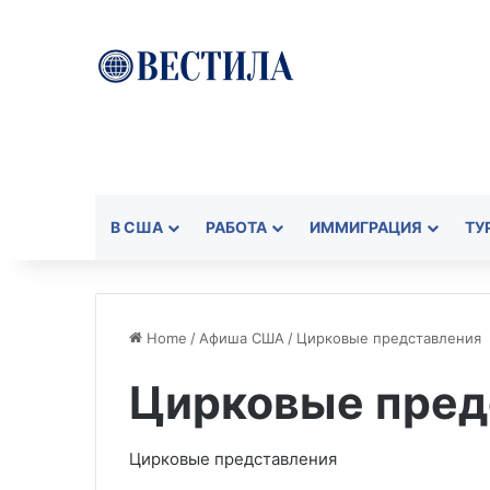
В США
РАБОТА
ИММИГРАЦИЯ
ТУ
Home
/
Aфиша США
/
Цирковые представления
Цирковые пред
Цирковые представления