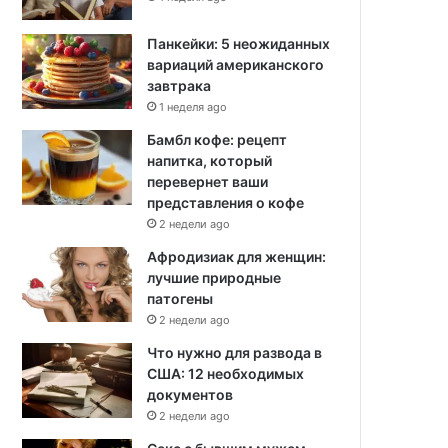
Панкейки: 5 неожиданных
вариаций американского
завтрака
1 неделя ago
Бамбл кофе: рецепт
напитка, который
перевернет ваши
представления о кофе
2 недели ago
Афродизиак для женщин:
лучшие природные
патогены
2 недели ago
Что нужно для развода в
США: 12 необходимых
документов
2 недели ago