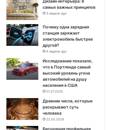
Дизайн интерьера: 8
самых важных принципов
3 недели ago
Почему одна зарядная
станция заряжает
электромобиль быстрее
другой?
4 недели ago
Исследование показало,
что в Портленде самый
высокий уровень угона
автомобилей на душу
населения в США
01.07.2026
Древние числа, которые
раскрывают суть
человека
22.05.2026
Бесшовная профильная