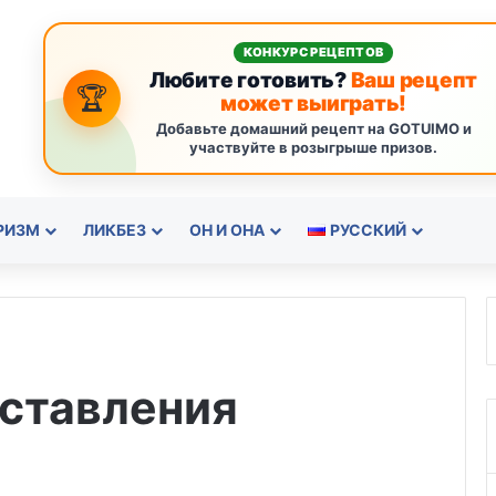
КОНКУРС РЕЦЕПТОВ
Любите готовить?
Ваш рецепт
🏆
может выиграть!
Добавьте домашний рецепт на GOTUIMO и
участвуйте в розыгрыше призов.
РИЗМ
ЛИКБЕЗ
ОН И ОНА
РУССКИЙ
ставления