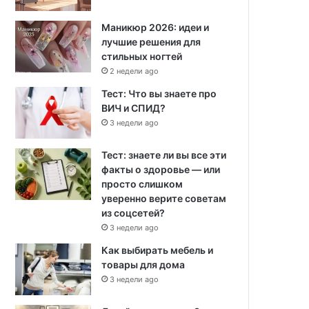
Маникюр 2026: идеи и
лучшие решения для
стильных ногтей
2 недели ago
Тест: Что вы знаете про
ВИЧ и СПИД?
3 недели ago
Тест: знаете ли вы все эти
факты о здоровье — или
просто слишком
уверенно верите советам
из соцсетей?
3 недели ago
Как выбирать мебель и
товары для дома
3 недели ago