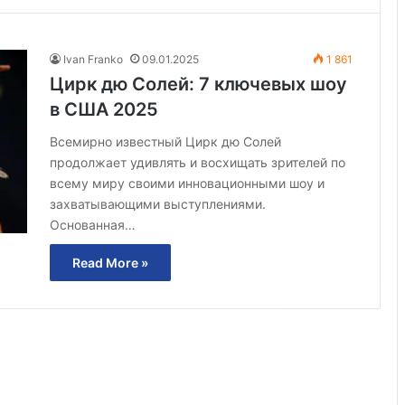
Ivan Franko
09.01.2025
1 861
Цирк дю Солей: 7 ключевых шоу
в США 2025
Всемирно известный Цирк дю Солей
продолжает удивлять и восхищать зрителей по
всему миру своими инновационными шоу и
захватывающими выступлениями.
Основанная…
Read More »