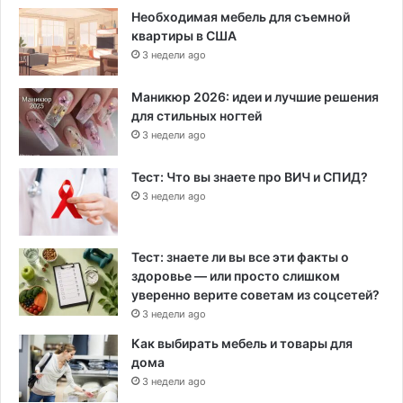
Необходимая мебель для съемной
квартиры в США
3 недели ago
Маникюр 2026: идеи и лучшие решения
для стильных ногтей
3 недели ago
Тест: Что вы знаете про ВИЧ и СПИД?
3 недели ago
Тест: знаете ли вы все эти факты о
здоровье — или просто слишком
уверенно верите советам из соцсетей?
3 недели ago
Как выбирать мебель и товары для
дома
3 недели ago