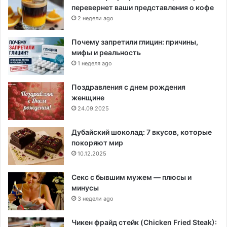
перевернет ваши представления о кофе
2 недели ago
Почему запретили глицин: причины,
мифы и реальность
1 неделя ago
Поздравления с днем рождения
женщине
24.09.2025
Дубайский шоколад: 7 вкусов, которые
покоряют мир
10.12.2025
Секс с бывшим мужем — плюсы и
минусы
3 недели ago
Чикен фрайд стейк (Chicken Fried Steak):