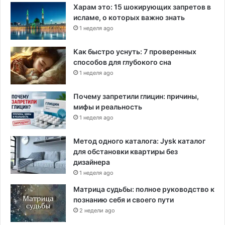
Харам это: 15 шокирующих запретов в
исламе, о которых важно знать
1 неделя ago
Как быстро уснуть: 7 проверенных
способов для глубокого сна
1 неделя ago
Почему запретили глицин: причины,
мифы и реальность
1 неделя ago
Метод одного каталога: Jysk каталог
для обстановки квартиры без
дизайнера
1 неделя ago
Матрица судьбы: полное руководство к
познанию себя и своего пути
2 недели ago