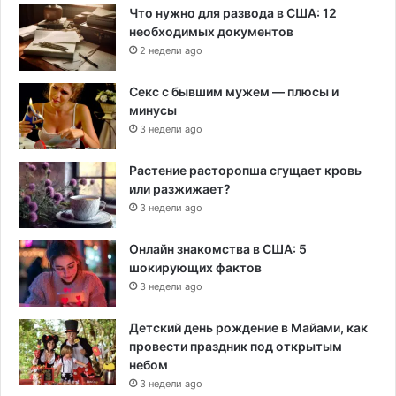
Что нужно для развода в США: 12
необходимых документов
2 недели ago
Секс с бывшим мужем — плюсы и
минусы
3 недели ago
Растение расторопша сгущает кровь
или разжижает?
3 недели ago
Онлайн знакомства в США: 5
шокирующих фактов
3 недели ago
Детский день рождение в Майами, как
провести праздник под открытым
небом
3 недели ago