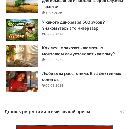
для комбайнов и продлить срок службы
техники
11.03.2026
У какого динозавра 500 зубов?
Знакомьтесь это Нигерзавр
03.03.2026
Как лучше заказать жалюзи: с
монтажом или установить самому?
03.03.2026
Любовь на расстоянии: 8 эффективных
советов
02.03.2026
Делись рецептами и выигрывай призы