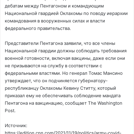
дебатам между Пентагоном и командующим
Национальной гвардией Оклахомы по поводу иерархии
командования в вооруженных силах и власти
федерального правительства.
Представители Пентагона заявили, что все члены
Национальной гвардии должны соблюдать требования
военной готовности, включая вакцины, даже если они
не призываются на службу в соответствии с
федеральными властями. Но генерал Томас Мансино
утверждает, что он подчиняется губернатору-
республиканцу Оклахомы Кевину Ститту, который
приказал ему не обеспечивать соблюдение мандата
Пентагона на вакцинацию, сообщает The Washington
Post.
Источник:
https://edition.cnn.com/2021/11/19/politics/army-covid-