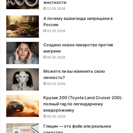
жесткости
22.05.2026
А почему ашваганда запрещена в
России
05.05.2026
Создано новое лекарство против
мигрени
05.05.2026
Можете ли вы изменить свою
личность?
05.05.2026
Крузак 200 (Toyota Land Cruiser 200):
полный гид по легендарному
внедорожнику
05.05.2026
Глицин — это фейк или реальное
средство