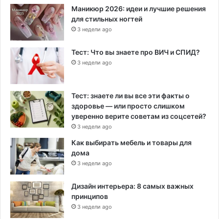
Маникюр 2026: идеи и лучшие решения
для стильных ногтей
3 недели ago
Тест: Что вы знаете про ВИЧ и СПИД?
3 недели ago
Тест: знаете ли вы все эти факты о
здоровье — или просто слишком
уверенно верите советам из соцсетей?
3 недели ago
Как выбирать мебель и товары для
дома
3 недели ago
Дизайн интерьера: 8 самых важных
принципов
3 недели ago