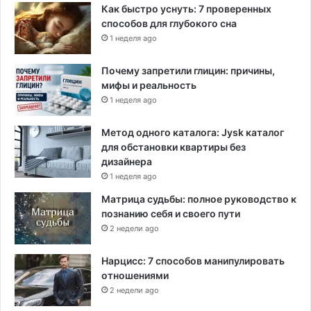
Как быстро уснуть: 7 проверенных
способов для глубокого сна
1 неделя ago
Почему запретили глицин: причины,
мифы и реальность
1 неделя ago
Метод одного каталога: Jysk каталог
для обстановки квартиры без
дизайнера
1 неделя ago
Матрица судьбы: полное руководство к
познанию себя и своего пути
2 недели ago
Нарцисс: 7 способов манипулировать
отношениями
2 недели ago