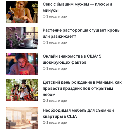
Секс с бывшим мужем — плюсы и
минусы
3 недели ago
Растение расторопша сгущает кровь
или разжижает?
3 недели ago
Онлайн знакомства в США: 5
шокирующих фактов
3 недели ago
Детский день рождение в Майами, как
провести праздник под открытым
небом
3 недели ago
Необходимая мебель для съемной
квартиры в США
3 недели ago