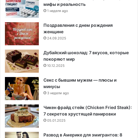
мифы и реальность
1 неделя ago
Поздравления с днем рождения
женщине
24.09.2025
Дубайский шоколад: 7 вкусов, которые
покоряют мир
10.12.2025
Секс с бывшим мужем — плюсы и
минусы
3 недели ago
Чикен фрайд стейк (Chicken Fried Steak):
7 секретов хрустящей панировки
05.01.2025
Развод в Америке для эмигрантов: 8