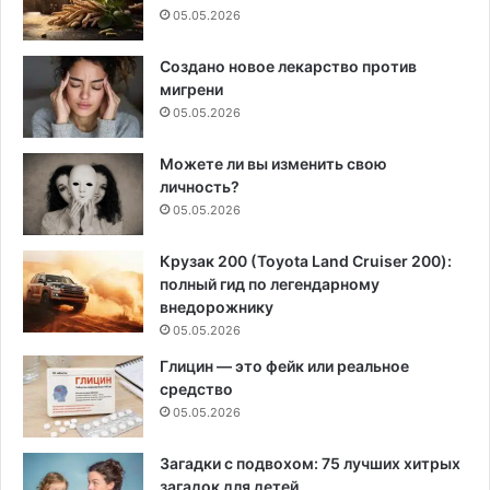
05.05.2026
Создано новое лекарство против
мигрени
05.05.2026
Можете ли вы изменить свою
личность?
05.05.2026
Крузак 200 (Toyota Land Cruiser 200):
полный гид по легендарному
внедорожнику
05.05.2026
Глицин — это фейк или реальное
средство
05.05.2026
Загадки с подвохом: 75 лучших хитрых
загадок для детей