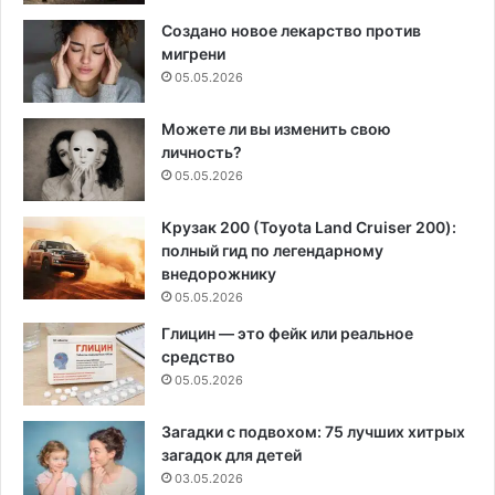
Создано новое лекарство против
мигрени
05.05.2026
Можете ли вы изменить свою
личность?
05.05.2026
Крузак 200 (Toyota Land Cruiser 200):
полный гид по легендарному
внедорожнику
05.05.2026
Глицин — это фейк или реальное
средство
05.05.2026
Загадки с подвохом: 75 лучших хитрых
загадок для детей
03.05.2026