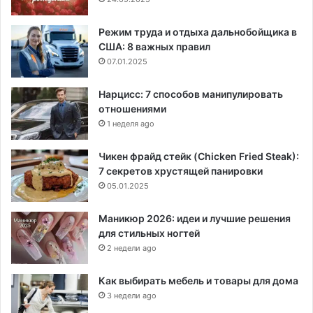
Режим труда и отдыха дальнобойщика в
США: 8 важных правил
07.01.2025
Нарцисс: 7 способов манипулировать
отношениями
1 неделя ago
Чикен фрайд стейк (Chicken Fried Steak):
7 секретов хрустящей панировки
05.01.2025
Маникюр 2026: идеи и лучшие решения
для стильных ногтей
2 недели ago
Как выбирать мебель и товары для дома
3 недели ago