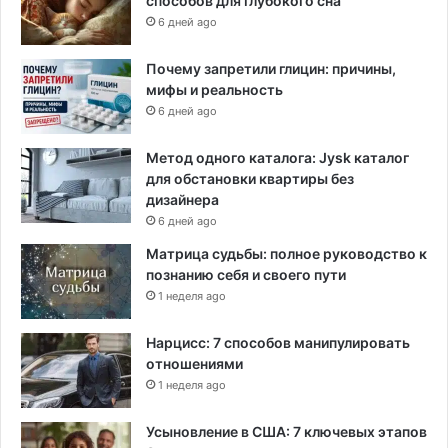
способов для глубокого сна
6 дней ago
Почему запретили глицин: причины,
мифы и реальность
6 дней ago
Метод одного каталога: Jysk каталог
для обстановки квартиры без
дизайнера
6 дней ago
Матрица судьбы: полное руководство к
познанию себя и своего пути
1 неделя ago
Нарцисс: 7 способов манипулировать
отношениями
1 неделя ago
Усыновление в США: 7 ключевых этапов