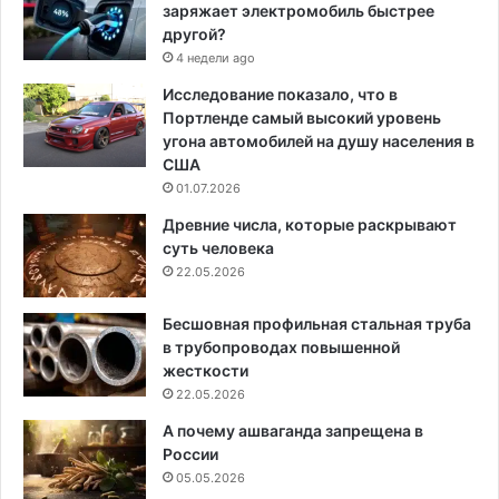
заряжает электромобиль быстрее
другой?
4 недели ago
Исследование показало, что в
Портленде самый высокий уровень
угона автомобилей на душу населения в
США
01.07.2026
Древние числа, которые раскрывают
суть человека
22.05.2026
Бесшовная профильная стальная труба
в трубопроводах повышенной
жесткости
22.05.2026
А почему ашваганда запрещена в
России
05.05.2026