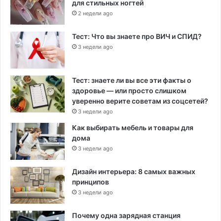
для стильных ногтей
2 недели ago
Тест: Что вы знаете про ВИЧ и СПИД?
3 недели ago
Тест: знаете ли вы все эти факты о
здоровье — или просто слишком
уверенно верите советам из соцсетей?
3 недели ago
Как выбирать мебель и товары для
дома
3 недели ago
Дизайн интерьера: 8 самых важных
принципов
3 недели ago
Почему одна зарядная станция