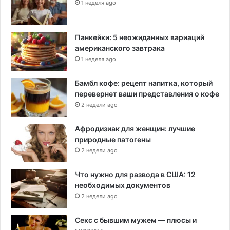
1 неделя ago
Панкейки: 5 неожиданных вариаций
американского завтрака
1 неделя ago
Бамбл кофе: рецепт напитка, который
перевернет ваши представления о кофе
2 недели ago
Афродизиак для женщин: лучшие
природные патогены
2 недели ago
Что нужно для развода в США: 12
необходимых документов
2 недели ago
Секс с бывшим мужем — плюсы и