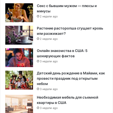
Секс с бывшим мужем — плюсы и
минусы
2 недели ago
Растение расторопша сгущает кровь
или разжижает?
2 недели ago
Онлайн знакомства в США: 5
шокирующих фактов
3 недели ago
Детский день рождение в Майами, как
провести праздник под открытым
небом
3 недели ago
Необходимая мебель для съемной
квартиры в США
3 недели ago