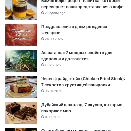
Бамбл кофе: рецепт напитка, который
перевернет ваши представления о кофе
2 недели ago
Поздравления с днем рождения
женщине
24.09.2025
Ашваганда: 7 мощных свойств для
здоровья и долголетия
11.12.2025
Чикен фрайд стейк (Chicken Fried Steak):
7 секретов хрустящей панировки
05.01.2025
Дубайский шоколад: 7 вкусов, которые
покоряют мир
10.12.2025
Секс с бывшим мужем — плюсы и