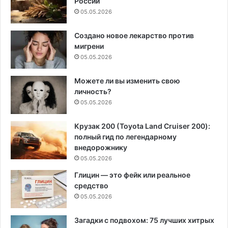
России
05.05.2026
Создано новое лекарство против
мигрени
05.05.2026
Можете ли вы изменить свою
личность?
05.05.2026
Крузак 200 (Toyota Land Cruiser 200):
полный гид по легендарному
внедорожнику
05.05.2026
Глицин — это фейк или реальное
средство
05.05.2026
Загадки с подвохом: 75 лучших хитрых