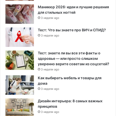
Маникюр 2026: идеи и лучшие решения
для стильных ногтей
3 недели ago
Тест: Что вы знаете про ВИЧ и СПИД?
3 недели ago
Тест: знаете ли вы все эти факты о
здоровье — или просто слишком
уверенно верите советам из соцсетей?
3 недели ago
Как выбирать мебель и товары для
дома
3 недели ago
Дизайн интерьера: 8 самых важных
принципов
3 недели ago