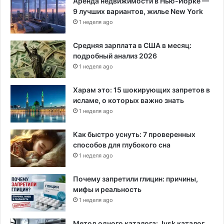
Аренда недвижимости в Нью-Йорке —
9 лучших вариантов, жилье New York
1 неделя ago
Средняя зарплата в США в месяц:
подробный анализ 2026
1 неделя ago
Харам это: 15 шокирующих запретов в
исламе, о которых важно знать
1 неделя ago
Как быстро уснуть: 7 проверенных
способов для глубокого сна
1 неделя ago
Почему запретили глицин: причины,
мифы и реальность
1 неделя ago
Метод одного каталога: Jysk каталог