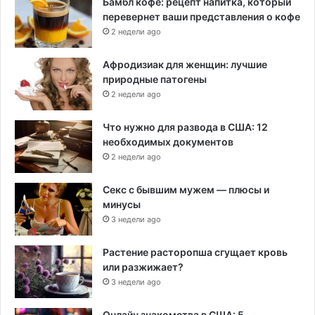
Бамбл кофе: рецепт напитка, который
перевернет ваши представления о кофе
2 недели ago
Афродизиак для женщин: лучшие
природные патогены
2 недели ago
Что нужно для развода в США: 12
необходимых документов
2 недели ago
Секс с бывшим мужем — плюсы и
минусы
3 недели ago
Растение расторопша сгущает кровь
или разжижает?
3 недели ago
Онлайн знакомства в США: 5