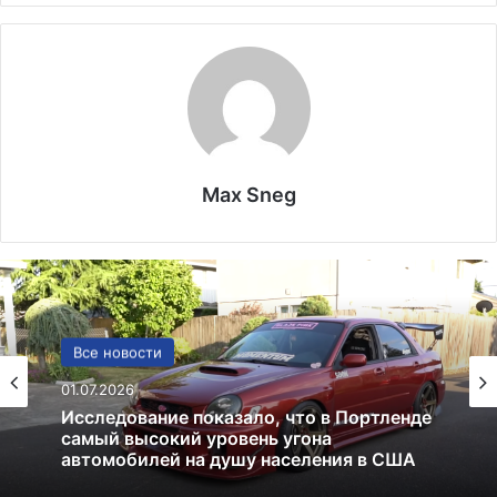
Max Sneg
США
13.06.2025
Америка имеет огромный избыток сыра