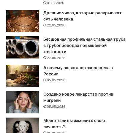
01.07.2026
Древние числа, которые раскрывают
суть человека
22.05.2026
Бесшовная профильная стальная труба
в трубопроводах повышенной
жесткости
22.05.2026
А почему ашваганда запрещена в
России
05.05.2026
Создано новое лекарство против
мигрени
05.05.2026
Можете ли вы изменить свою
личность?
05.05.2026