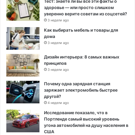
Тест: знаете ли вы все эти факты о
здоровье — или просто слишком
уверенно верите советам из соцсетей?
3 недели ago
Как выбирать мебель и товары для
дома
3 недели ago
Дизайн интерьера: 8 самых важных
принципов
3 недели ago
Почему одна зарядная станция
заряжает электромобиль быстрее
другой?
4 недели ago
Исследование показало, что в
Портленде самый высокий уровень
угона автомобилей на душу населения в
США