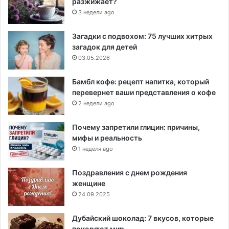
разжижает?
3 недели ago
Загадки с подвохом: 75 лучших хитрых
загадок для детей
03.05.2026
Бамбл кофе: рецепт напитка, который
перевернет ваши представления о кофе
2 недели ago
Почему запретили глицин: причины,
мифы и реальность
1 неделя ago
Поздравления с днем рождения
женщине
24.09.2025
Дубайский шоколад: 7 вкусов, которые
покоряют мир