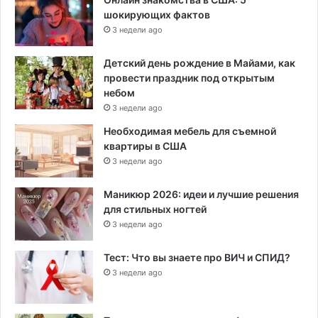
шокирующих фактов
3 недели ago
Детский день рождение в Майами, как
провести праздник под открытым
небом
3 недели ago
Необходимая мебель для съемной
квартиры в США
3 недели ago
Маникюр 2026: идеи и лучшие решения
для стильных ногтей
3 недели ago
Тест: Что вы знаете про ВИЧ и СПИД?
3 недели ago