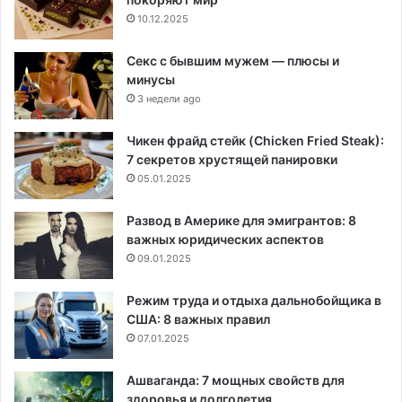
10.12.2025
Секс с бывшим мужем — плюсы и
минусы
3 недели ago
Чикен фрайд стейк (Chicken Fried Steak):
7 секретов хрустящей панировки
05.01.2025
Развод в Америке для эмигрантов: 8
важных юридических аспектов
09.01.2025
Режим труда и отдыха дальнобойщика в
США: 8 важных правил
07.01.2025
Ашваганда: 7 мощных свойств для
здоровья и долголетия