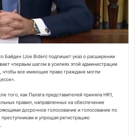
о Байден (Joe Biden) подпишет указ о расширении
ывает «первым шагом в усилиях этой администрации
о, чтобы все имеющие право граждане могли
цессе».
ле того, как Палата представителей приняла HR1,
ельных правил, направленных на обеспечение
иряющими досрочное голосование и голосование по
м преступникам и упрощая регистрацию
.