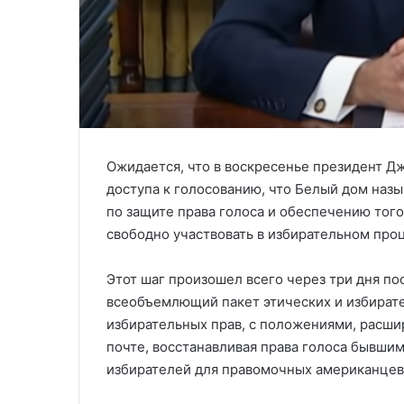
Ожидается, что в воскресенье президент Дж
доступа к голосованию, что Белый дом наз
по защите права голоса и обеспечению тог
свободно участвовать в избирательном про
Этот шаг произошел всего через три дня пос
всеобъемлющий пакет этических и избират
избирательных прав, с положениями, расш
почте, восстанавливая права голоса бывши
избирателей для правомочных американцев