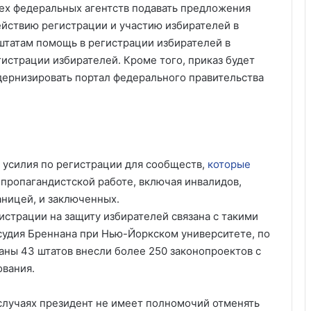
ех федеральных агентств подавать предложения
йствию регистрации и участию избирателей в
штатам помощь в регистрации избирателей в
истрации избирателей. Кроме того, приказ будет
ернизировать портал федерального правительства
и усилия по регистрации для сообществ,
которые
пропагандистской работе, включая инвалидов,
ницей, и заключенных.
истрации на защиту избирателей связана с такими
осудия Бреннана при Нью-Йоркском университете, по
аны 43 штатов внесли более 250 законопроектов с
вания.
 случаях президент не имеет полномочий отменять