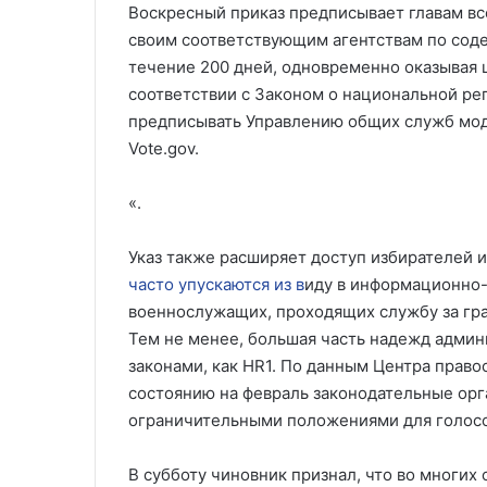
Воскресный приказ предписывает главам вс
своим соответствующим агентствам по соде
течение 200 дней, одновременно оказывая 
соответствии с Законом о национальной рег
предписывать Управлению общих служб мод
Vote.gov.
«.
Указ также расширяет доступ избирателей 
часто упускаются из в
иду в информационно-
военнослужащих, проходящих службу за гра
Тем не менее, большая часть надежд админ
законами, как HR1. По данным Центра прав
состоянию на февраль законодательные орг
ограничительными положениями для голосо
В субботу чиновник признал, что во многих