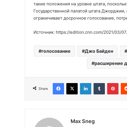
такие положения на уровне штата, посколь
Государственной палатой штата Джорджии, 
ограничивает досрочное голосование, потре
Источник: https://edition.cnn.com/2021/03/07/
голосование
Джо Байден
расширение д
Facebook
X
LinkedIn
Tumblr
Pinterest
Share
Max Sneg