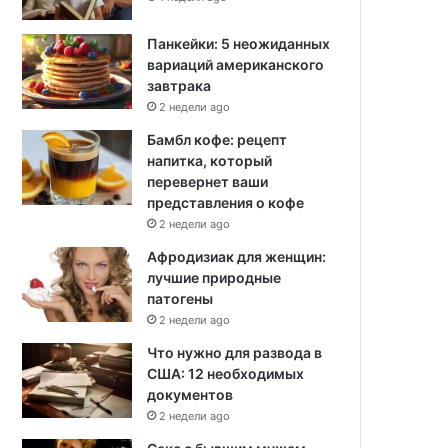
Панкейки: 5 неожиданных
вариаций американского
завтрака
2 недели ago
Бамбл кофе: рецепт
напитка, который
перевернет ваши
представления о кофе
2 недели ago
Афродизиак для женщин:
лучшие природные
патогены
2 недели ago
Что нужно для развода в
США: 12 необходимых
документов
2 недели ago