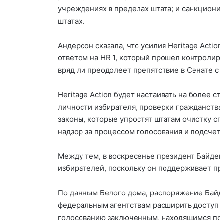
учреждениях в пределах штата; и санкциони
штатах.
Андерсон сказала, что усилия Heritage Acti
ответом на HR 1, который прошел контроли
вряд ли преодолеет препятствие в Сенате с
Heritage Action будет настаивать на более 
личности избирателя, проверки гражданства
законы, которые упростят штатам очистку 
надзор за процессом голосования и подсче
Между тем, в воскресенье президент Байде
избирателей, поскольку он поддерживает пр
По данным Белого дома, распоряжение Байд
федеральным агентствам расширить доступ 
голосованию заключенным, находящимся п