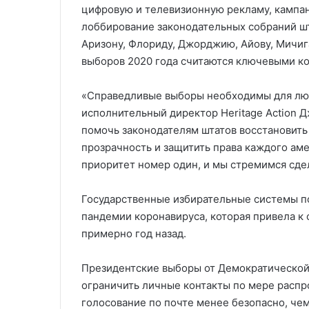
цифровую и телевизионную рекламу, кампан
лоббирование законодательных собраний шта
Аризону, Флориду, Джорджию, Айову, Мичига
выборов 2020 года считаются ключевыми к
«Справедливые выборы необходимы для люб
исполнительный директор Heritage Action 
помочь законодателям штатов восстановить
прозрачность и защитить права каждого ам
приоритет номер один, и мы стремимся сде
Государственные избирательные системы п
пандемии коронавируса, которая привела 
примерно год назад.
Президентские выборы от Демократической 
ограничить личные контакты по мере распр
голосование по почте менее безопасно, че