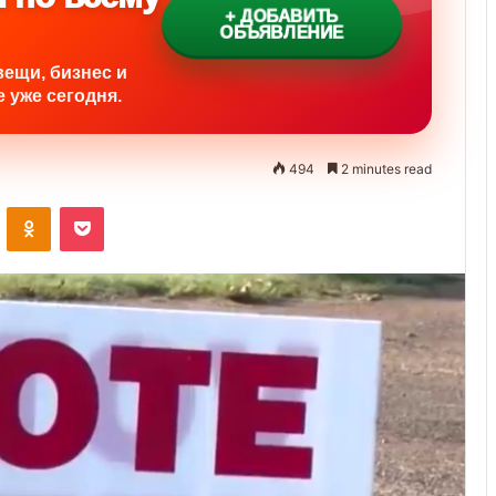
+ ДОБАВИТЬ
ОБЪЯВЛЕНИЕ
вещи, бизнес и
 уже сегодня.
494
2 minutes read
ontakte
Odnoklassniki
Pocket