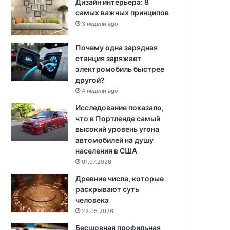
Дизайн интерьера: 8
самых важных принципов
3 недели ago
Почему одна зарядная
станция заряжает
электромобиль быстрее
другой?
4 недели ago
Исследование показало,
что в Портленде самый
высокий уровень угона
автомобилей на душу
населения в США
01.07.2026
Древние числа, которые
раскрывают суть
человека
22.05.2026
Бесшовная профильная