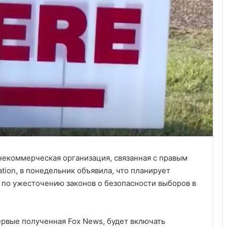
я некоммерческая организация, связанная с правым
tion, в понедельник объявила, что планирует
я по ужесточению законов о безопасности выборов в
ервые полученная Fox News, будет включать