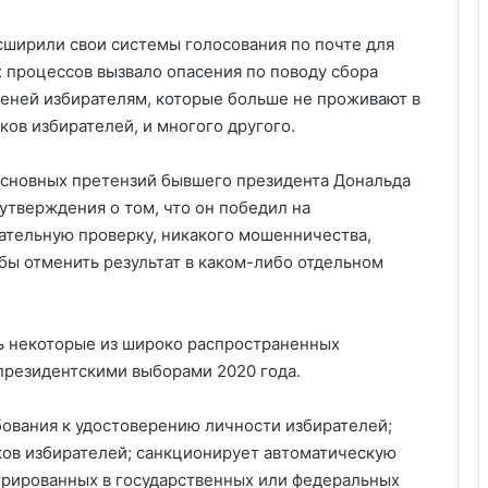
сширили свои системы голосования по почте для
 процессов вызвало опасения по поводу сбора
еней избирателям, которые больше не проживают в
ов избирателей, и многого другого.
основных претензий бывшего президента Дональда
утверждения о том, что он победил на
щательную проверку, никакого мошенничества,
бы отменить результат в каком-либо отдельном
ь некоторые из широко распространенных
 президентскими выборами 2020 года.
ребования к удостоверению личности избирателей;
ков избирателей; санкционирует автоматическую
трированных в государственных или федеральных