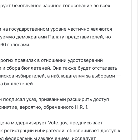
рует безотзывное заочное голосование во всех
on на государственном уровне частично являются
руемую демократами Палату представителей, но
 60 голосами.
строгих правилах в отношении удостоверений
 и сбора бюллетеней. Она также будет отстаивать
списков избирателей, а наблюдателям за выборами —
та бюллетеней.
н подписал указ, призванный расширить доступ
инятие, вероятно, обреченного H.R. 1.
ена модернизирует Vote.gov, предписывает
к регистрации избирателей, обеспечивает доступ к
од федеральным заключением, исследует