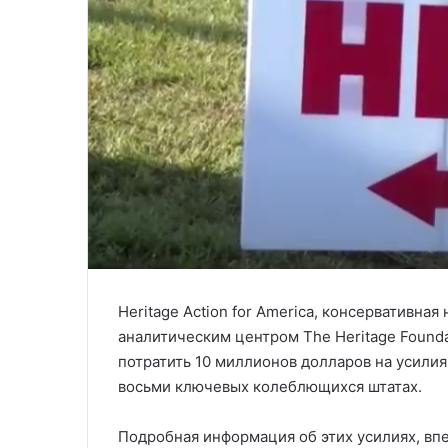
Heritage Action for America, консервативна
аналитическим центром The Heritage Founda
потратить 10 миллионов долларов на усили
восьми ключевых колеблющихся штатах.
Подробная информация об этих усилиях, вп