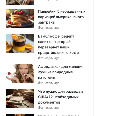
Панкейки: 5 неожиданных
вариаций американского
завтрака
2 недели ago
Бамбл кофе: рецепт
напитка, который
перевернет ваши
представления о кофе
2 недели ago
Афродизиак для женщин:
лучшие природные
патогены
2 недели ago
Что нужно для развода в
США: 12 необходимых
документов
2 недели ago