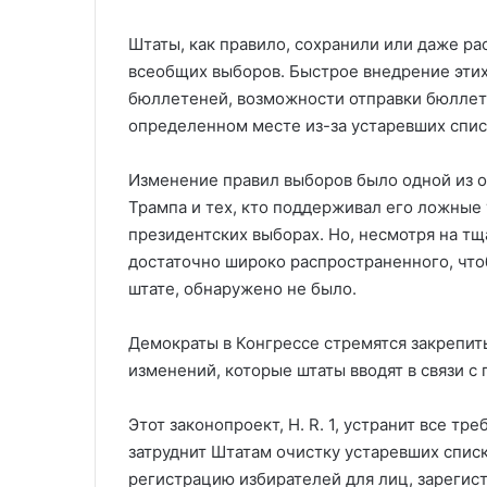
Штаты, как правило, сохранили или даже ра
всеобщих выборов. Быстрое внедрение этих
бюллетеней, возможности отправки бюллет
определенном месте из-за устаревших списк
Изменение правил выборов было одной из 
Трампа и тех, кто поддерживал его ложные 
президентских выборах. Но, несмотря на т
достаточно широко распространенного, что
штате, обнаружено не было.
Демократы в Конгрессе стремятся закрепит
изменений, которые штаты вводят в связи с
Этот законопроект, H. R. 1, устранит все т
затруднит Штатам очистку устаревших спис
регистрацию избирателей для лиц, зарегис