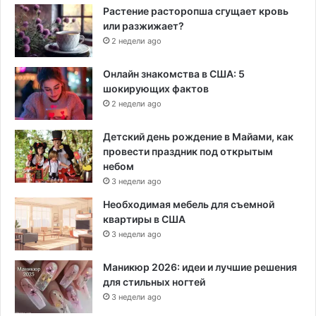
Растение расторопша сгущает кровь
или разжижает?
2 недели ago
Онлайн знакомства в США: 5
шокирующих фактов
2 недели ago
Детский день рождение в Майами, как
провести праздник под открытым
небом
3 недели ago
Необходимая мебель для съемной
квартиры в США
3 недели ago
Маникюр 2026: идеи и лучшие решения
для стильных ногтей
3 недели ago