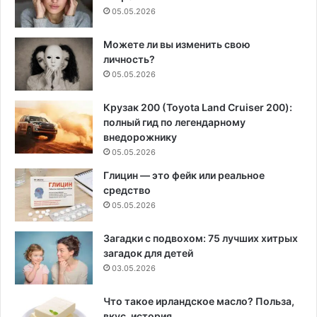
05.05.2026
Можете ли вы изменить свою
личность?
05.05.2026
Крузак 200 (Toyota Land Cruiser 200):
полный гид по легендарному
внедорожнику
05.05.2026
Глицин — это фейк или реальное
средство
05.05.2026
Загадки с подвохом: 75 лучших хитрых
загадок для детей
03.05.2026
Что такое ирландское масло? Польза,
вкус, история