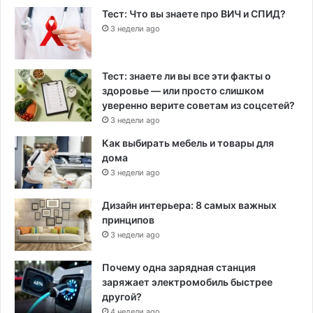
Тест: Что вы знаете про ВИЧ и СПИД?
3 недели ago
Тест: знаете ли вы все эти факты о
здоровье — или просто слишком
уверенно верите советам из соцсетей?
3 недели ago
Как выбирать мебель и товары для
дома
3 недели ago
Дизайн интерьера: 8 самых важных
принципов
3 недели ago
Почему одна зарядная станция
заряжает электромобиль быстрее
другой?
4 недели ago