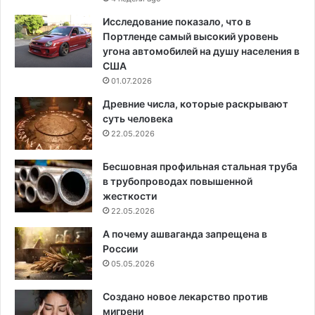
Исследование показало, что в
Портленде самый высокий уровень
угона автомобилей на душу населения в
США
01.07.2026
Древние числа, которые раскрывают
суть человека
22.05.2026
Бесшовная профильная стальная труба
в трубопроводах повышенной
жесткости
22.05.2026
А почему ашваганда запрещена в
России
05.05.2026
Создано новое лекарство против
мигрени