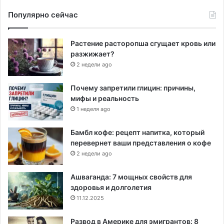
Популярно сейчас
Растение расторопша сгущает кровь или
разжижает?
2 недели ago
Почему запретили глицин: причины,
мифы и реальность
1 неделя ago
Бамбл кофе: рецепт напитка, который
перевернет ваши представления о кофе
2 недели ago
Ашваганда: 7 мощных свойств для
здоровья и долголетия
11.12.2025
Развод в Америке для эмигрантов: 8