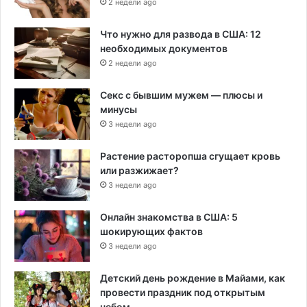
2 недели ago
Что нужно для развода в США: 12
необходимых документов
2 недели ago
Секс с бывшим мужем — плюсы и
минусы
3 недели ago
Растение расторопша сгущает кровь
или разжижает?
3 недели ago
Онлайн знакомства в США: 5
шокирующих фактов
3 недели ago
Детский день рождение в Майами, как
провести праздник под открытым
небом