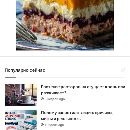
Популярно сейчас
Растение расторопша сгущает кровь или
разжижает?
3 недели ago
Почему запретили глицин: причины,
мифы и реальность
1 неделя ago