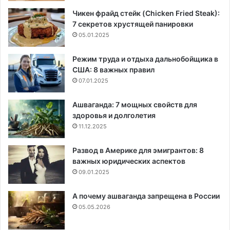
Чикен фрайд стейк (Chicken Fried Steak):
7 секретов хрустящей панировки
05.01.2025
Режим труда и отдыха дальнобойщика в
США: 8 важных правил
07.01.2025
Ашваганда: 7 мощных свойств для
здоровья и долголетия
11.12.2025
Развод в Америке для эмигрантов: 8
важных юридических аспектов
09.01.2025
А почему ашваганда запрещена в России
05.05.2026