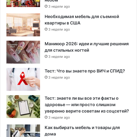
3 недели ago
Необходимая мебель для съемной
квартиры в США
3 недели ago
Маникюр 2026: идеи и лучшие решения
для стильных ногтей
3 недели ago
Тест: Что вы знаете про ВИЧ и СПИД?
3 недели ago
Тест: знаете ли вы все эти факты о
здоровье — или просто слишком
уверенно верите советам из соцсетей?
3 недели ago
Как выбирать мебель и товары для
дома