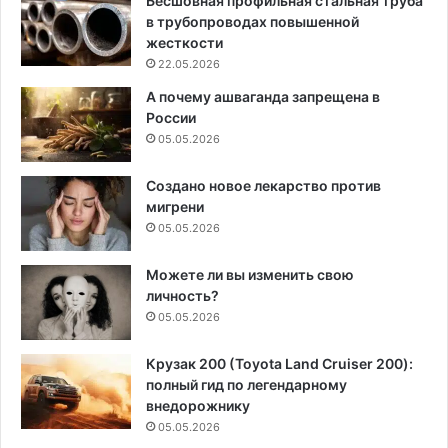
Бесшовная профильная стальная труба
в трубопроводах повышенной
жесткости
22.05.2026
А почему ашваганда запрещена в
России
05.05.2026
Создано новое лекарство против
мигрени
05.05.2026
Можете ли вы изменить свою
личность?
05.05.2026
Крузак 200 (Toyota Land Cruiser 200):
полный гид по легендарному
внедорожнику
05.05.2026