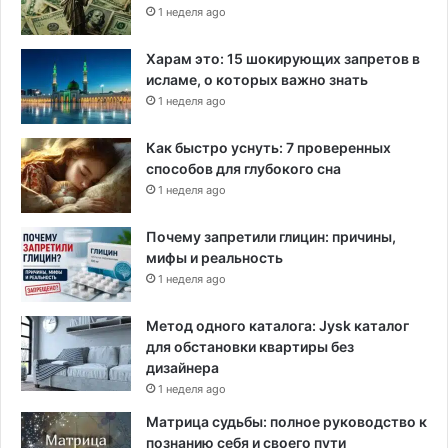
1 неделя ago
Харам это: 15 шокирующих запретов в
исламе, о которых важно знать
1 неделя ago
Как быстро уснуть: 7 проверенных
способов для глубокого сна
1 неделя ago
Почему запретили глицин: причины,
мифы и реальность
1 неделя ago
Метод одного каталога: Jysk каталог
для обстановки квартиры без
дизайнера
1 неделя ago
Матрица судьбы: полное руководство к
познанию себя и своего пути