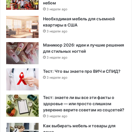
небом
3 недели ago
Необходимая мебель для съемной
квартиры в США
3 недели ago
Маникюр 2026: идеи и лучшие решения
для стильных ногтей
3 недели ago
Тест: Что вы знаете про ВИЧ и СПИД?
3 недели ago
Тест: знаете ли вы все эти факты о
здоровье — или просто слишком
уверенно верите советам из соцсетей?
3 недели ago
Как выбирать мебель и товары для
дома