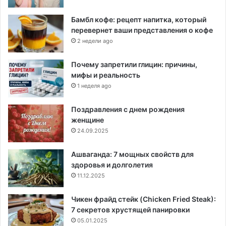
Бамбл кофе: рецепт напитка, который
перевернет ваши представления о кофе
2 недели ago
Почему запретили глицин: причины,
мифы и реальность
1 неделя ago
Поздравления с днем рождения
женщине
24.09.2025
Ашваганда: 7 мощных свойств для
здоровья и долголетия
11.12.2025
Чикен фрайд стейк (Chicken Fried Steak):
7 секретов хрустящей панировки
05.01.2025