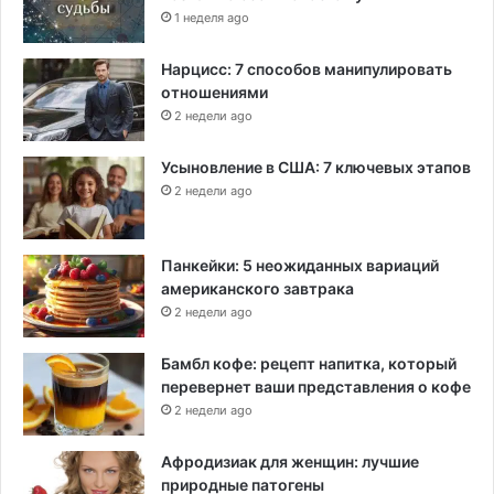
1 неделя ago
Нарцисс: 7 способов манипулировать
отношениями
2 недели ago
Усыновление в США: 7 ключевых этапов
2 недели ago
Панкейки: 5 неожиданных вариаций
американского завтрака
2 недели ago
Бамбл кофе: рецепт напитка, который
перевернет ваши представления о кофе
2 недели ago
Афродизиак для женщин: лучшие
природные патогены