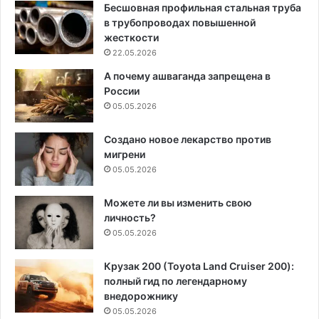
Бесшовная профильная стальная труба
в трубопроводах повышенной
жесткости
22.05.2026
А почему ашваганда запрещена в
России
05.05.2026
Создано новое лекарство против
мигрени
05.05.2026
Можете ли вы изменить свою
личность?
05.05.2026
Крузак 200 (Toyota Land Cruiser 200):
полный гид по легендарному
внедорожнику
05.05.2026