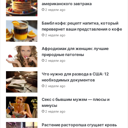
американского завтрака
2 недели ago
Бамбл кофе: рецепт напитка, который
перевернет ваши представления о кофе
2 недели ago
Афродизиак для женщин: лучшие
природные патогены
2 недели ago
Что нужно для развода в США: 12
необходимых документов
2 недели ago
Секс с бывшим мужем — плюсы и
минусы
2 недели ago
Растение расторопша сгущает кровь