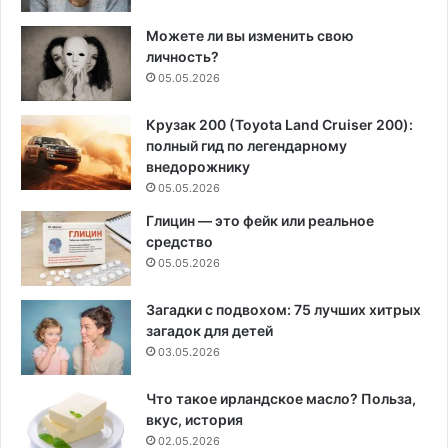
Можете ли вы изменить свою
личность?
05.05.2026
Крузак 200 (Toyota Land Cruiser 200):
полный гид по легендарному
внедорожнику
05.05.2026
Глицин — это фейк или реальное
средство
05.05.2026
Загадки с подвохом: 75 лучших хитрых
загадок для детей
03.05.2026
Что такое ирландское масло? Польза,
вкус, история
02.05.2026