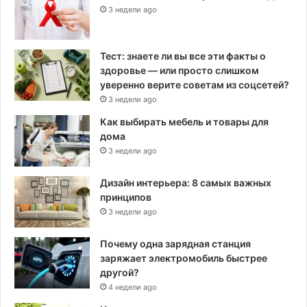
3 недели ago
Тест: знаете ли вы все эти факты о
здоровье — или просто слишком
уверенно верите советам из соцсетей?
3 недели ago
Как выбирать мебель и товары для
дома
3 недели ago
Дизайн интерьера: 8 самых важных
принципов
3 недели ago
Почему одна зарядная станция
заряжает электромобиль быстрее
другой?
4 недели ago