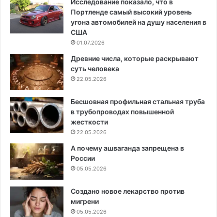
Исследование показало, что в
Портленде самый высокий уровень
угона автомобилей на душу населения в
США
01.07.2026
Древние числа, которые раскрывают
суть человека
22.05.2026
Бесшовная профильная стальная труба
в трубопроводах повышенной
жесткости
22.05.2026
А почему ашваганда запрещена в
России
05.05.2026
Создано новое лекарство против
мигрени
05.05.2026