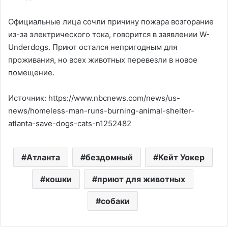
Официальные лица сочли причину пожара возгорание
из-за электрического тока, говорится в заявлении W-
Underdogs. Приют остался непригодным для
проживания, но всех животных перевезли в новое
помещение.
Источник: https://www.nbcnews.com/news/us-
news/homeless-man-runs-burning-animal-shelter-
atlanta-save-dogs-cats-n1252482
Атланта
бездомный
Кейт Уокер
кошки
приют для животных
собаки