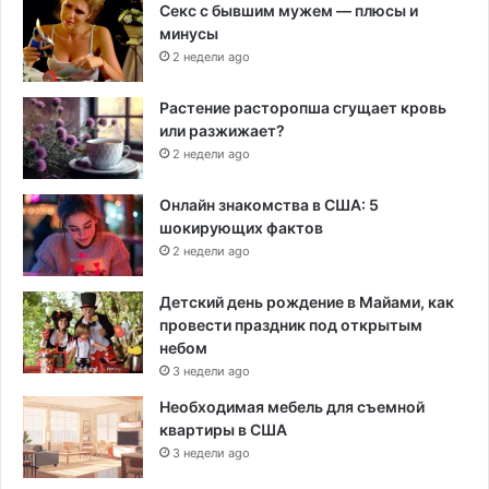
Секс с бывшим мужем — плюсы и
минусы
2 недели ago
Растение расторопша сгущает кровь
или разжижает?
2 недели ago
Онлайн знакомства в США: 5
шокирующих фактов
2 недели ago
Детский день рождение в Майами, как
провести праздник под открытым
небом
3 недели ago
Необходимая мебель для съемной
квартиры в США
3 недели ago