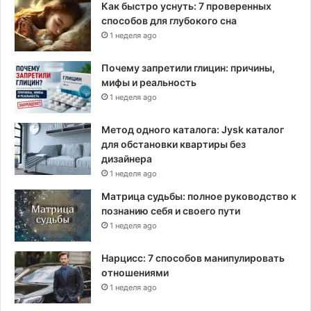
Как быстро уснуть: 7 проверенных
способов для глубокого сна
1 неделя ago
Почему запретили глицин: причины,
мифы и реальность
1 неделя ago
Метод одного каталога: Jysk каталог
для обстановки квартиры без
дизайнера
1 неделя ago
Матрица судьбы: полное руководство к
познанию себя и своего пути
1 неделя ago
Нарцисс: 7 способов манипулировать
отношениями
1 неделя ago