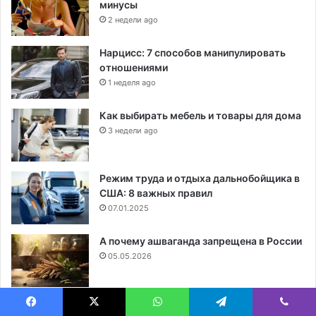
минусы
2 недели ago
Нарцисс: 7 способов манипулировать
отношениями
1 неделя ago
Как выбирать мебель и товары для дома
3 недели ago
Режим труда и отдыха дальнобойщика в
США: 8 важных правил
07.01.2025
А почему ашваганда запрещена в России
05.05.2026
Стрелковые тренажеры: 8
Facebook
X
WhatsApp
Telegram
Viber