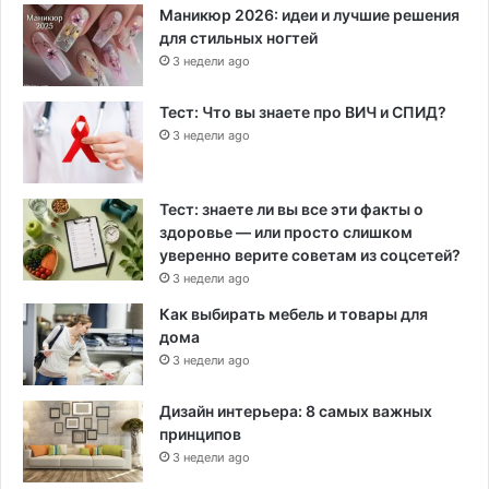
Маникюр 2026: идеи и лучшие решения
для стильных ногтей
3 недели ago
Тест: Что вы знаете про ВИЧ и СПИД?
3 недели ago
Тест: знаете ли вы все эти факты о
здоровье — или просто слишком
уверенно верите советам из соцсетей?
3 недели ago
Как выбирать мебель и товары для
дома
3 недели ago
Дизайн интерьера: 8 самых важных
принципов
3 недели ago