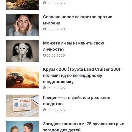
05.05.2026
Создано новое лекарство против
мигрени
05.05.2026
Можете ли вы изменить свою
личность?
05.05.2026
Крузак 200 (Toyota Land Cruiser 200):
полный гид по легендарному
внедорожнику
05.05.2026
Глицин — это фейк или реальное
средство
05.05.2026
Загадки с подвохом: 75 лучших хитрых
загадок для детей