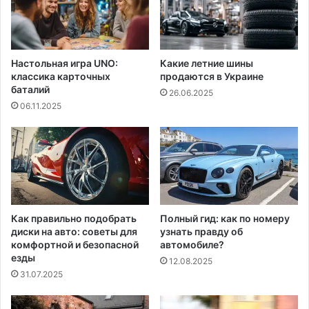
Настольная игра UNO:
Какие летние шины
классика карточных
продаются в Украине
баталий
26.06.2025
06.11.2025
Как правильно подобрать
Полный гид: как по номеру
диски на авто: советы для
узнать правду об
комфортной и безопасной
автомобиле?
езды
12.08.2025
31.07.2025