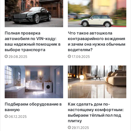
Полная проверка
Что такое автошкола
автомобиля по VIN-коду:
контраварийного вождения
ваш надежный помощник в
и зачем она нужна обычным
выборе транспорта
водителям?
29.08.2025
17.09.2025
Подбираем оборудование в
Как сделать дом по-
ванную
настоящему комфортным:
выбираем тёплый пол под
06.12.2025
плитку
29.11.2025