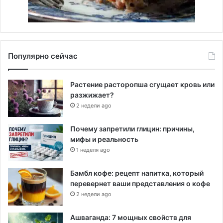
Популярно сейчас
Растение расторопша сгущает кровь или
разжижает?
2 недели ago
Почему запретили глицин: причины,
мифы и реальность
1 неделя ago
Бамбл кофе: рецепт напитка, который
перевернет ваши представления о кофе
2 недели ago
Ашваганда: 7 мощных свойств для