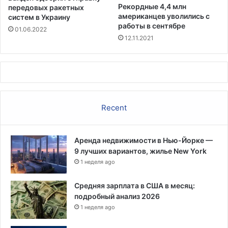
Рекордные 4,4 млн
передовых ракетных
американцев уволились с
систем в Украину
работы в сентябре
01.06.2022
12.11.2021
Recent
Аренда недвижимости в Нью-Йорке —
9 лучших вариантов, жилье New York
1 неделя ago
Средняя зарплата в США в месяц:
подробный анализ 2026
1 неделя ago