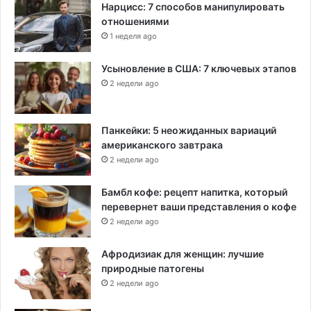
Нарцисс: 7 способов манипулировать
отношениями
1 неделя ago
Усыновление в США: 7 ключевых этапов
2 недели ago
Панкейки: 5 неожиданных вариаций
американского завтрака
2 недели ago
Бамбл кофе: рецепт напитка, который
перевернет ваши представления о кофе
2 недели ago
Афродизиак для женщин: лучшие
природные патогены
2 недели ago