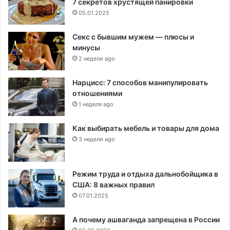
7 секретов хрустящей панировки
05.01.2025
Секс с бывшим мужем — плюсы и
минусы
2 недели ago
Нарцисс: 7 способов манипулировать
отношениями
1 неделя ago
Как выбирать мебель и товары для дома
3 недели ago
Режим труда и отдыха дальнобойщика в
США: 8 важных правил
07.01.2025
А почему ашваганда запрещена в России