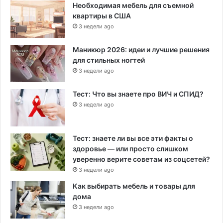
Необходимая мебель для съемной
квартиры в США
3 недели ago
Маникюр 2026: идеи и лучшие решения
для стильных ногтей
3 недели ago
Тест: Что вы знаете про ВИЧ и СПИД?
3 недели ago
Тест: знаете ли вы все эти факты о
здоровье — или просто слишком
уверенно верите советам из соцсетей?
3 недели ago
Как выбирать мебель и товары для
дома
3 недели ago