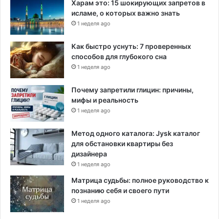
Харам это: 15 шокирующих запретов в
исламе, о которых важно знать
1 неделя ago
Как быстро уснуть: 7 проверенных
способов для глубокого сна
1 неделя ago
Почему запретили глицин: причины,
мифы и реальность
1 неделя ago
Метод одного каталога: Jysk каталог
для обстановки квартиры без
дизайнера
1 неделя ago
Матрица судьбы: полное руководство к
познанию себя и своего пути
1 неделя ago