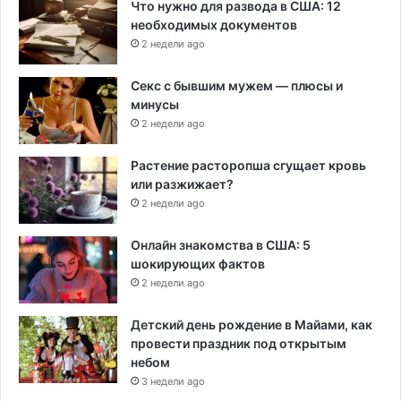
Что нужно для развода в США: 12
необходимых документов
2 недели ago
Секс с бывшим мужем — плюсы и
минусы
2 недели ago
Растение расторопша сгущает кровь
или разжижает?
2 недели ago
Онлайн знакомства в США: 5
шокирующих фактов
2 недели ago
Детский день рождение в Майами, как
провести праздник под открытым
небом
3 недели ago