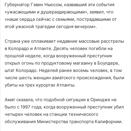
Губернатор Гэвин Ньюсом, назвавший эти события
«ужасающими и душераздирающими», заявил, что
«наши сердца сейчас с семьями, пострадавшими от
этой ужасной трагедии сегодня вечером».
Страна уже оплакивает недавние массовые расстрелы
в Колорадо и Атланте. Десять человек погибли на
прошлой неделе, когда вооруженный преступник
открыл огонь по продуктовому магазину в Боулдере,
штат Колорадо. Неделей ранее восемь человек, в том
числе шесть женщин азиатского происхождения, были
убиты на трех курортах Атланты.
Амат сказала, что подобной ситуации в Ориндже не
было с 1997 года, когда вооруженный преступник убил
четырех человек на станции технического
обслуживания Министерства транспорта Калифорнии.