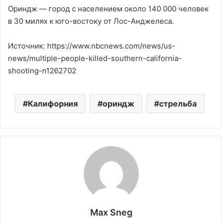
Ориндж — город с населением около 140 000 человек
в 30 милях к юго-востоку от Лос-Анджелеса.
Источник: https://www.nbcnews.com/news/us-
news/multiple-people-killed-southern-california-
shooting-n1262702
Калифорния
ориндж
стрельба
Max Sneg