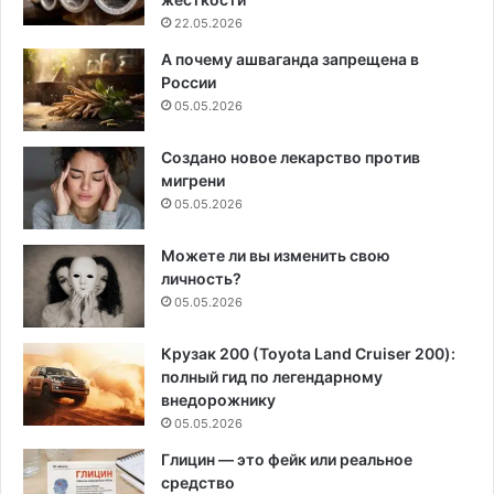
22.05.2026
А почему ашваганда запрещена в
России
05.05.2026
Создано новое лекарство против
мигрени
05.05.2026
Можете ли вы изменить свою
личность?
05.05.2026
Крузак 200 (Toyota Land Cruiser 200):
полный гид по легендарному
внедорожнику
05.05.2026
Глицин — это фейк или реальное
средство