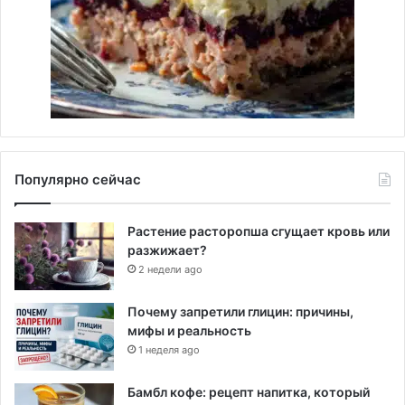
Популярно сейчас
Растение расторопша сгущает кровь или
разжижает?
2 недели ago
Почему запретили глицин: причины,
мифы и реальность
1 неделя ago
Бамбл кофе: рецепт напитка, который