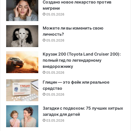
Создано новое лекарство против
мигрени
05.05.2026
Можете ли вы изменить свою
личность?
05.05.2026
Крузак 200 (Toyota Land Cruiser 200):
полный гид по легендарному
внедорожнику
05.05.2026
Глицин — это фейк или реальное
средство
05.05.2026
Загадки с подвохом: 75 лучших хитрых
загадок для детей
03.05.2026