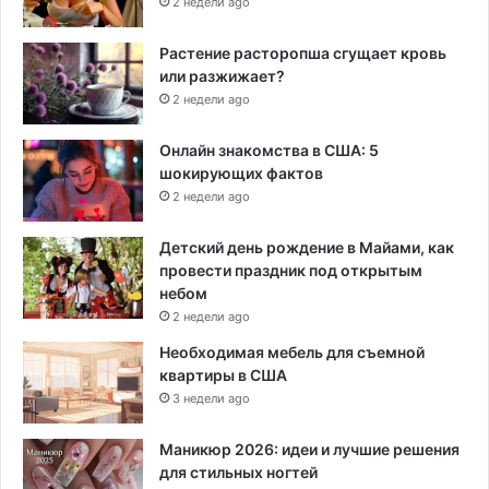
2 недели ago
Растение расторопша сгущает кровь
или разжижает?
2 недели ago
Онлайн знакомства в США: 5
шокирующих фактов
2 недели ago
Детский день рождение в Майами, как
провести праздник под открытым
небом
2 недели ago
Необходимая мебель для съемной
квартиры в США
3 недели ago
Маникюр 2026: идеи и лучшие решения
для стильных ногтей