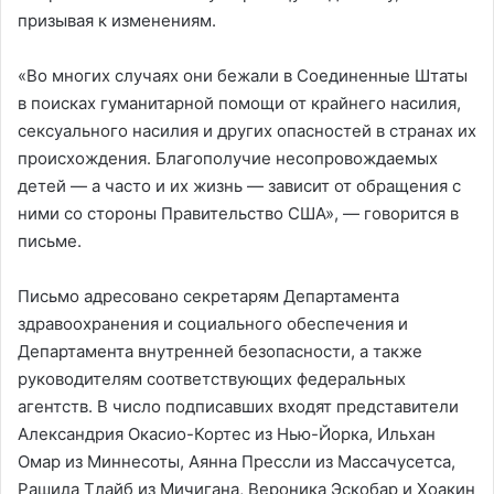
призывая к изменениям.
«Во многих случаях они бежали в Соединенные Штаты
в поисках гуманитарной помощи от крайнего насилия,
сексуального насилия и других опасностей в странах их
происхождения. Благополучие несопровождаемых
детей — а часто и их жизнь — зависит от обращения с
ними со стороны Правительство США», — говорится в
письме.
Письмо адресовано секретарям Департамента
здравоохранения и социального обеспечения и
Департамента внутренней безопасности, а также
руководителям соответствующих федеральных
агентств. В число подписавших входят представители
Александрия Окасио-Кортес из Нью-Йорка, Ильхан
Омар из Миннесоты, Аянна Прессли из Массачусетса,
Рашида Тлайб из Мичигана, Вероника Эскобар и Хоакин