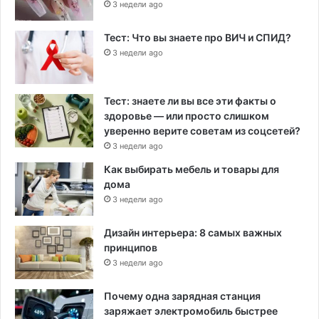
3 недели ago
Тест: Что вы знаете про ВИЧ и СПИД?
3 недели ago
Тест: знаете ли вы все эти факты о
здоровье — или просто слишком
уверенно верите советам из соцсетей?
3 недели ago
Как выбирать мебель и товары для
дома
3 недели ago
Дизайн интерьера: 8 самых важных
принципов
3 недели ago
Почему одна зарядная станция
заряжает электромобиль быстрее