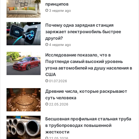
принципов
3 недели ago
Почему одна зарядная станция
заряжает электромобиль быстрее
другой?
4 недели ago
Исследование показало, что в
Портленде самый высокий уровень
угона автомобилей на душу населения в
США
01.07.2026
Древние числа, которые раскрывают
суть человека
22.05.2026
Бесшовная профильная стальная труба
в трубопроводах повышенной
жесткости
22.05.2026