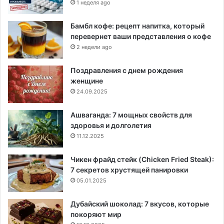
1 неделя ago
Бамбл кофе: рецепт напитка, который
перевернет ваши представления о кофе
2 недели ago
Поздравления с днем рождения
женщине
24.09.2025
Ашваганда: 7 мощных свойств для
здоровья и долголетия
11.12.2025
Чикен фрайд стейк (Chicken Fried Steak):
7 секретов хрустящей панировки
05.01.2025
Дубайский шоколад: 7 вкусов, которые
покоряют мир