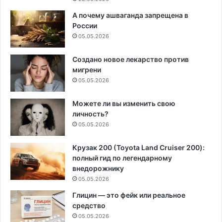
А почему ашваганда запрещена в
России
05.05.2026
Создано новое лекарство против
мигрени
05.05.2026
Можете ли вы изменить свою
личность?
05.05.2026
Крузак 200 (Toyota Land Cruiser 200):
полный гид по легендарному
внедорожнику
05.05.2026
Глицин — это фейк или реальное
средство
05.05.2026