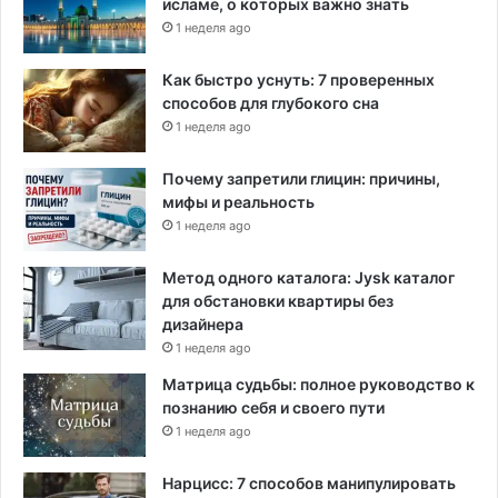
исламе, о которых важно знать
1 неделя ago
Как быстро уснуть: 7 проверенных
способов для глубокого сна
1 неделя ago
Почему запретили глицин: причины,
мифы и реальность
1 неделя ago
Метод одного каталога: Jysk каталог
для обстановки квартиры без
дизайнера
1 неделя ago
Матрица судьбы: полное руководство к
познанию себя и своего пути
1 неделя ago
Нарцисс: 7 способов манипулировать