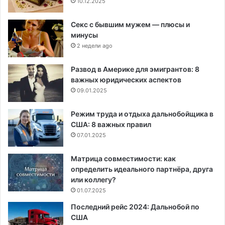
10.12.2025
Секс с бывшим мужем — плюсы и
минусы
2 недели ago
Развод в Америке для эмигрантов: 8
важных юридических аспектов
09.01.2025
Режим труда и отдыха дальнобойщика в
США: 8 важных правил
07.01.2025
Матрица совместимости: как
определить идеального партнёра, друга
или коллегу?
01.07.2025
Последний рейс 2024: Дальнобой по
США