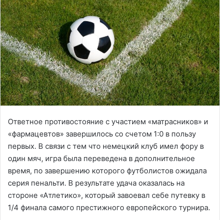
Ответное противостояние с участием «матрасников» и
«фармацевтов» завершилось со счетом 1:0 в пользу
первых. В связи с тем что немецкий клуб имел фору в
один мяч, игра была переведена в дополнительное
время, по завершению которого футболистов ожидала
серия пенальти. В результате удача оказалась на
стороне «Атлетико», который завоевал себе путевку в
1/4 финала самого престижного европейского турнира.