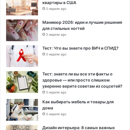
квартиры в США
3 недели ago
Маникюр 2026: идеи и лучшие решения
для стильных ногтей
3 недели ago
Тест: Что вы знаете про ВИЧ и СПИД?
3 недели ago
Тест: знаете ли вы все эти факты о
здоровье — или просто слишком
уверенно верите советам из соцсетей?
3 недели ago
Как выбирать мебель и товары для
дома
3 недели ago
Дизайн интерьера: 8 самых важных