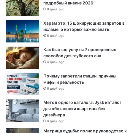
подробный анализ 2026
6 дней ago
Харам это: 15 шокирующих запретов в
исламе, о которых важно знать
6 дней ago
Как быстро уснуть: 7 проверенных
способов для глубокого сна
6 дней ago
Почему запретили глицин: причины,
мифы и реальность
6 дней ago
Метод одного каталога: Jysk каталог
для обстановки квартиры без
дизайнера
6 дней ago
Матрица судьбы: полное руководство к