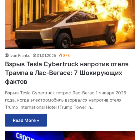
Ivan Franko
01.01.2025
878
Взрыв Tesla Cybertruck напротив отеля
Трампа в Лас-Вегасе: 7 Шокирующих
фактов
Взрыв Tesla Cybertruck потряс Лас-Вегас 1 января 2025
года, когда электромобиль взорвался напротив отеля
Trump International Hotel (Trump Tower in…
Read More »