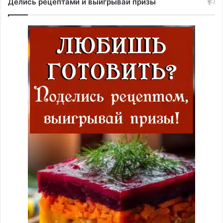
Делись рецептами и выигрывай призы