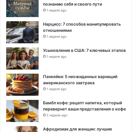
познанию себя и своего пути
1 неделя ago
Нарцисс: 7 способов манипулировать
отношениями
1 неделя ago
Усыновление в США: 7 ключевых этапов
1 неделя ago
Панкейки: 5 неожиданных вариаций
американского завтрака
1 неделя ago
Бамбл кофе: рецепт напитка, который
перевернет ваши представления о кофе
2 недели ago
Афродизиак для женщин: лучшие