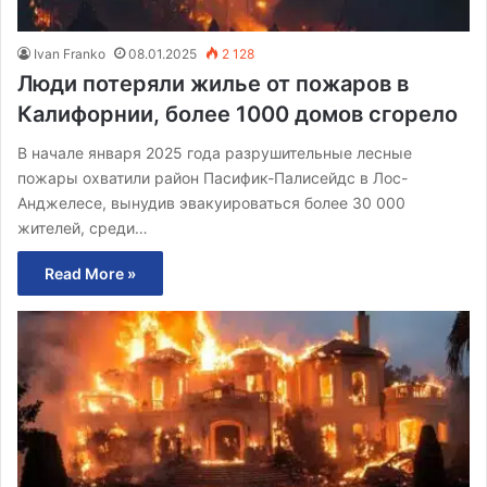
Ivan Franko
08.01.2025
2 128
Люди потеряли жилье от пожаров в
Калифорнии, более 1000 домов сгорело
В начале января 2025 года разрушительные лесные
пожары охватили район Пасифик-Палисейдс в Лос-
Анджелесе, вынудив эвакуироваться более 30 000
жителей, среди…
Read More »