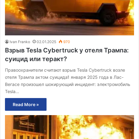
Ivan Franko
02.01.2025
970
Взрыв Tesla Cybertruck у отеля Трампа:
суицид или теракт?
Правоохранители считают взрыв Tesla Cybertruck возле
отеля Трампа актом суицида1 января 2025 года в Лас-
Вегасе произошел шокирующий инцидент: электромобиль
Tesla…
Read More »