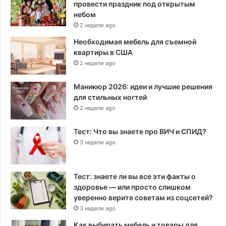
провести праздник под открытым
небом
2 недели ago
Необходимая мебель для съемной
квартиры в США
2 недели ago
Маникюр 2026: идеи и лучшие решения
для стильных ногтей
2 недели ago
Тест: Что вы знаете про ВИЧ и СПИД?
3 недели ago
Тест: знаете ли вы все эти факты о
здоровье — или просто слишком
уверенно верите советам из соцсетей?
3 недели ago
Как выбирать мебель и товары для