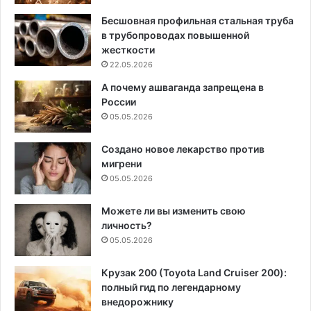
Бесшовная профильная стальная труба
в трубопроводах повышенной
жесткости
22.05.2026
А почему ашваганда запрещена в
России
05.05.2026
Создано новое лекарство против
мигрени
05.05.2026
Можете ли вы изменить свою
личность?
05.05.2026
Крузак 200 (Toyota Land Cruiser 200):
полный гид по легендарному
внедорожнику