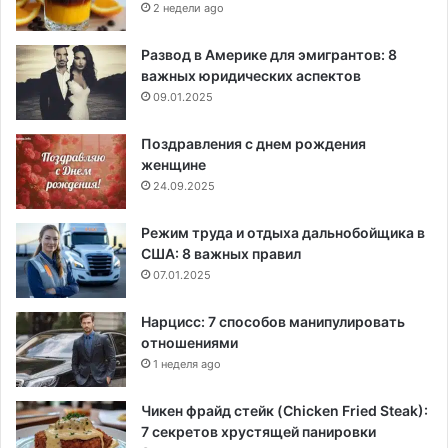
2 недели ago
Развод в Америке для эмигрантов: 8
важных юридических аспектов
09.01.2025
Поздравления с днем рождения
женщине
24.09.2025
Режим труда и отдыха дальнобойщика в
США: 8 важных правил
07.01.2025
Нарцисс: 7 способов манипулировать
отношениями
1 неделя ago
Чикен фрайд стейк (Chicken Fried Steak):
7 секретов хрустящей панировки