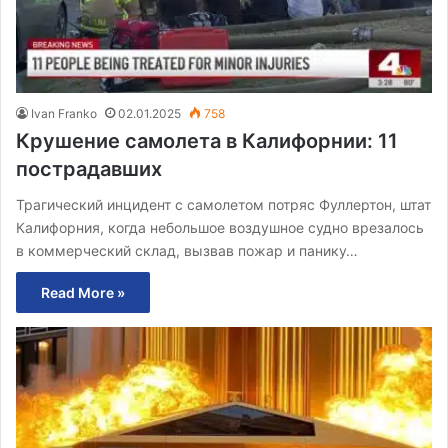
Ivan Franko
02.01.2025
758
Крушение самолета в Калифорнии: 11
пострадавших
Трагический инцидент с самолетом потряс Фуллертон, штат
Калифорния, когда небольшое воздушное судно врезалось
в коммерческий склад, вызвав пожар и панику…
Read More »