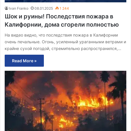
Ivan Franko
08.01.2025
1 244
Шок и руины! Последствия пожара в
Калифорнии, дома сгорели полностью
На видео видно, что последствия пожара в Калифорнии
очень печальные. Огонь, усиленный ураганными ветрами и
крайне сухой погодой, стремительно распространился,…
Read More »