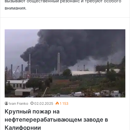
вызывают общественный резонанс и требуют особого
внимания.
Ivan Franko
02.02.2025
1 153
Крупный пожар на
нефтеперерабатывающем заводе в
Калифорнии