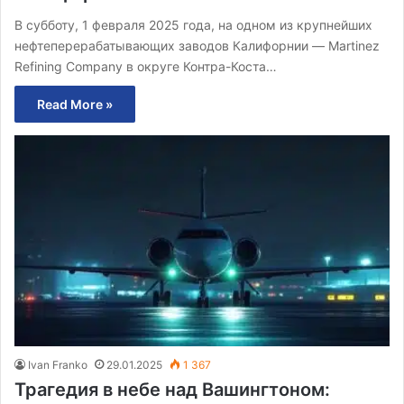
В субботу, 1 февраля 2025 года, на одном из крупнейших
нефтеперерабатывающих заводов Калифорнии — Martinez
Refining Company в округе Контра-Коста…
Read More »
Ivan Franko
29.01.2025
1 367
Трагедия в небе над Вашингтоном: