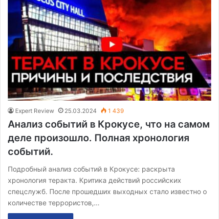
Expert Review
25.03.2024
1 439
Анализ событий в Крокусе, что на самом
деле произошло. Полная хронология
событий.
Подробный анализ событий в Крокусе: раскрыта
хронология теракта. Критика действий российских
спецслужб. После прошедших выходных стало известно о
количестве террористов,…