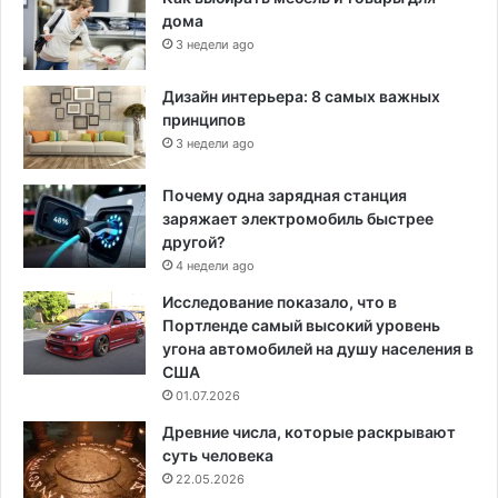
дома
3 недели ago
Дизайн интерьера: 8 самых важных
принципов
3 недели ago
Почему одна зарядная станция
заряжает электромобиль быстрее
другой?
4 недели ago
Исследование показало, что в
Портленде самый высокий уровень
угона автомобилей на душу населения в
США
01.07.2026
Древние числа, которые раскрывают
суть человека
22.05.2026